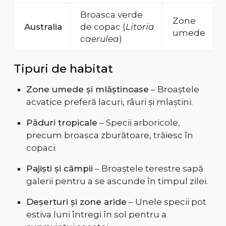
Broasca verde
Zone
Australia
de copac (
Litoria
umede
caerulea
)
Tipuri de habitat
Zone umede și mlăștinoase
– Broaștele
acvatice preferă lacuri, râuri și mlaștini.
Păduri tropicale
– Specii arboricole,
precum broasca zburătoare, trăiesc în
copaci.
Pajiști și câmpii
– Broaștele terestre sapă
galerii pentru a se ascunde în timpul zilei.
Deșerturi și zone aride
– Unele specii pot
estiva luni întregi în sol pentru a