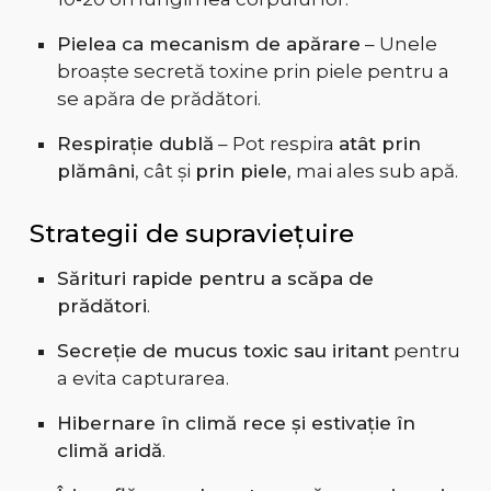
Pielea ca mecanism de apărare
– Unele
broaște secretă toxine prin piele pentru a
se apăra de prădători.
Respirație dublă
– Pot respira
atât prin
plămâni
, cât și
prin piele
, mai ales sub apă.
Strategii de supraviețuire
Sărituri rapide pentru a scăpa de
prădători
.
Secreție de mucus toxic sau iritant
pentru
a evita capturarea.
Hibernare în climă rece și estivație în
climă aridă
.