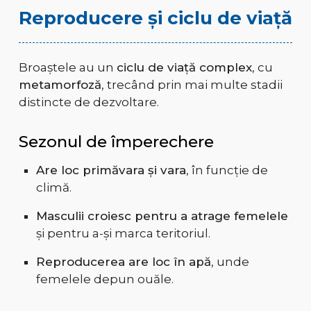
Reproducere și ciclu de viață
Broaștele au un
ciclu de viață complex
, cu
metamorfoză
, trecând prin mai multe stadii
distincte de dezvoltare.
Sezonul de împerechere
Are loc primăvara și vara
, în funcție de
climă.
Masculii croiesc pentru a atrage femelele
și pentru a-și marca teritoriul.
Reproducerea are loc în apă
, unde
femelele depun ouăle.