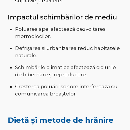
supraviețui secetei.
Impactul schimbărilor de mediu
Poluarea apei afectează dezvoltarea
mormolocilor
.
Defrișarea și urbanizarea reduc habitatele
naturale
.
Schimbările climatice afectează ciclurile
de hibernare și reproducere
.
Creșterea poluării sonore interferează cu
comunicarea broaștelor
.
Dietă și metode de hrănire