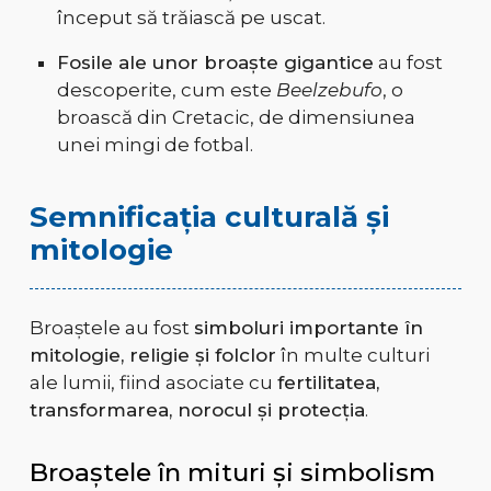
început să trăiască pe uscat.
Fosile ale unor broaște gigantice
au fost
descoperite, cum este
Beelzebufo
, o
broască din Cretacic, de dimensiunea
unei mingi de fotbal.
Semnificația culturală și
mitologie
Broaștele au fost
simboluri importante în
mitologie, religie și folclor
în multe culturi
ale lumii, fiind asociate cu
fertilitatea,
transformarea, norocul și protecția
.
Broaștele în mituri și simbolism