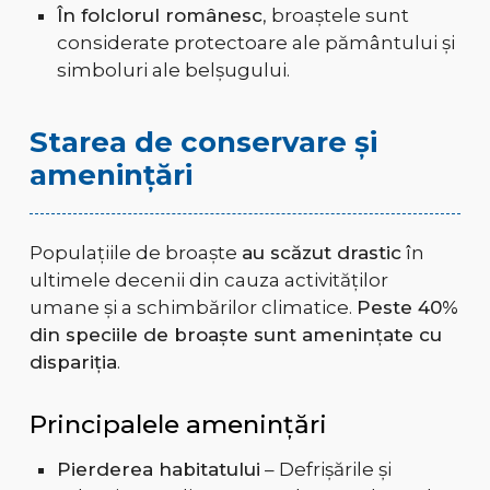
În folclorul românesc
, broaștele sunt
considerate protectoare ale pământului și
simboluri ale belșugului.
Starea de conservare și
amenințări
Populațiile de broaște
au scăzut drastic
în
ultimele decenii din cauza activităților
umane și a schimbărilor climatice.
Peste 40%
din speciile de broaște sunt amenințate cu
dispariția
.
Principalele amenințări
Pierderea habitatului
– Defrișările și