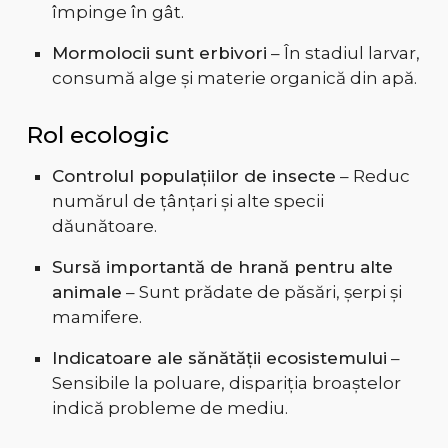
împinge în gât.
Mormolocii sunt erbivori
– În stadiul larvar,
consumă alge și materie organică din apă.
Rol ecologic
Controlul populațiilor de insecte
– Reduc
numărul de țânțari și alte specii
dăunătoare.
Sursă importantă de hrană pentru alte
animale
– Sunt prădate de păsări, șerpi și
mamifere.
Indicatoare ale sănătății ecosistemului
–
Sensibile la poluare, dispariția broaștelor
indică probleme de mediu.