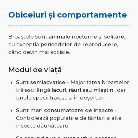
Obiceiuri și comportamente
Broaștele sunt
animale nocturne și solitare
,
cu excepția
perioadelor de reproducere
,
când devin mai sociale.
Modul de viață
Sunt semiacvatice
– Majoritatea broaștelor
trăiesc lângă
lacuri, râuri sau mlaștini
, dar
unele specii trăiesc și în deșerturi.
Sunt mari consumatoare de insecte
–
Controlează populațiile de țânțari și alte
insecte dăunătoare.