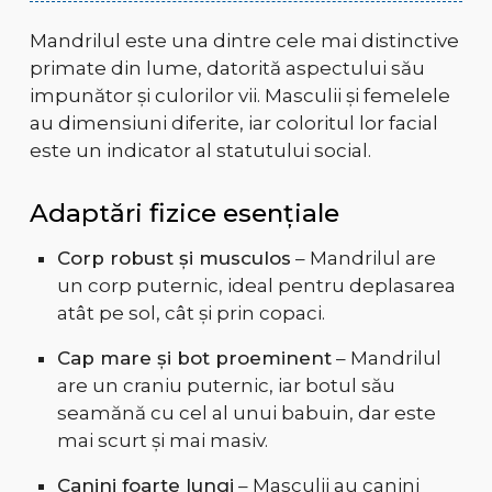
Mandrilul este una dintre cele mai distinctive
primate din lume, datorită aspectului său
impunător și culorilor vii. Masculii și femelele
au dimensiuni diferite, iar coloritul lor facial
este un indicator al statutului social.
Adaptări fizice esențiale
Corp robust și musculos
– Mandrilul are
un corp puternic, ideal pentru deplasarea
atât pe sol, cât și prin copaci.
Cap mare și bot proeminent
– Mandrilul
are un craniu puternic, iar botul său
seamănă cu cel al unui babuin, dar este
mai scurt și mai masiv.
Canini foarte lungi
– Masculii au canini