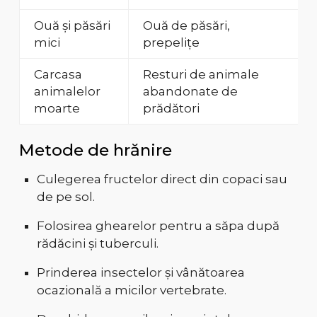
Ouă și păsări
Ouă de păsări,
mici
prepelițe
Carcasa
Resturi de animale
animalelor
abandonate de
moarte
prădători
Metode de hrănire
Culegerea fructelor direct din copaci sau
de pe sol.
Folosirea ghearelor pentru a săpa după
rădăcini și tuberculi.
Prinderea insectelor și vânătoarea
ocazională a micilor vertebrate.