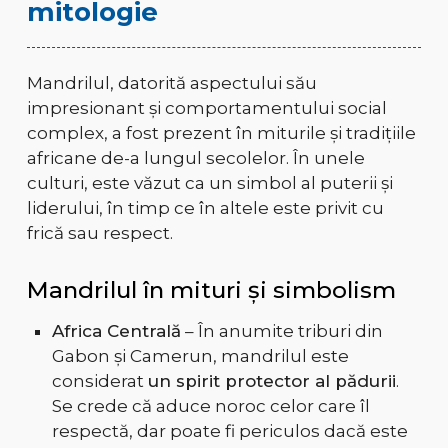
mitologie
Mandrilul, datorită aspectului său
impresionant și comportamentului social
complex, a fost prezent în miturile și tradițiile
africane de-a lungul secolelor. În unele
culturi, este văzut ca un simbol al puterii și
liderului, în timp ce în altele este privit cu
frică sau respect.
Mandrilul în mituri și simbolism
Africa Centrală
– În anumite triburi din
Gabon și Camerun, mandrilul este
considerat
un spirit protector al pădurii
.
Se crede că aduce noroc celor care îl
respectă, dar poate fi periculos dacă este