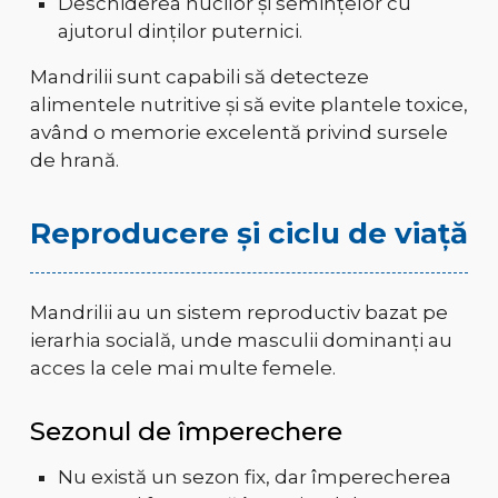
Deschiderea nucilor și semințelor cu
ajutorul dinților puternici.
Mandrilii sunt capabili să detecteze
alimentele nutritive și să evite plantele toxice,
având o memorie excelentă privind sursele
de hrană.
Reproducere și ciclu de viață
Mandrilii au un sistem reproductiv bazat pe
ierarhia socială, unde masculii dominanți au
acces la cele mai multe femele.
Sezonul de împerechere
Nu există un sezon fix, dar împerecherea