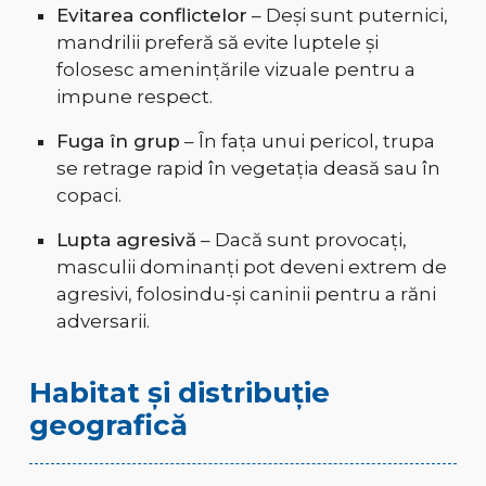
Evitarea conflictelor
– Deși sunt puternici,
mandrilii preferă să evite luptele și
folosesc amenințările vizuale pentru a
impune respect.
Fuga în grup
– În fața unui pericol, trupa
se retrage rapid în vegetația deasă sau în
copaci.
Lupta agresivă
– Dacă sunt provocați,
masculii dominanți pot deveni extrem de
agresivi, folosindu-și caninii pentru a răni
adversarii.
Habitat și distribuție
geografică