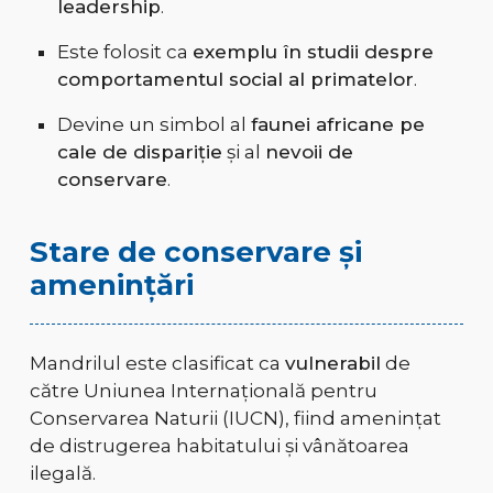
leadership
.
Este folosit ca
exemplu în studii despre
comportamentul social al primatelor
.
Devine un simbol al
faunei africane pe
cale de dispariție
și al
nevoii de
conservare
.
Stare de conservare și
amenințări
Mandrilul este clasificat ca
vulnerabil
de
către Uniunea Internațională pentru
Conservarea Naturii (IUCN), fiind amenințat
de distrugerea habitatului și vânătoarea
ilegală.