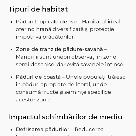
Tipuri de habitat
Păduri tropicale dense
– Habitatul ideal,
oferind hrană diversificată și protecție
împotriva prădătorilor.
Zone de tranziție pădure-savană
–
Mandrilii sunt uneori observați în zone
semi-deschise, dar evită savanele întinse.
Păduri de coastă
– Unele populații trăiesc
în păduri apropiate de litoral, unde
consumă fructe și semințe specifice
acestor zone.
Impactul schimbărilor de mediu
Defrișarea pădurilor
– Reducerea