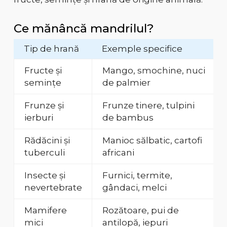
Ce mănâncă mandrilul?
Tip de hrană
Exemple specifice
Fructe și
Mango, smochine, nuci
semințe
de palmier
Frunze și
Frunze tinere, tulpini
ierburi
de bambus
Rădăcini și
Manioc sălbatic, cartofi
tuberculi
africani
Insecte și
Furnici, termite,
nevertebrate
gândaci, melci
Mamifere
Rozătoare, pui de
mici
antilopă, iepuri