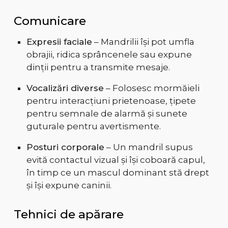
Comunicare
Expresii faciale
– Mandrilii își pot umfla
obrajii, ridica sprâncenele sau expune
dinții pentru a transmite mesaje.
Vocalizări diverse
– Folosesc mormăieli
pentru interacțiuni prietenoase, țipete
pentru semnale de alarmă și sunete
guturale pentru avertismente.
Posturi corporale
– Un mandril supus
evită contactul vizual și își coboară capul,
în timp ce un mascul dominant stă drept
și își expune caninii.
Tehnici de apărare