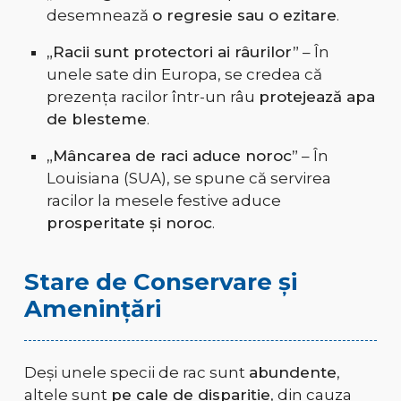
desemnează
o regresie sau o ezitare
.
„Racii sunt protectori ai râurilor”
– În
unele sate din Europa, se credea că
prezența racilor într-un râu
protejează apa
de blesteme
.
„Mâncarea de raci aduce noroc”
– În
Louisiana (SUA), se spune că servirea
racilor la mesele festive aduce
prosperitate și noroc
.
Stare de Conservare și
Amenințări
Deși unele specii de rac sunt
abundente
,
altele sunt
pe cale de dispariție
, din cauza