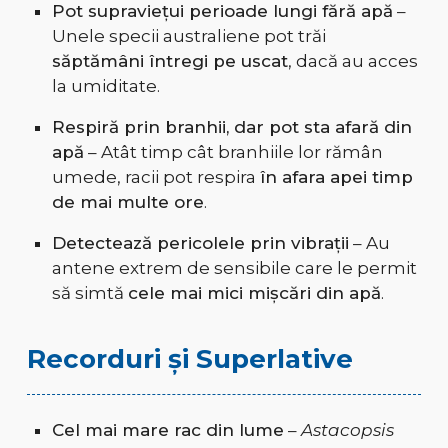
Pot supraviețui perioade lungi fără apă
–
Unele specii australiene pot trăi
săptămâni întregi pe uscat
, dacă au acces
la umiditate.
Respiră prin branhii, dar pot sta afară din
apă
– Atât timp cât branhiile lor rămân
umede, racii pot respira
în afara apei timp
de mai multe ore
.
Detectează pericolele prin vibrații
– Au
antene extrem de sensibile care le permit
să simtă
cele mai mici mișcări din apă
.
Recorduri și Superlative
Cel mai mare rac din lume
–
Astacopsis