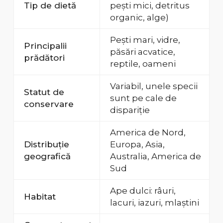
Tip de dietă
pești mici, detritus
organic, alge)
Pești mari, vidre,
Principalii
păsări acvatice,
prădători
reptile, oameni
Variabil, unele specii
Statut de
sunt pe cale de
conservare
dispariție
America de Nord,
Distribuție
Europa, Asia,
geografică
Australia, America de
Sud
Ape dulci: râuri,
Habitat
lacuri, iazuri, mlaștini