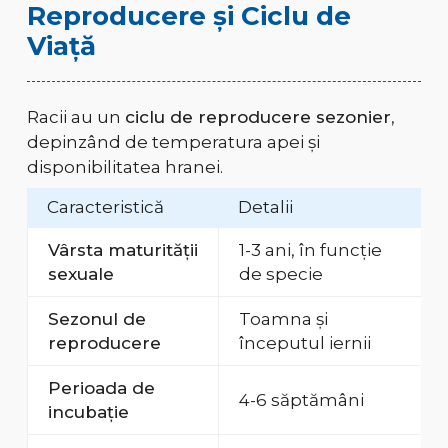
Reproducere și Ciclu de
Viață
Racii au un
ciclu de reproducere sezonier
,
depinzând de temperatura apei și
disponibilitatea hranei.
Caracteristică
Detalii
Vârsta maturității
1-3 ani, în funcție
sexuale
de specie
Sezonul de
Toamna și
reproducere
începutul iernii
Perioada de
4-6 săptămâni
incubație