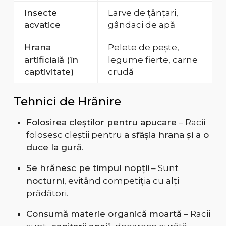
Insecte
Larve de țânțari,
acvatice
gândaci de apă
Hrana
Pelete de pește,
artificială (în
legume fierte, carne
captivitate)
crudă
Tehnici de Hrănire
Folosirea cleștilor pentru apucare
– Racii
folosesc cleștii pentru
a sfâșia hrana și a o
duce la gură
.
Se hrănesc pe timpul nopții
– Sunt
nocturni
, evitând competiția cu alți
prădători.
Consumă materie organică moartă
– Racii