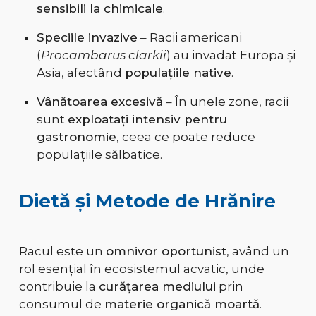
sensibili la chimicale
.
Speciile invazive
– Racii americani
(
Procambarus clarkii
) au invadat Europa și
Asia, afectând
populațiile native
.
Vânătoarea excesivă
– În unele zone, racii
sunt
exploatați intensiv pentru
gastronomie
, ceea ce poate reduce
populațiile sălbatice.
Dietă și Metode de Hrănire
Racul este un
omnivor oportunist
, având un
rol esențial în ecosistemul acvatic, unde
contribuie la
curățarea mediului
prin
consumul de
materie organică moartă
.