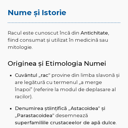
Nume și Istorie
Racul este cunoscut încă din
Antichitate
,
fiind consumat și utilizat în medicină sau
mitologie.
Originea și Etimologia Numei
Cuvântul „rac”
provine din limba slavonă și
are legătură cu termenul „a merge
înapoi” (referire la modul de deplasare al
racilor).
Denumirea științifică „Astacoidea” și
„Parastacoidea”
desemnează
superfamiliile crustaceelor de apă dulce
.