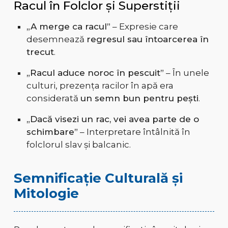
Racul în Folclor și Superstiții
„A merge ca racul”
– Expresie care
desemnează
regresul sau întoarcerea în
trecut
.
„Racul aduce noroc în pescuit”
– În unele
culturi, prezența racilor în apă era
considerată
un semn bun pentru pești
.
„Dacă visezi un rac, vei avea parte de o
schimbare”
– Interpretare întâlnită în
folclorul slav și balcanic.
Semnificație Culturală și
Mitologie