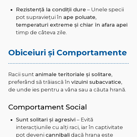
Rezistență la condiții dure
– Unele specii
pot supraviețui în
ape poluate,
temperaturi extreme și chiar în afara apei
timp de câteva zile.
Obiceiuri și Comportamente
Racii sunt
animale teritoriale și solitare
,
preferând să trăiască în
vizuini subacvatice
,
de unde ies pentru a vâna sau a căuta hrană.
Comportament Social
Sunt solitari și agresivi
– Evită
interacțiunile cu alți raci, iar în captivitate
pot deveni
cannibali
dacă hrana este