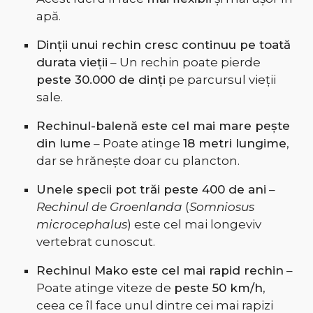
apă.
Dinții unui rechin cresc continuu pe toată
durata vieții
– Un rechin poate pierde
peste 30.000 de dinți
pe parcursul vieții
sale.
Rechinul-balenă este cel mai mare pește
din lume
– Poate atinge
18 metri lungime
,
dar se hrănește doar cu plancton.
Unele specii pot trăi peste 400 de ani
–
Rechinul de Groenlanda
(
Somniosus
microcephalus
) este cel mai longeviv
vertebrat cunoscut.
Rechinul Mako este cel mai rapid rechin
–
Poate atinge viteze de
peste 50 km/h
,
ceea ce îl face unul dintre cei mai rapizi