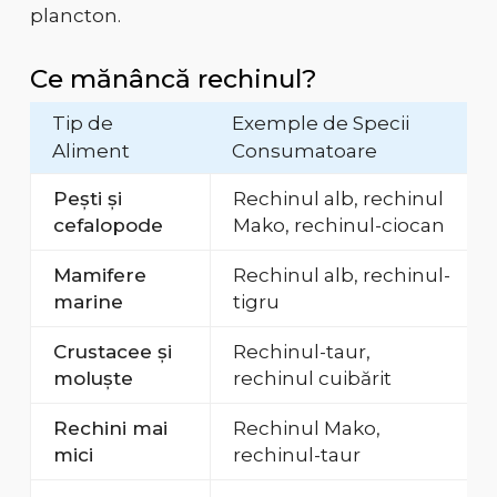
plancton.
Ce mănâncă rechinul?
Tip de
Exemple de Specii
Aliment
Consumatoare
Pești și
Rechinul alb, rechinul
cefalopode
Mako, rechinul-ciocan
Mamifere
Rechinul alb, rechinul-
marine
tigru
Crustacee și
Rechinul-taur,
moluște
rechinul cuibărit
Rechini mai
Rechinul Mako,
mici
rechinul-taur