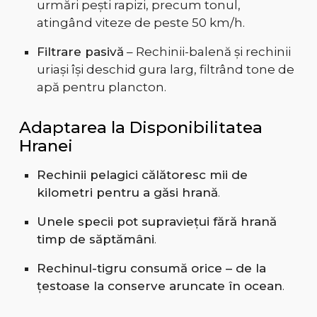
urmări pești rapizi, precum tonul,
atingând viteze de peste 50 km/h.
Filtrare pasivă
– Rechinii-balenă și rechinii
uriași își deschid gura larg, filtrând tone de
apă pentru plancton.
Adaptarea la Disponibilitatea
Hranei
Rechinii pelagici călătoresc mii de
kilometri pentru a găsi hrană
.
Unele specii pot supraviețui fără hrană
timp de săptămâni
.
Rechinul-tigru consumă orice – de la
țestoase la conserve aruncate în ocean
.