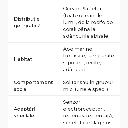
Ocean Planetar
(toate oceanele
Distribuție
lumii, de la recife de
geografică
corali până la
adâncurile abisale)
Ape marine
tropicale, temperate
Habitat
și polare, recife,
adâncuri
Comportament
Solitar sau în grupuri
social
mici (unele specii)
Senzori
Adaptări
electroreceptori,
speciale
regenerare dentară,
schelet cartilaginos