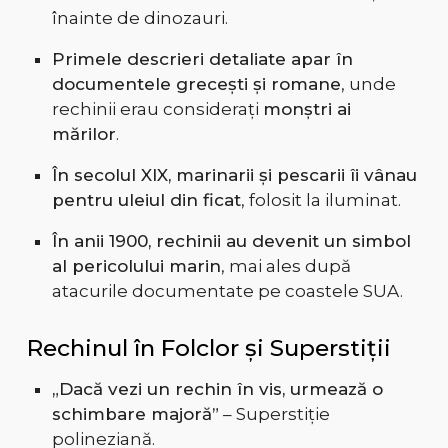
înainte de dinozauri.
Primele descrieri detaliate apar în
documentele grecești și romane
, unde
rechinii erau considerați
monștri ai
mărilor
.
În secolul XIX, marinarii și pescarii îi vânau
pentru uleiul din ficat
, folosit la iluminat.
În anii 1900, rechinii au devenit un simbol
al pericolului marin
, mai ales după
atacurile documentate pe coastele SUA.
Rechinul în Folclor și Superstiții
„Dacă vezi un rechin în vis, urmează o
schimbare majoră”
– Superstiție
polineziană.