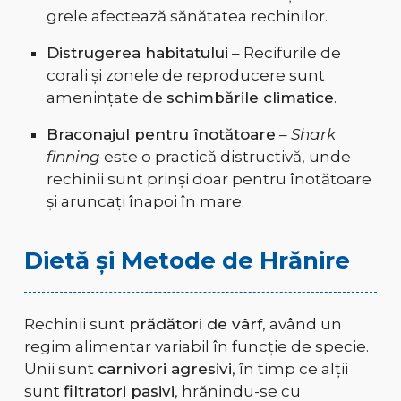
grele afectează sănătatea rechinilor.
Distrugerea habitatului
– Recifurile de
corali și zonele de reproducere sunt
amenințate de
schimbările climatice
.
Braconajul pentru înotătoare
–
Shark
finning
este o practică distructivă, unde
rechinii sunt prinși doar pentru înotătoare
și aruncați înapoi în mare.
Dietă și Metode de Hrănire
Rechinii sunt
prădători de vârf
, având un
regim alimentar variabil în funcție de specie.
Unii sunt
carnivori agresivi
, în timp ce alții
sunt
filtratori pasivi
, hrănindu-se cu