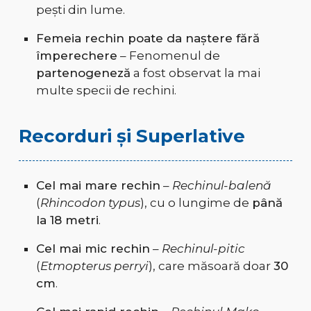
pești din lume.
Femeia rechin poate da naștere fără
împerechere
– Fenomenul de
partenogeneză
a fost observat la mai
multe specii de rechini.
Recorduri și Superlative
Cel mai mare rechin
–
Rechinul-balenă
(
Rhincodon typus
), cu o lungime de
până
la 18 metri
.
Cel mai mic rechin
–
Rechinul-pitic
(
Etmopterus perryi
), care măsoară doar
30
cm
.