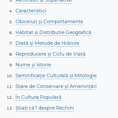
Recorduri și Superlative
Caracteristici
Obiceiuri și Comportamente
Habitat și Distribuție Geografică
Dietă și Metode de Hrănire
Reproducere și Ciclu de Viață
Nume și Istorie
Semnificație Culturală și Mitologie
Stare de Conservare și Amenințări
În Cultura Populară
Știați că? despre Rechini