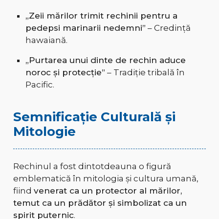
„Zeii mărilor trimit rechinii pentru a
pedepsi marinarii nedemni”
– Credință
hawaiană.
„Purtarea unui dinte de rechin aduce
noroc și protecție”
– Tradiție tribală în
Pacific.
Semnificație Culturală și
Mitologie
Rechinul a fost dintotdeauna o figură
emblematică în mitologia și cultura umană,
fiind
venerat ca un protector al mărilor,
temut ca un prădător și simbolizat ca un
spirit puternic
.