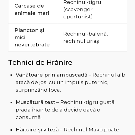
Rechinul-tigru
Carcase de
(scavenger
animale mari
oportunist)
Plancton și
Rechinul-balenă,
mici
rechinul uriaș
nevertebrate
Tehnici de Hrănire
Vânătoare prin ambuscadă
– Rechinul alb
atacă de jos, cu un impuls puternic,
surprinzând foca.
Mușcătură test
– Rechinul-tigru gustă
prada înainte de a decide dacă o
consumă.
Hăituire și viteză
– Rechinul Mako poate