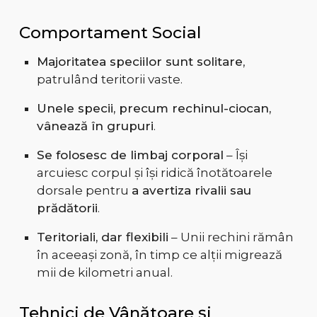
Comportament Social
Majoritatea speciilor sunt solitare
,
patrulând teritorii vaste.
Unele specii, precum rechinul-ciocan,
vânează în grupuri
.
Se folosesc de limbaj corporal
– Își
arcuiesc corpul și își ridică înotătoarele
dorsale pentru
a avertiza rivalii sau
prădătorii
.
Teritoriali, dar flexibili
– Unii rechini rămân
în aceeași zonă, în timp ce alții migrează
mii de kilometri anual.
Tehnici de Vânătoare și