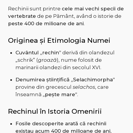
Rechinii sunt printre
cele mai vechi specii de
vertebrate
de pe Pământ, având o istorie de
peste 400 de milioane de ani
.
Originea și Etimologia Numei
Cuvântul „rechin”
derivă din olandezul
„schrik” (
groază
), nume folosit de
marinarii olandezi din secolul XVI.
Denumirea științifică „Selachimorpha”
provine din grecescul
selachos
, care
înseamnă
„pește mare”
.
Rechinul în Istoria Omenirii
Fosile descoperite arată că rechinii
existau acum 400 de milioane de ani
,