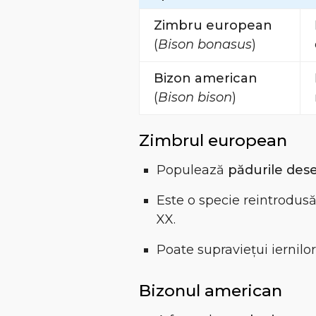
Zimbru european
(
Bison bonasus
)
Bizon american
(
Bison bison
)
Zimbrul european
Populează
pădurile des
Este o specie reintrodusă
XX.
Poate supraviețui iernilo
Bizonul american