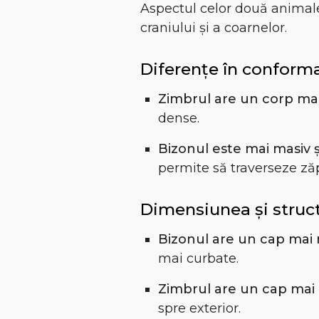
Aspectul celor două animale
craniului și a coarnelor.
Diferențe în conforma
Zimbrul are un corp mai
dense.
Bizonul este mai masiv 
permite să traverseze zăp
Dimensiunea și struct
Bizonul are un cap mai 
mai curbate.
Zimbrul are un cap mai 
spre exterior.