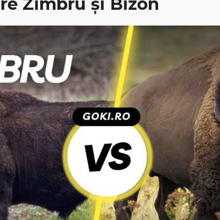
tre Zimbru și Bizon