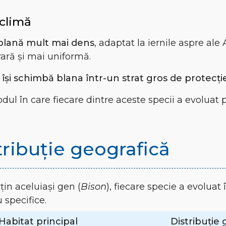
 climă
 blană mult mai dens
, adaptat la iernile aspre ale
ară și mai uniformă.
 își schimbă blana într-un strat gros de protecți
dul în care fiecare dintre aceste specii a evoluat 
tribuție geografică
țin aceluiași gen (
Bison
), fiecare specie a evoluat î
 specifice.
Habitat principal
Distribuție