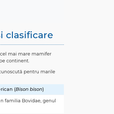
i clasificare
e cel mai mare mamifer
pe continent.
, cunoscută pentru marile
rican (
Bison bison
)
n familia Bovidae, genul