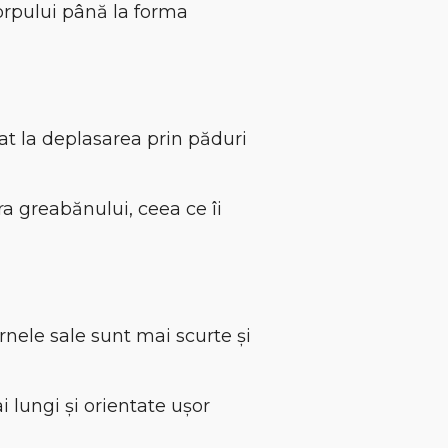
orpului până la forma
tat la deplasarea prin păduri
a greabănului, ceea ce îi
arnele sale sunt mai scurte și
i lungi și orientate ușor