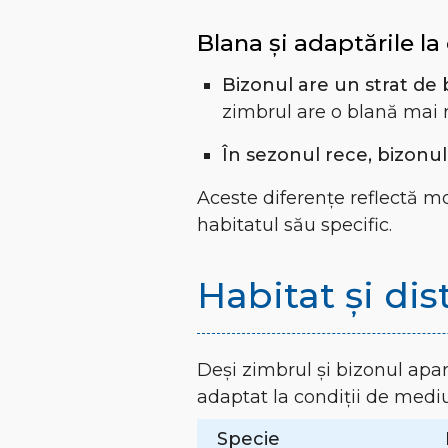
Blana și adaptările la
Bizonul are un strat de
zimbrul are o blană mai r
În sezonul rece, bizonul
Aceste diferențe reflectă mo
habitatul său specific.
Habitat și dis
Deși zimbrul și bizonul apar
adaptat la condiții de mediu
Specie