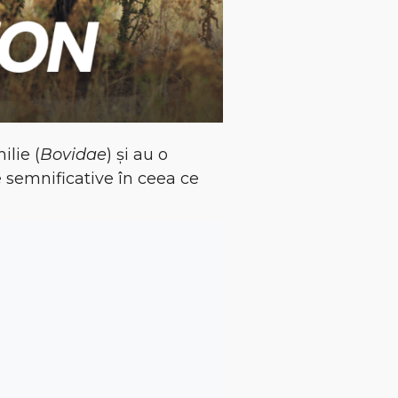
ilie (
Bovidae
) și au o
 semnificative în ceea ce