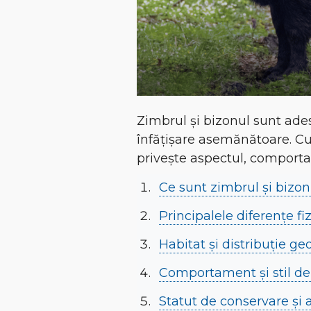
Zimbrul și bizonul sunt ades
înfățișare asemănătoare. Cu 
privește aspectul, comporta
Ce sunt zimbrul și bizonul
Principalele diferențe fi
Habitat și distribuție ge
Comportament și stil de
Statut de conservare și