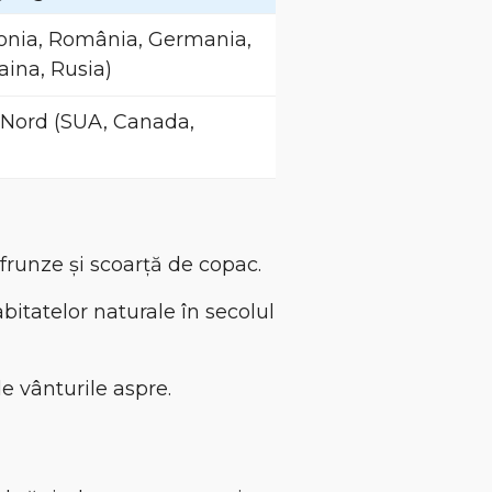
onia, România, Germania,
aina, Rusia)
Nord (SUA, Canada,
 frunze și scoarță de copac.
bitatelor naturale în secolul
e vânturile aspre.