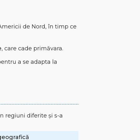
 Americii de Nord, în timp ce
e
, care cade primăvara.
pentru a se adapta la
n regiuni diferite și s-a
 geografică