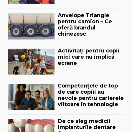
Anvelope Triangle
pentru camion – Ce
oferă brandul
chinezesc
Activități pentru copii
mici care nu implică
ecrane
Competențele de top
de care copiii au
nevoie pentru carierele
viitoare în tehnologie
De ce aleg medicii
implanturile dentare