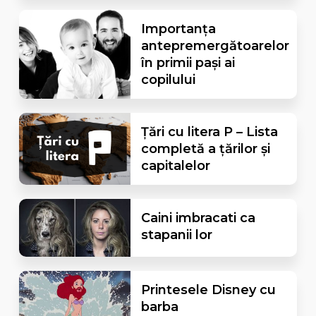
Importanța
antepremergătoarelor
în primii pași ai
copilului
Țări cu litera P – Lista
completă a țărilor și
capitalelor
Caini imbracati ca
stapanii lor
Printesele Disney cu
barba