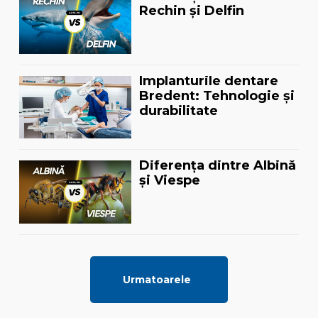
Rechin și Delfin
Implanturile dentare
Bredent: Tehnologie și
durabilitate
Diferența dintre Albină
și Viespe
Urmatoarele