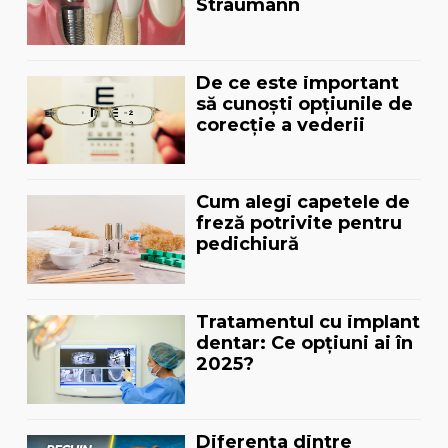
Straumann
De ce este important
să cunoști opțiunile de
corecție a vederii
Cum alegi capetele de
freză potrivite pentru
pedichiură
Tratamentul cu implant
dentar: Ce opțiuni ai în
2025?
Diferența dintre