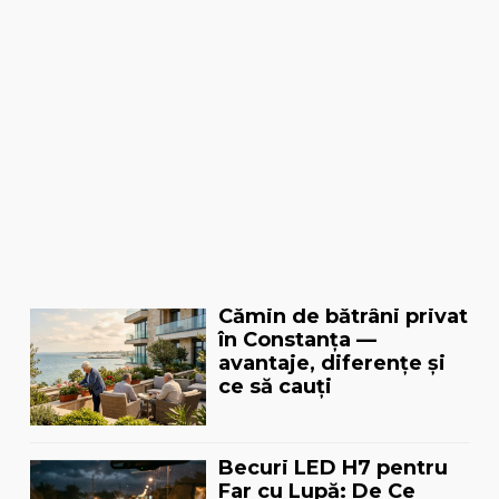
Cămin de bătrâni privat
în Constanța —
avantaje, diferențe și
ce să cauți
Becuri LED H7 pentru
Far cu Lupă: De Ce