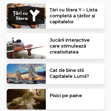
Țări cu litera Y – Lista
completă a țărilor și
capitalelor
Jucării interactive
care stimulează
creativitatea
Cat de bine stii
Capitalele Lumii?
Pisici pe paine