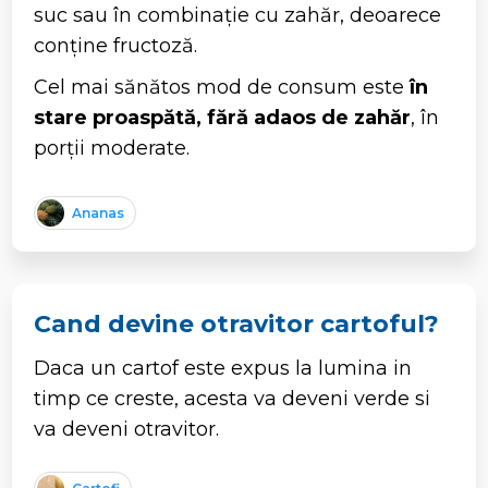
suc sau în combinație cu zahăr, deoarece
conține fructoză.
Cel mai sănătos mod de consum este
în
stare proaspătă, fără adaos de zahăr
, în
porții moderate.
Ananas
Cand devine otravitor cartoful?
Daca un cartof este expus la lumina in
timp ce creste, acesta va deveni verde si
va deveni otravitor.