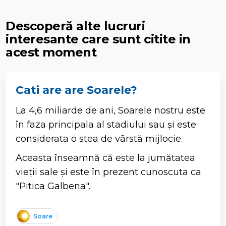
Descoperă alte lucruri
interesante care sunt citite in
acest moment
Cati are are Soarele?
La 4,6 miliarde de ani, Soarele nostru este
în faza principala al stadiului sau și este
considerata o stea de vârstă mijlocie.
Aceasta înseamnă că este la jumătatea
vieții sale și este în prezent cunoscuta ca
"Pitica Galbena".
Soare