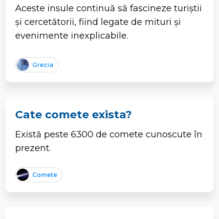
Aceste insule continuă să fascineze turiștii
și cercetătorii, fiind legate de mituri și
evenimente inexplicabile.
Grecia
Cate comete exista?
Există peste 6300 de comete cunoscute în
prezent.
Comete