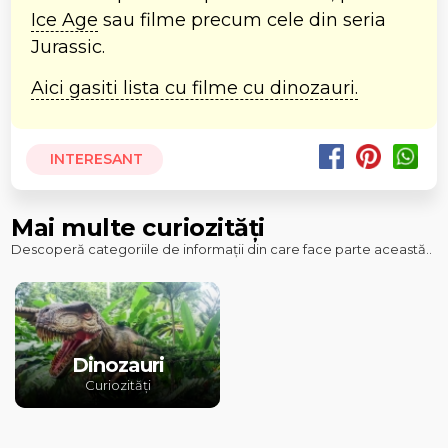
Ice Age
sau filme precum cele din seria
Jurassic.
Aici gasiti lista cu filme cu dinozauri.
INTERESANT
Mai multe curiozități
Descoperă categoriile de informații din care face parte această..
Dinozauri
Curiozități