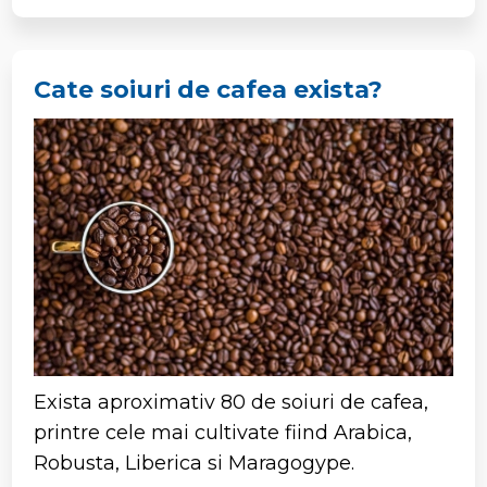
Cate soiuri de cafea exista?
Exista aproximativ 80 de soiuri de cafea,
printre cele mai cultivate fiind Arabica,
Robusta, Liberica si Maragogype.