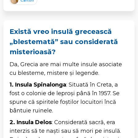
Cartofi
Există vreo insulă grecească
„blestemată” sau considerată
misterioasă?
Da, Grecia are mai multe insule asociate
cu blesteme, mistere și legende.
1. Insula Spinalonga
: Situată în Creta, a
fost o colonie de leproși până în 1957. Se
spune că spiritele foștilor locuitori încă
bântuie ruinele.
2. Insula Delos
: Considerată sacră, era
interzis să te naști sau să mori pe insulă.