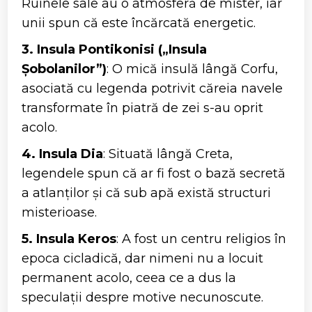
Ruinele sale au o atmosferă de mister, iar
unii spun că este încărcată energetic.
3. Insula Pontikonisi („Insula
Șobolanilor”)
: O mică insulă lângă Corfu,
asociată cu legenda potrivit căreia navele
transformate în piatră de zei s-au oprit
acolo.
4. Insula Dia
: Situată lângă Creta,
legendele spun că ar fi fost o bază secretă
a atlanților și că sub apă există structuri
misterioase.
5. Insula Keros
: A fost un centru religios în
epoca cicladică, dar nimeni nu a locuit
permanent acolo, ceea ce a dus la
speculații despre motive necunoscute.