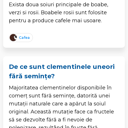
Exista doua soiuri principale de boabe,
verzi si rosii. Boabele rosii sunt folosite
pentru a produce cafele mai usoare.
Cafea
De ce sunt clementinele uneori
fără semințe?
Majoritatea clementinelor disponibile în
comerț sunt fără semințe, datorită unei
mutații naturale care a apărut la soiul
original. Această mutație face ca fructele
să se dezvolte fără a fi nevoie de
polenizare, rezultând în fructe fără