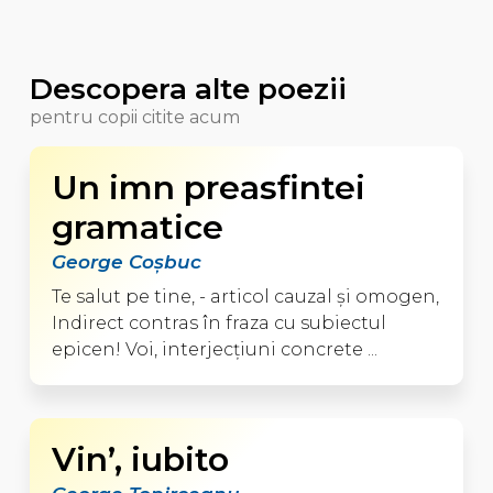
Descopera alte poezii
pentru copii citite acum
Un imn preasfintei
gramatice
George Coşbuc
Te salut pe tine, - articol cauzal şi omogen,
Indirect contras în fraza cu subiectul
epicen! Voi, interjecţiuni concrete ...
Vin’, iubito