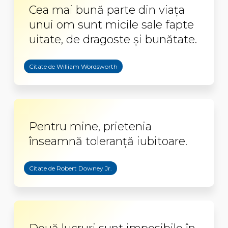
Cea mai bună parte din viaţa
unui om sunt micile sale fapte
uitate, de dragoste şi bunătate.
Citate de William Wordsworth
Pentru mine, prietenia
înseamnă toleranţă iubitoare.
Citate de Robert Downey Jr.