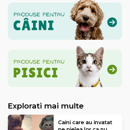
Explorati mai multe
Caini care au invatat
pe pielea lor ca nu