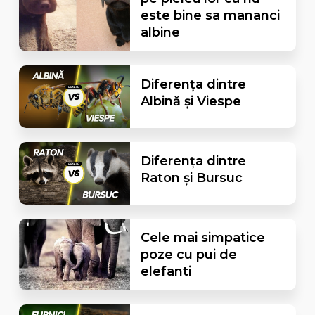
este bine sa mananci
albine
Diferența dintre
Albină și Viespe
Diferența dintre
Raton și Bursuc
Cele mai simpatice
poze cu pui de
elefanti