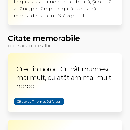
În gara asta nimeni nu coboară, Şi plouă-
adânc, pe câmp, pe gară... Un tânăr cu
manta de cauciuc Stă zgribulit ...
Citate memorabile
citite acum de altii
Cred în noroc. Cu cât muncesc
mai mult, cu atât am mai mult
noroc.
Citate de Thomas Jefferson