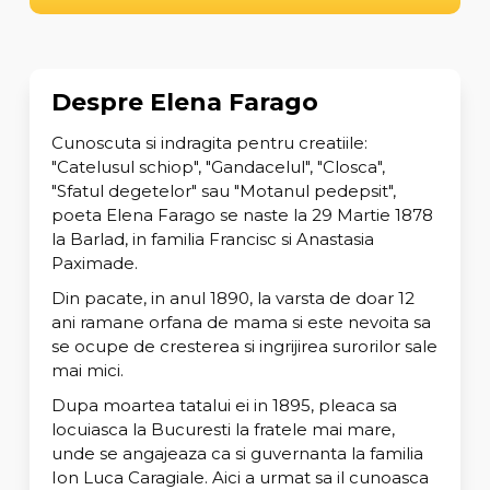
Despre Elena Farago
Cunoscuta si indragita pentru creatiile:
"Catelusul schiop", "Gandacelul", "Closca",
"Sfatul degetelor" sau "Motanul pedepsit",
poeta Elena Farago se naste la 29 Martie 1878
la Barlad, in familia Francisc si Anastasia
Paximade.
Din pacate, in anul 1890, la varsta de doar 12
ani ramane orfana de mama si este nevoita sa
se ocupe de cresterea si ingrijirea surorilor sale
mai mici.
Dupa moartea tatalui ei in 1895, pleaca sa
locuiasca la Bucuresti la fratele mai mare,
unde se angajeaza ca si guvernanta la familia
Ion Luca Caragiale. Aici a urmat sa il cunoasca