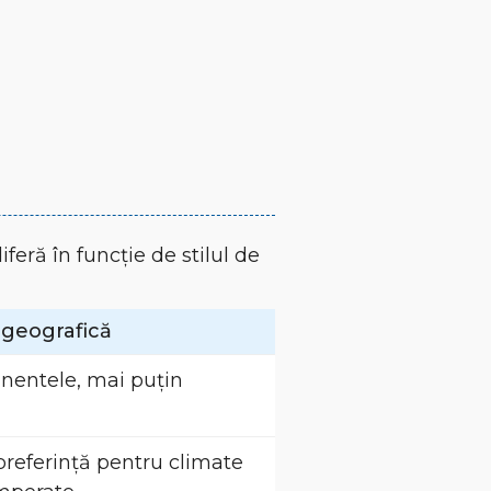
iferă în funcție de stilul de
e geografică
inentele, mai puțin
preferință pentru climate