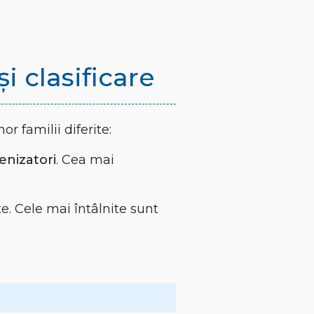
și clasificare
or familii diferite:
enizatori
. Cea mai
cte. Cele mai întâlnite sunt