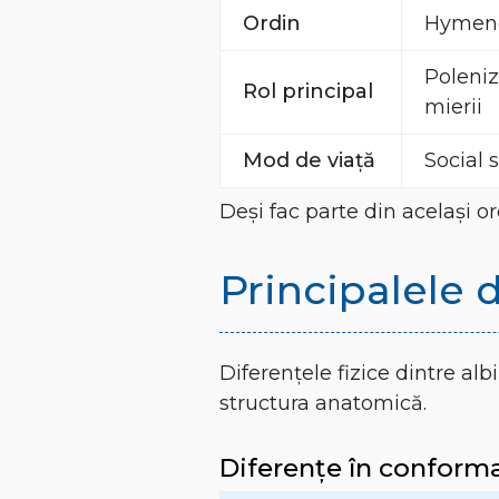
Ordin
Hymen
Poleniz
Rol principal
mierii
Mod de viață
Social s
Deși fac parte din același or
Principalele d
Diferențele fizice dintre alb
structura anatomică.
Diferențe în conforma