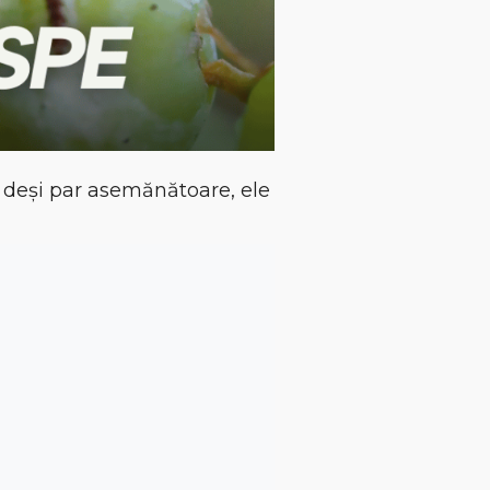
r, deși par asemănătoare, ele