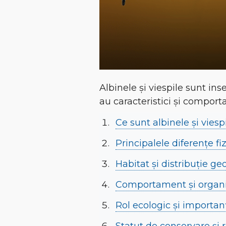
Albinele și viespile sunt in
au caracteristici și comport
Ce sunt albinele și viespi
Principalele diferențe fi
Habitat și distribuție ge
Comportament și organi
Rol ecologic și importan