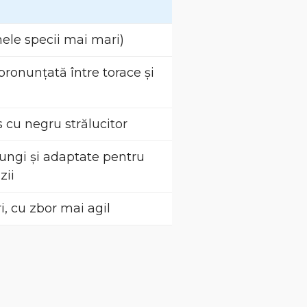
ele specii mai mari)
 pronunțată între torace și
 cu negru strălucitor
ungi și adaptate pentru
zii
i, cu zbor mai agil