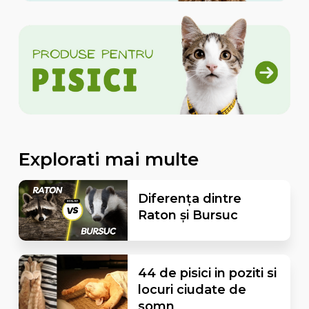
Explorati mai multe
Diferența dintre
Raton și Bursuc
44 de pisici in poziti si
locuri ciudate de
somn