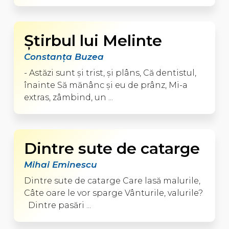
Ştirbul lui Melinte
Constanţa Buzea
- Astăzi sunt şi trist, şi plâns, Că dentistul,
înainte Să mănânc şi eu de prânz, Mi-a
extras, zâmbind, un ...
Dintre sute de catarge
Mihai Eminescu
Dintre sute de catarge Care lasă malurile,
Câte oare le vor sparge Vânturile, valurile?
Dintre pasări ...