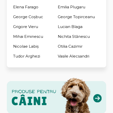
Elena Farago
Emilia Plugaru
George Coşbuc
George Topirceanu
Grigore Vieru
Lucian Blaga
Mihai Eminescu
Nichita Stănescu
Nicolae Labiș
Otilia Cazimir
Tudor Arghezi
Vasile Alecsandri