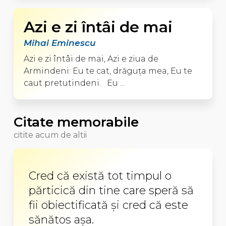
Azi e zi întâi de mai
Mihai Eminescu
Azi e zi întâi de mai, Azi e ziua de
Armindeni: Eu te cat, drăguţa mea, Eu te
caut pretutindeni. Eu ...
Citate memorabile
citite acum de altii
Cred că există tot timpul o
părticică din tine care speră să
fii obiectificată şi cred că este
sănătos aşa.