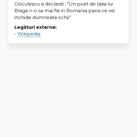
Cioculescu a declarat : "Un poet de talia lui
Blaga n-o sa mai fie in Romania pana ce vei
inchide dumneata ochii."
Legături externe:
-
Wikipedia