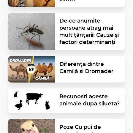
De ce anumite
persoane atrag mai
mult țânțarii: Cauze și
factori determinanți
Diferența dintre
Camilă și Dromader
Recunosti aceste
animale dupa silueta?
Poze Cu pui de