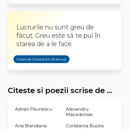
Lucrurile nu sunt greu de
făcut. Greu este să te pui în
starea de a le face.
Citate de Constantin Brâncuși
Citeste si poezii scrise de ...
Adrian Păunescu
Alexandru
Macedonski
Ana Blandiana
Constanţa Buzea