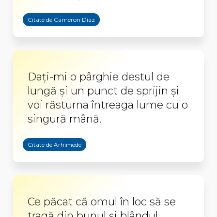
Citate de Cameron Diaz
Daţi-mi o pârghie destul de
lungă şi un punct de sprijin şi
voi răsturna întreaga lume cu o
singură mână.
Citate de Arhimede
Ce păcat că omul în loc să se
tragă din bunul şi blândul