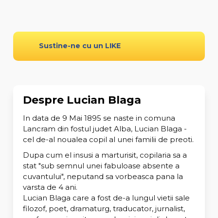
Sustine-ne cu un LIKE
Despre Lucian Blaga
In data de 9 Mai 1895 se naste in comuna
Lancram din fostul judet Alba, Lucian Blaga -
cel de-al noualea copil al unei familii de preoti.
Dupa cum el insusi a marturisit, copilaria sa a
stat "sub semnul unei fabuloase absente a
cuvantului", neputand sa vorbeasca pana la
varsta de 4 ani.
Lucian Blaga care a fost de-a lungul vietii sale
filozof, poet, dramaturg, traducator, jurnalist,