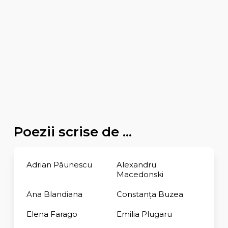
Poezii scrise de ...
Adrian Păunescu
Alexandru
Macedonski
Ana Blandiana
Constanţa Buzea
Elena Farago
Emilia Plugaru