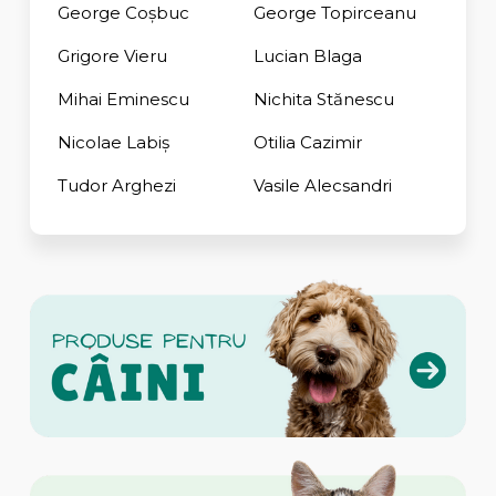
George Coşbuc
George Topirceanu
Grigore Vieru
Lucian Blaga
Mihai Eminescu
Nichita Stănescu
Nicolae Labiș
Otilia Cazimir
Tudor Arghezi
Vasile Alecsandri