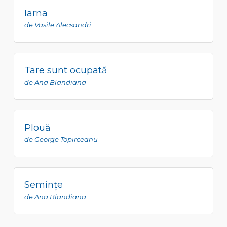
Iarna
de Vasile Alecsandri
Tare sunt ocupată
de Ana Blandiana
Plouă
de George Topirceanu
Seminţe
de Ana Blandiana