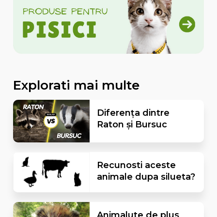
Explorati mai multe
Diferența dintre
Raton și Bursuc
Recunosti aceste
animale dupa silueta?
Animalute de plus