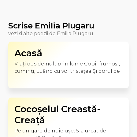
Scrise Emilia Plugaru
vezi si alte poezii de Emilia Plugaru
Acasă
V-aţi dus demult prin lume Copii frumoşi,
cuminţi, Luând cu voi tristeţea Şi dorul de
...
Cocoşelul Creastă-
Creaţă
Pe un gard de nuieluşe, S-a urcat de