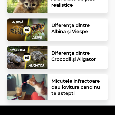
realistice
Diferența dintre
Albină și Viespe
Diferența dintre
Crocodil și Aligator
Micutele infractoare
dau lovitura cand nu
te astepti