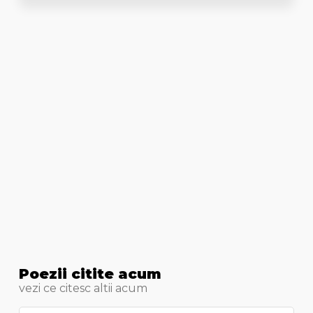
Poezii citite acum
vezi ce citesc altii acum