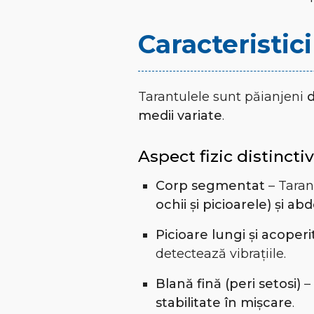
Caracteristici
Tarantulele sunt păianjeni
d
medii variate
.
Aspect fizic distinctiv
Corp segmentat
– Taran
ochii și picioarele) și a
Picioare lungi și acoperi
detectează vibrațiile.
Blană fină (peri setosi)
– 
stabilitate în mișcare
.