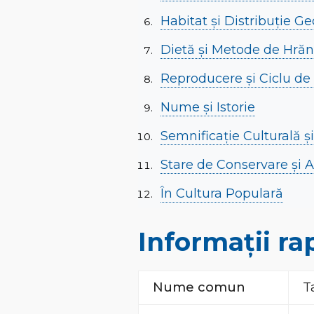
Habitat și Distribuție Ge
Dietă și Metode de Hrăn
Reproducere și Ciclu de
Nume și Istorie
Semnificație Culturală ș
Stare de Conservare și 
În Cultura Populară
Informații ra
Nume comun
T