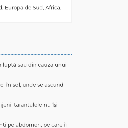
, Europa de Sud, Africa,
în luptă sau din cauza unui
ci în sol
, unde se ascund
njeni, tarantulele
nu își
nti
pe abdomen, pe care îi