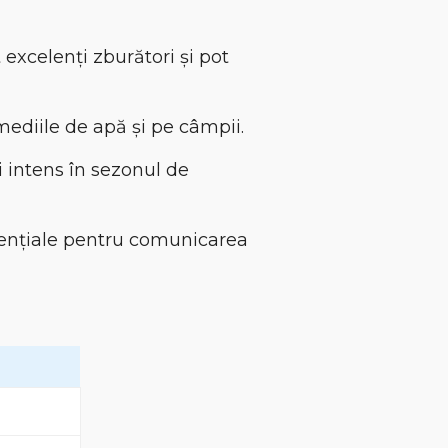
t excelenți zburători și pot
mediile de apă și pe câmpii.
i intens în sezonul de
sențiale pentru comunicarea