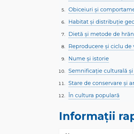
Obiceiuri și comportam
Habitat și distribuție ge
Dietă și metode de hrăn
Reproducere și ciclu de 
Nume și istorie
Semnificație culturală ș
Stare de conservare și 
În cultura populară
Informații ra