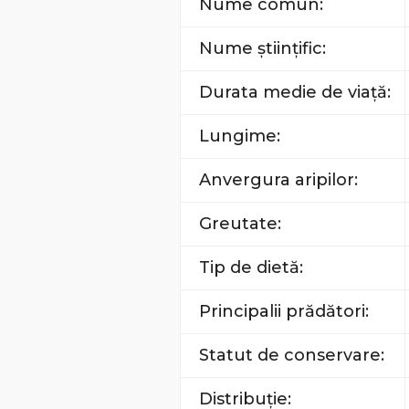
Nume comun:
Nume științific:
Durata medie de viață:
Lungime:
Anvergura aripilor:
Greutate:
Tip de dietă:
Principalii prădători:
Statut de conservare:
Distribuție: