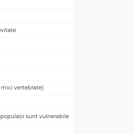
ivitate
 mici vertebrate)
populații sunt vulnerabile