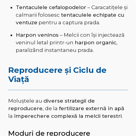
Tentaculele cefalopodelor
– Caracatițele și
calmarii folosesc
tentaculele echipate cu
ventuze
pentru a captura prada.
Harpon veninos
– Melcii con își injectează
veninul letal printr-un
harpon organic
,
paralizând instantaneu prada.
Reproducere și Ciclu de
Viață
Moluștele au
diverse strategii de
reproducere
, de la
fertilizare externă în apă
la
împerechere complexă la melcii terestri
.
Moduri de reproducere