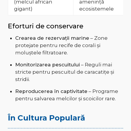
(melcul african
amenință
gigant)
ecosistemele
Eforturi de conservare
Crearea de rezervații marine
– Zone
protejate pentru recife de corali și
moluștele filtratoare.
Monitorizarea pescuitului
– Reguli mai
stricte pentru pescuitul de caracatițe și
stridii.
Reproducerea în captivitate
– Programe
pentru salvarea melcilor și scoicilor rare.
În Cultura Populară