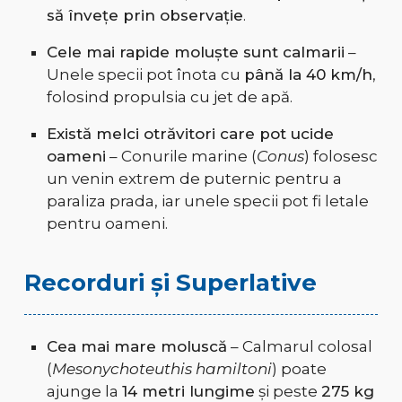
să învețe prin observație
.
Cele mai rapide moluște sunt calmarii
–
Unele specii pot înota cu
până la 40 km/h
,
folosind propulsia cu jet de apă.
Există melci otrăvitori care pot ucide
oameni
– Conurile marine (
Conus
) folosesc
un venin extrem de puternic pentru a
paraliza prada, iar unele specii pot fi letale
pentru oameni.
Recorduri și Superlative
Cea mai mare moluscă
– Calmarul colosal
(
Mesonychoteuthis hamiltoni
) poate
ajunge la
14 metri lungime
și peste
275 kg