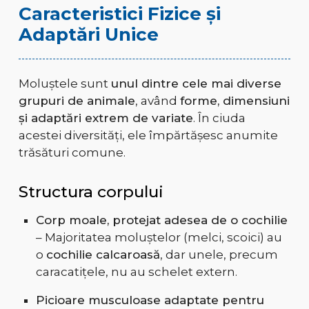
Caracteristici Fizice și
Adaptări Unice
Moluștele sunt
unul dintre cele mai diverse
grupuri de animale
, având
forme, dimensiuni
și adaptări extrem de variate
. În ciuda
acestei diversități, ele împărtășesc anumite
trăsături comune.
Structura corpului
Corp moale, protejat adesea de o cochilie
– Majoritatea moluștelor (melci, scoici) au
o
cochilie calcaroasă
, dar unele, precum
caracatițele, nu au schelet extern.
Picioare musculoase adaptate pentru