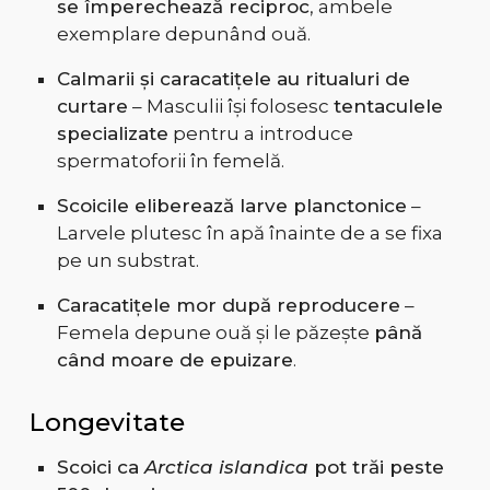
se împerechează reciproc
, ambele
exemplare depunând ouă.
Calmarii și caracatițele au ritualuri de
curtare
– Masculii își folosesc
tentaculele
specializate
pentru a introduce
spermatoforii în femelă.
Scoicile eliberează larve planctonice
–
Larvele plutesc în apă înainte de a se fixa
pe un substrat.
Caracatițele mor după reproducere
–
Femela depune ouă și le păzește
până
când moare de epuizare
.
Longevitate
Scoici ca
Arctica islandica
pot trăi peste