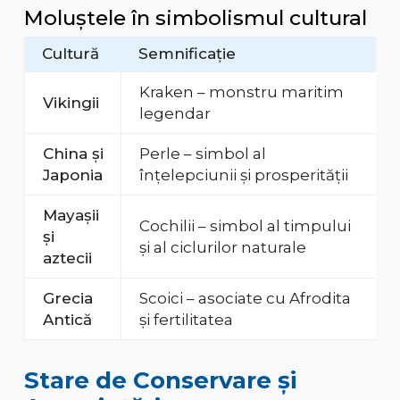
Moluștele în simbolismul cultural
Cultură
Semnificație
Kraken – monstru maritim
Vikingii
legendar
China și
Perle – simbol al
Japonia
înțelepciunii și prosperității
Mayașii
Cochilii – simbol al timpului
și
și al ciclurilor naturale
aztecii
Grecia
Scoici – asociate cu Afrodita
Antică
și fertilitatea
Stare de Conservare și