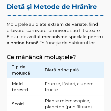
Dietă și Metode de Hrănire
Moluștele au
diete extrem de variate
, fiind
erbivore, carnivore, omnivore sau filtratoare.
Ele au dezvoltat
mecanisme speciale pentru
a obține hrană
, în funcție de habitatul lor.
Ce mănâncă moluștele?
Tip de
Dietă principală
moluscă
Melci
Frunze, lăstari, ciuperci,
terestri
fructe
Plante microscopice,
Scoici
plancton (prin filtrare)