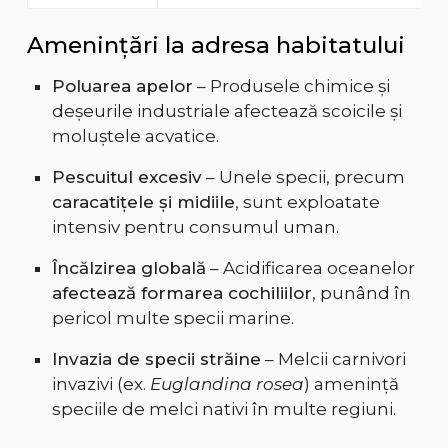
Amenințări la adresa habitatului
Poluarea apelor
– Produsele chimice și
deșeurile industriale afectează scoicile și
moluștele acvatice.
Pescuitul excesiv
– Unele specii, precum
caracatițele și midiile
, sunt exploatate
intensiv pentru consumul uman.
Încălzirea globală
– Acidificarea oceanelor
afectează formarea cochiliilor
, punând în
pericol multe specii marine.
Invazia de specii străine
– Melcii carnivori
invazivi (ex.
Euglandina rosea
) amenință
speciile de melci nativi în multe regiuni.