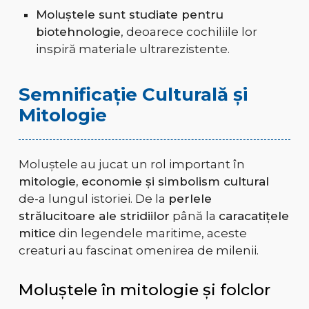
Moluștele sunt studiate pentru
biotehnologie
, deoarece cochiliile lor
inspiră materiale ultrarezistente.
Semnificație Culturală și
Mitologie
Moluștele au jucat un rol important în
mitologie, economie și simbolism cultural
de-a lungul istoriei. De la
perlele
strălucitoare ale stridiilor
până la
caracatițele
mitice
din legendele maritime, aceste
creaturi au fascinat omenirea de milenii.
Moluștele în mitologie și folclor