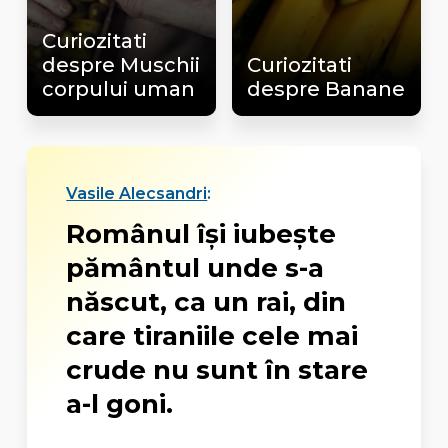
Curiozitati
despre Muschii
Curiozitati
corpului uman
despre Banane
Vasile Alecsandri
:
Românul îşi iubeşte
pământul unde s-a
născut, ca un rai, din
care tiraniile cele mai
crude nu sunt în stare
a-l goni.