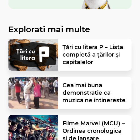
Explorati mai multe
Țări cu litera P – Lista
completă a țărilor și
capitalelor
Cea mai buna
demonstratie ca
muzica ne intinereste
Filme Marvel (MCU) –
Ordinea cronologica
si de lansare