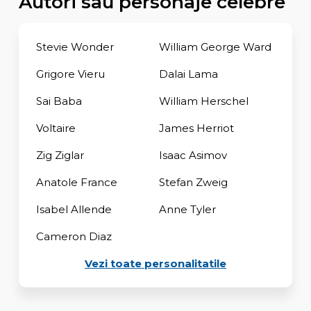
Autori sau personaje celebre
Stevie Wonder
William George Ward
Grigore Vieru
Dalai Lama
Sai Baba
William Herschel
Voltaire
James Herriot
Zig Ziglar
Isaac Asimov
Anatole France
Stefan Zweig
Isabel Allende
Anne Tyler
Cameron Diaz
Vezi toate personalitatile