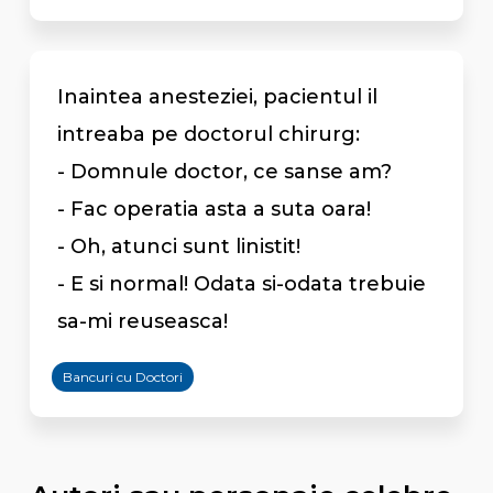
Inaintea anesteziei, pacientul il
intreaba pe doctorul chirurg:
- Domnule doctor, ce sanse am?
- Fac operatia asta a suta oara!
- Oh, atunci sunt linistit!
- E si normal! Odata si-odata trebuie
sa-mi reuseasca!
Bancuri cu Doctori