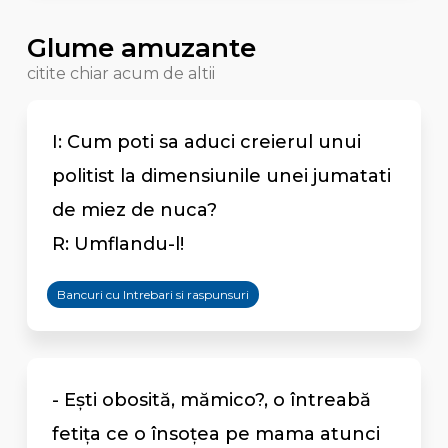
Glume amuzante
citite chiar acum de altii
I: Cum poti sa aduci creierul unui
politist la dimensiunile unei jumatati
de miez de nuca?
R: Umflandu-l!
Bancuri cu Intrebari si raspunsuri
- Eşti obosită, mămico?, o întreabă
fetiţa ce o însoţea pe mama atunci