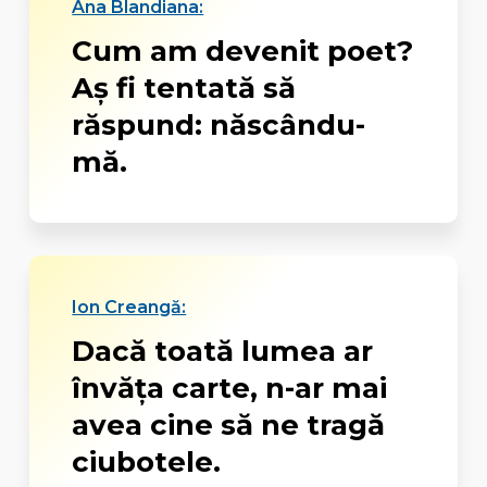
Ana Blandiana:
Cum am devenit poet?
Aş fi tentată să
răspund: născându-
mă.
Ion Creangă:
Dacă toată lumea ar
învăţa carte, n-ar mai
avea cine să ne tragă
ciubotele.