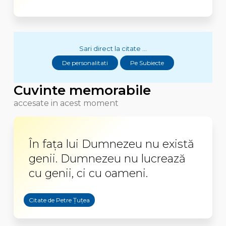
Sari direct la citate ...
De personalitati
Pe Subiecte
Cuvinte memorabile
accesate in acest moment
În fața lui Dumnezeu nu există
genii. Dumnezeu nu lucrează
cu genii, ci cu oameni.
Citate de Petre Țuțea