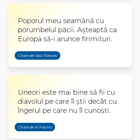
Poporul meu seamănă cu
porumbelul păcii. Aşteaptă ca
Europa să-i arunce firimituri.
Citate de Vasil Tolevski
Uneori este mai bine să fii cu
diavolul pe care îl ştii decât cu
îngerul pe care nu îl cunoşti.
Citate de Al Pacino