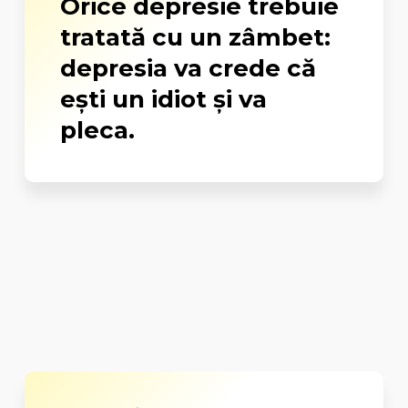
Orice depresie trebuie
tratată cu un zâmbet:
depresia va crede că
eşti un idiot şi va
pleca.