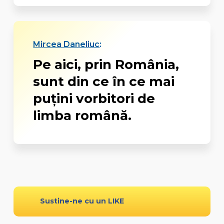
Mircea Daneliuc
:
Pe aici, prin România,
sunt din ce în ce mai
puțini vorbitori de
limba română.
Sustine-ne cu un LIKE