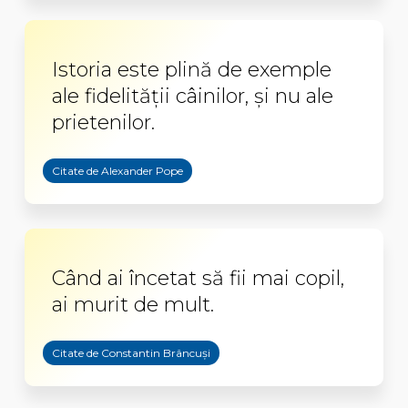
Istoria este plină de exemple
ale fidelității câinilor, și nu ale
prietenilor.
Citate de Alexander Pope
Când ai încetat să fii mai copil,
ai murit de mult.
Citate de Constantin Brâncuși