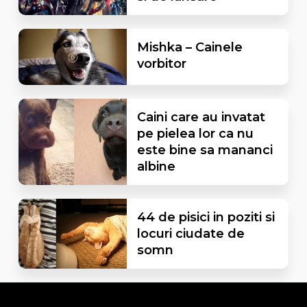
Mishka – Cainele
vorbitor
Caini care au invatat
pe pielea lor ca nu
este bine sa mananci
albine
44 de pisici in poziti si
locuri ciudate de
somn