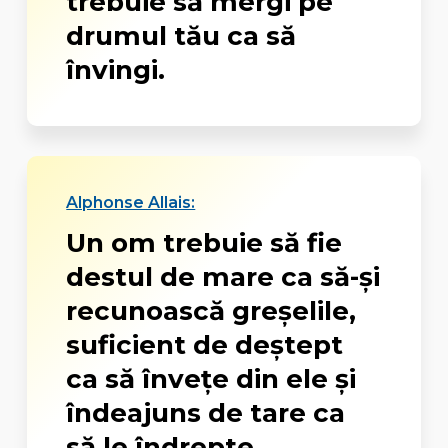
trebuie să mergi pe
drumul tău ca să
învingi.
Alphonse Allais:
Un om trebuie să fie
destul de mare ca să-și
recunoască greșelile,
suficient de deștept
ca să învețe din ele și
îndeajuns de tare ca
să le îndrepte.