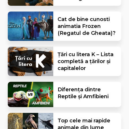
Cat de bine cunosti
animatia Frozen
(Regatul de Gheata)?
Țări cu litera K – Lista
completă a țărilor și
capitalelor
Diferența dintre
Reptile și Amfibieni
Top cele mai rapide
animale din lume