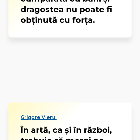
dragostea nu poate fi
obținută cu forța.
Grigore Vieru:
În artă, ca şi în război,