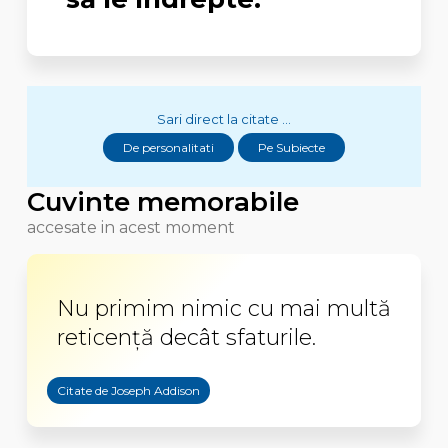
Sari direct la citate ...
De personalitati
Pe Subiecte
Cuvinte memorabile
accesate in acest moment
Nu primim nimic cu mai multă
reticență decât sfaturile.
Citate de Joseph Addison