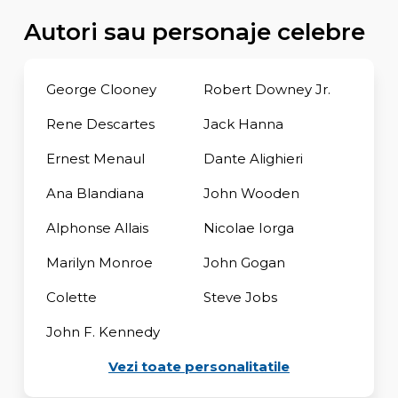
Autori sau personaje celebre
George Clooney
Robert Downey Jr.
Rene Descartes
Jack Hanna
Ernest Menaul
Dante Alighieri
Ana Blandiana
John Wooden
Alphonse Allais
Nicolae Iorga
Marilyn Monroe
John Gogan
Colette
Steve Jobs
John F. Kennedy
Vezi toate personalitatile