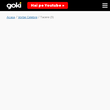
Hai pe Youtube »
Acasa
/
Vorbe Celebre
/
Tacere (3)