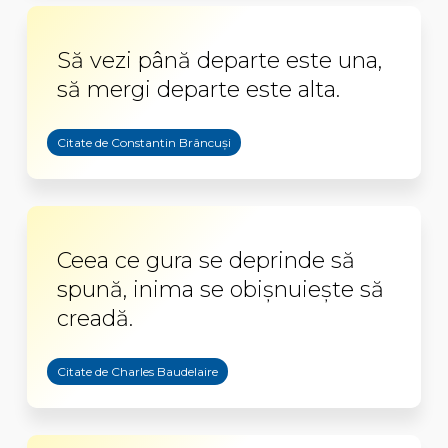
Să vezi până departe este una,
să mergi departe este alta.
Citate de Constantin Brâncuși
Ceea ce gura se deprinde să
spună, inima se obișnuiește să
creadă.
Citate de Charles Baudelaire