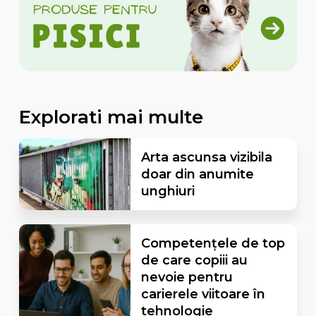
Explorati mai multe
Arta ascunsa vizibila
doar din anumite
unghiuri
Competențele de top
de care copiii au
nevoie pentru
carierele viitoare în
tehnologie