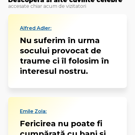
accesate chiar acum de vizitatori
Alfred Adler:
Nu suferim în urma
socului provocat de
traume ci îl folosim în
interesul nostru.
Emile Zola:
Fericirea nu poate fi
cumpărată cu bani și