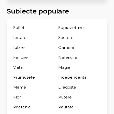
Subiecte populare
Suflet
Supravietuire
Iertare
Secrete
Iubire
Oameni
Fericire
Nefericire
Viata
Magie
Frumusete
Independenta
Mame
Dragoste
Flori
Putere
Prietenie
Rautate