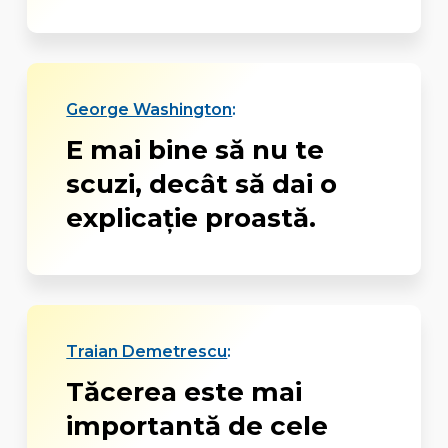
George Washington
:
E mai bine să nu te
scuzi, decât să dai o
explicație proastă.
Traian Demetrescu
:
Tăcerea este mai
importantă de cele