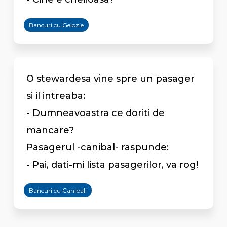
Bancuri cu Gelozie
O stewardesa vine spre un pasager
si il intreaba:
- Dumneavoastra ce doriti de
mancare?
Pasagerul -canibal- raspunde:
- Pai, dati-mi lista pasagerilor, va rog!
Bancuri cu Canibali