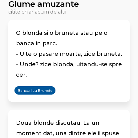
Glume amuzante
citite chiar acum de altii
O blonda si o bruneta stau pe o
banca in parc.
- Uite o pasare moarta, zice bruneta.
- Unde? zice blonda, uitandu-se spre
cer.
Bancuri cu Brunete
Doua blonde discutau. La un
moment dat, una dintre ele ii spuse