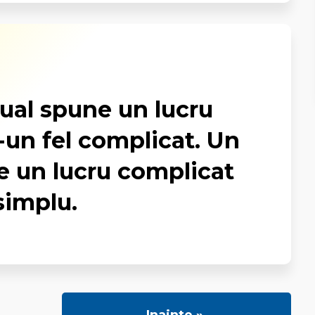
tual spune un lucru
-un fel complicat. Un
e un lucru complicat
 simplu.