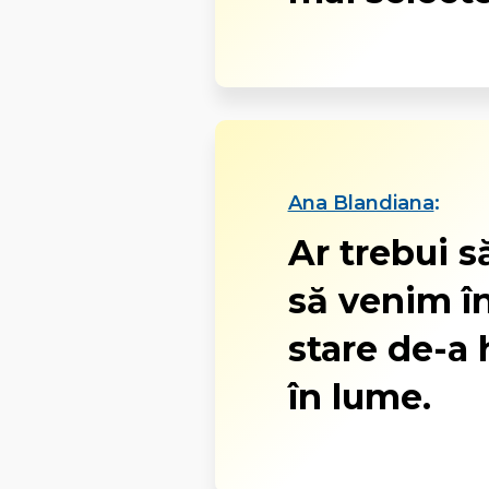
Ana Blandiana
:
Ar trebui s
să venim în
stare de-a 
în lume.