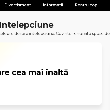
Divertisment
Informatii
Pentru copii
 Intelepciune
celebre despre intelepciune. Cuvinte renumite spuse de
are cea mai înaltă