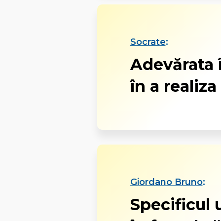
Socrate
:
Adevărata 
în a realiza
Giordano Bruno
:
Specificul 