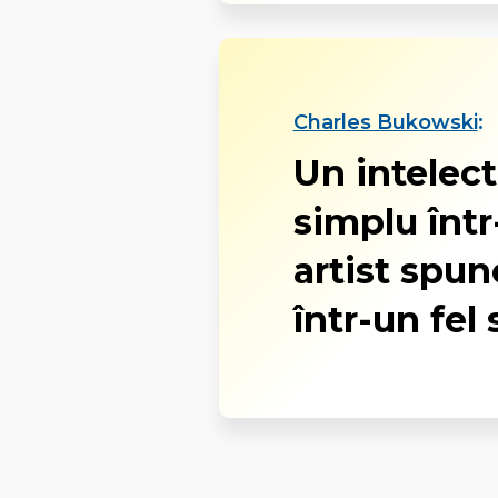
Charles Bukowski
:
Un intelec
simplu într
artist spun
într-un fel