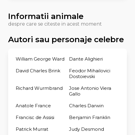
Informatii animale
despre care se citeste in acest moment
Autori sau personaje celebre
William George Ward
Dante Alighieri
David Charles Brink
Feodor Mihailovici
Dostoievski
Richard Wurmbrand
Jose Antonio Viera
Gallo
Anatole France
Charles Darwin
Francisc de Assisi
Benjamin Franklin
Patrick Murrat
Judy Desmond