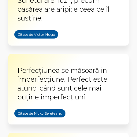
Sufletul are iluzii, precum
pasărea are aripi; e ceea ce îl
susţine.
Citate de Victor Hugo
Perfecţiunea se măsoară in
imperfecţiune. Perfect este
atunci când sunt cele mai
puţine imperfecţiuni.
Citate de Nicky Sereteanu