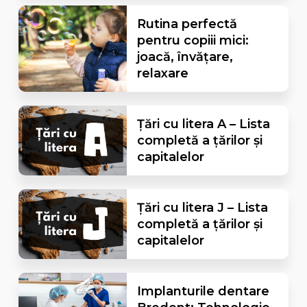
Rutina perfectă
pentru copiii mici:
joacă, învățare,
relaxare
Țări cu litera A – Lista
completă a țărilor și
capitalelor
Țări cu litera J – Lista
completă a țărilor și
capitalelor
Implanturile dentare