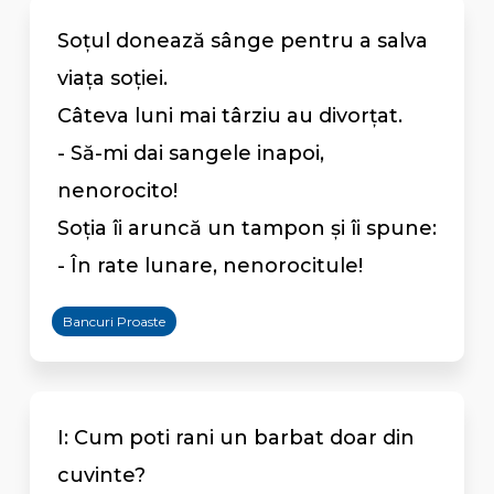
Soțul donează sânge pentru a salva
viața soției.
Câteva luni mai târziu au divorțat.
- Să-mi dai sangele inapoi,
nenorocito!
Soția îi aruncă un tampon și îi spune:
- În rate lunare, nenorocitule!
Bancuri Proaste
I: Cum poti rani un barbat doar din
cuvinte?