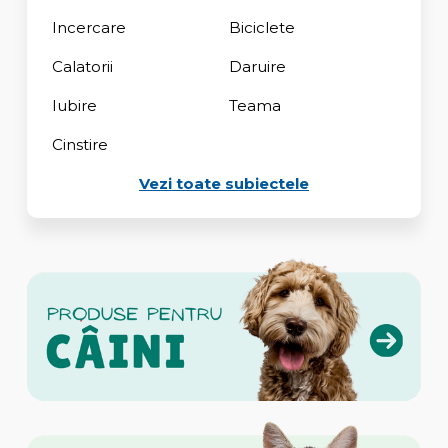
Incercare
Biciclete
Calatorii
Daruire
Iubire
Teama
Cinstire
Vezi toate subiectele