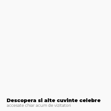
Descopera si alte cuvinte celebre
accesate chiar acum de vizitatori