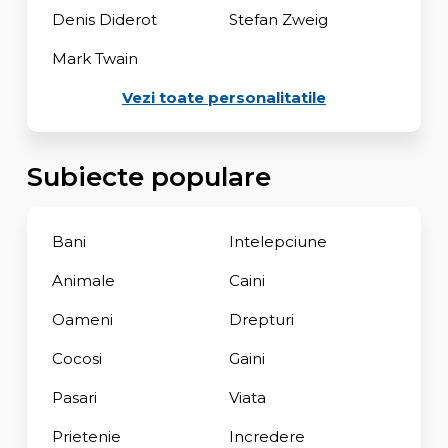
Denis Diderot
Stefan Zweig
Mark Twain
Vezi toate personalitatile
Subiecte populare
Bani
Intelepciune
Animale
Caini
Oameni
Drepturi
Cocosi
Gaini
Pasari
Viata
Prietenie
Incredere