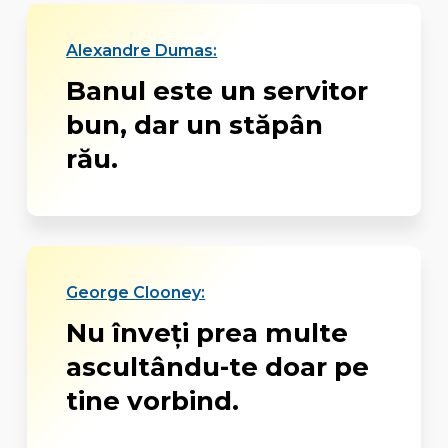
Alexandre Dumas:
Banul este un servitor
bun, dar un stăpân
rău.
George Clooney:
Nu înveţi prea multe
ascultându-te doar pe
tine vorbind.