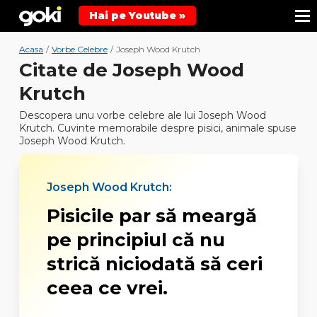
Hai pe Youtube »
Acasa
/
Vorbe Celebre
/
Joseph Wood Krutch
Citate de Joseph Wood
Krutch
Descopera unu vorbe celebre ale lui Joseph Wood
Krutch. Cuvinte memorabile despre pisici, animale spuse
Joseph Wood Krutch.
Joseph Wood Krutch:
Pisicile par să meargă
pe principiul că nu
strică niciodată să ceri
ceea ce vrei.