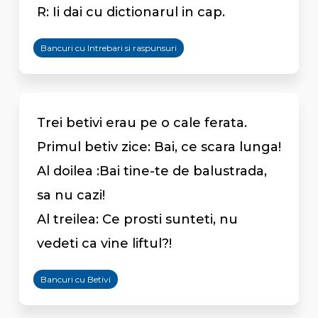
R: Ii dai cu dictionarul in cap.
Bancuri cu Intrebari si raspunsuri
Trei betivi erau pe o cale ferata.
Primul betiv zice: Bai, ce scara lunga!
Al doilea :Bai tine-te de balustrada,
sa nu cazi!
Al treilea: Ce prosti sunteti, nu
vedeti ca vine liftul?!
Bancuri cu Betivi