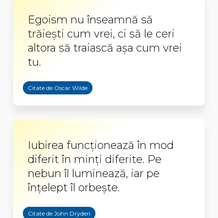
Egoism nu înseamnă să
trăiești cum vrei, ci să le ceri
altora să traiască așa cum vrei
tu.
Citate de Oscar Wilde
Iubirea funcționează în mod
diferit în minți diferite. Pe
nebun îl luminează, iar pe
înțelept îl orbește.
Citate de John Dryden