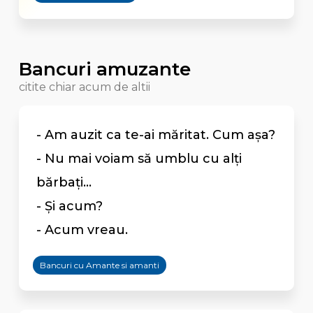
Bancuri amuzante
citite chiar acum de altii
- Am auzit ca te-ai măritat. Cum așa?
- Nu mai voiam să umblu cu alți
bărbați...
- Și acum?
- Acum vreau.
Bancuri cu Amante si amanti