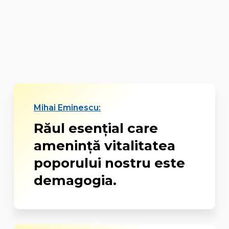
Mihai Eminescu:
Răul esenţial care
ameninţă vitalitatea
poporului nostru este
demagogia.