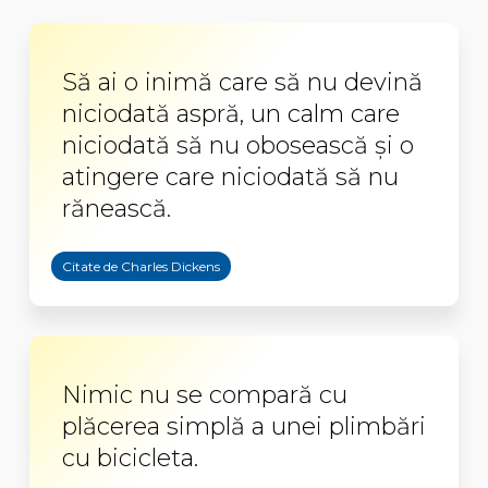
Să ai o inimă care să nu devină
niciodată aspră, un calm care
niciodată să nu obosească şi o
atingere care niciodată să nu
rănească.
Citate de Charles Dickens
Nimic nu se compară cu
plăcerea simplă a unei plimbări
cu bicicleta.