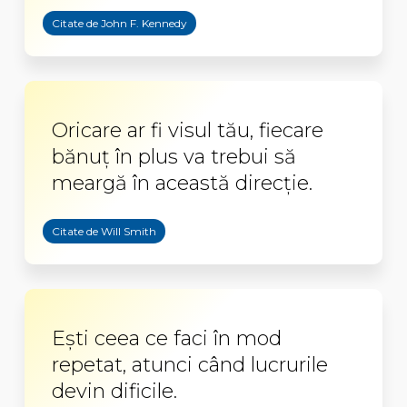
Citate de John F. Kennedy
Oricare ar fi visul tău, fiecare
bănuţ în plus va trebui să
meargă în această direcţie.
Citate de Will Smith
Eşti ceea ce faci în mod
repetat, atunci când lucrurile
devin dificile.