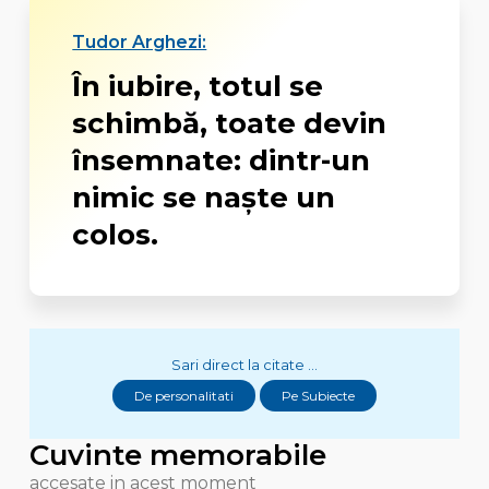
Tudor Arghezi:
În iubire, totul se
schimbă, toate devin
însemnate: dintr-un
nimic se naște un
colos.
Sari direct la citate ...
De personalitati
Pe Subiecte
Cuvinte memorabile
accesate in acest moment