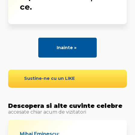
ce.
Inainte »
Sustine-ne cu un LIKE
Descopera si alte cuvinte celebre
accesate chiar acum de vizitatori
Mihai Eminescu: