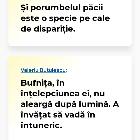
Şi porumbelul păcii
este o specie pe cale
de dispariţie.
Valeriu Butulescu
:
Bufniţa, în
înţelepciunea ei, nu
aleargă după lumină. A
învăţat să vadă în
întuneric.