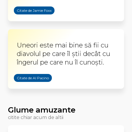
Citate de Jamie Foxx
Uneori este mai bine să fii cu
diavolul pe care îl ştii decât cu
îngerul pe care nu îl cunoşti.
Citate de Al Pacino
Glume amuzante
citite chiar acum de altii