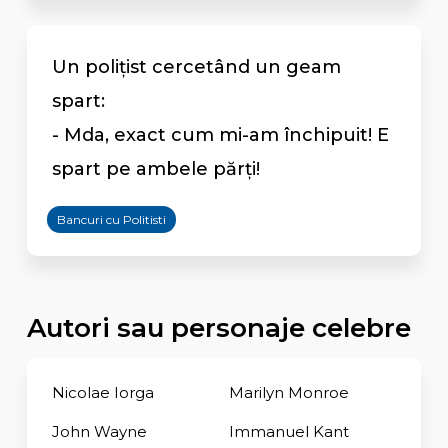
Un polițist cercetând un geam
spart:
- Mda, exact cum mi-am închipuit! E
spart pe ambele părți!
Bancuri cu Politisti
Autori sau personaje celebre
Nicolae Iorga
Marilyn Monroe
John Wayne
Immanuel Kant