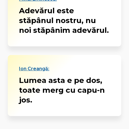
Adevărul este
stăpânul nostru, nu
noi stăpânim adevărul.
Ion Creangă:
Lumea asta e pe dos,
toate merg cu capu-n
jos.