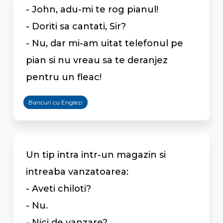
- John, adu-mi te rog pianul!
- Doriti sa cantati, Sir?
- Nu, dar mi-am uitat telefonul pe
pian si nu vreau sa te deranjez
pentru un fleac!
Bancuri cu Englezi
Un tip intra intr-un magazin si
intreaba vanzatoarea:
- Aveti chiloti?
- Nu.
- Nici de vanzare?