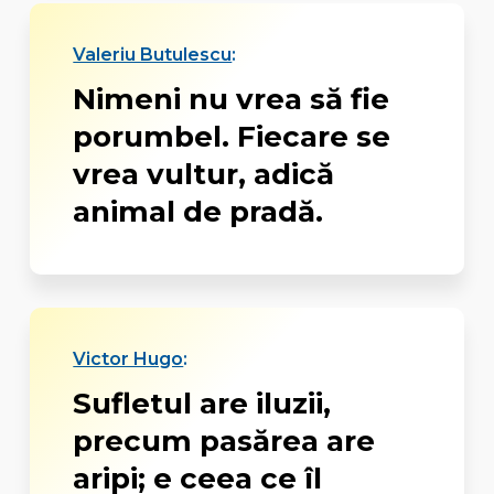
Valeriu Butulescu
:
Nimeni nu vrea să fie
porumbel. Fiecare se
vrea vultur, adică
animal de pradă.
Victor Hugo
:
Sufletul are iluzii,
precum pasărea are
aripi; e ceea ce îl