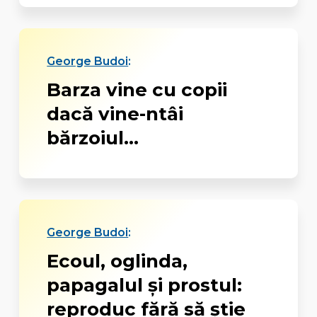
George Budoi
:
Barza vine cu copii
dacă vine-ntâi
bărzoiul...
George Budoi
:
Ecoul, oglinda,
papagalul şi prostul:
reproduc fără să ştie