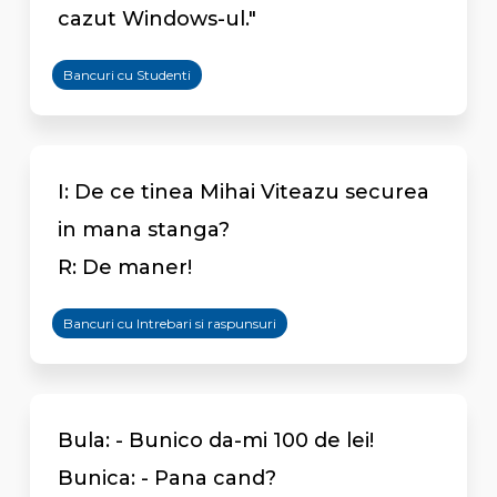
cazut Windows-ul."
Bancuri cu Studenti
I: De ce tinea Mihai Viteazu securea
in mana stanga?
R: De maner!
Bancuri cu Intrebari si raspunsuri
Bula: - Bunico da-mi 100 de lei!
Bunica: - Pana cand?