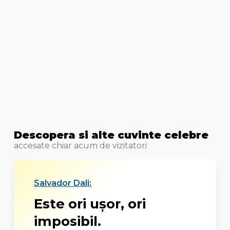
Descopera si alte cuvinte celebre
accesate chiar acum de vizitatori
Salvador Dali:
Este ori uşor, ori
imposibil.