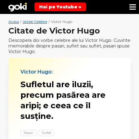
Hai pe Youtube »
Acasa
/
Vorbe Celebre
/
Victor Hugo
Citate de Victor Hugo
Descopera doi vorbe celebre ale lui Victor Hugo. Cuvinte
memorabile despre pasari, suflet sau suflet, pasari spuse
Victor Hugo.
Victor Hugo:
Sufletul are iluzii,
precum pasărea are
aripi; e ceea ce îl
susţine.
Pasari
Suflet