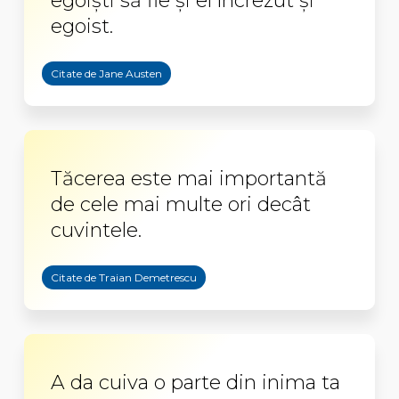
egoişti să fie şi el încrezut şi
egoist.
Citate de Jane Austen
Tăcerea este mai importantă
de cele mai multe ori decât
cuvintele.
Citate de Traian Demetrescu
A da cuiva o parte din inima ta