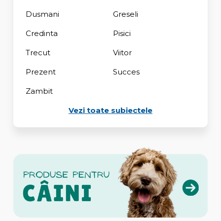
Dusmani
Greseli
Credinta
Pisici
Trecut
Viitor
Prezent
Succes
Zambit
Vezi toate subiectele