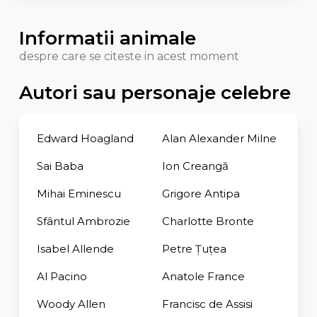
Informatii animale
despre care se citeste in acest moment
Autori sau personaje celebre
Edward Hoagland
Alan Alexander Milne
Sai Baba
Ion Creangă
Mihai Eminescu
Grigore Antipa
Sfântul Ambrozie
Charlotte Bronte
Isabel Allende
Petre Țuțea
Al Pacino
Anatole France
Woody Allen
Francisc de Assisi