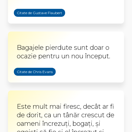
Citate de Gustave Flaubert
Bagajele pierdute sunt doar o
ocazie pentru un nou început.
Citate de Chris Evans
Este mult mai firesc, decât ar fi
de dorit, ca un tânăr crescut de
oameni încrezuţi, bogaţi, şi