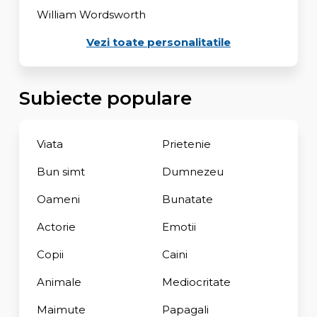
William Wordsworth
Vezi toate personalitatile
Subiecte populare
Viata
Prietenie
Bun simt
Dumnezeu
Oameni
Bunatate
Actorie
Emotii
Copii
Caini
Animale
Mediocritate
Maimute
Papagali