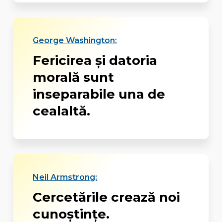
George Washington:
Fericirea şi datoria
morală sunt
inseparabile una de
cealaltă.
Neil Armstrong:
Cercetările crează noi
cunoştinţe.