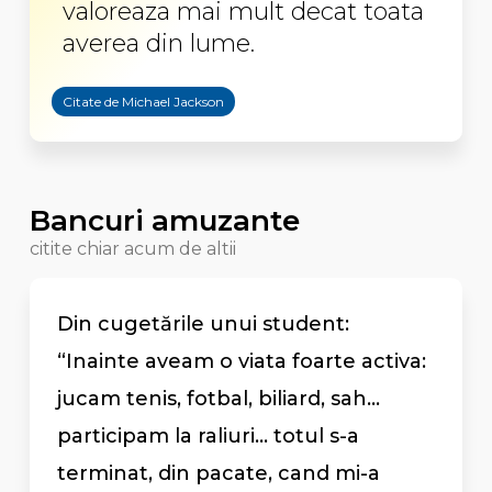
valoreaza mai mult decat toata
averea din lume.
Citate de Michael Jackson
Bancuri amuzante
citite chiar acum de altii
Din cugetările unui student:
“Inainte aveam o viata foarte activa:
jucam tenis, fotbal, biliard, sah...
participam la raliuri... totul s-a
terminat, din pacate, cand mi-a