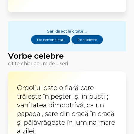
Sari direct la citate ...
De personalitati
Pe subiecte
Vorbe celebre
citite chiar acum de useri
Orgoliul este o fiară care
trăieşte în peşteri şi în pustii;
vanitatea dimpotrivă, ca un
papagal, sare din cracă în cracă
şi pălăvrăgeşte în lumina mare
a zilei.