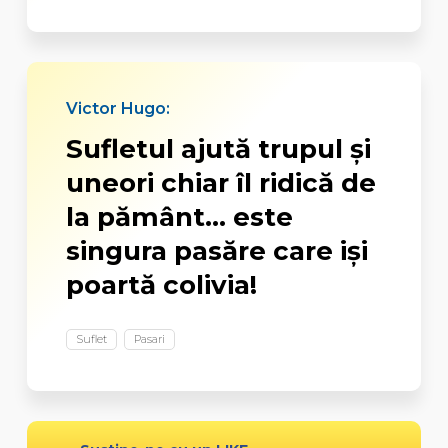
Victor Hugo:
Sufletul ajută trupul şi
uneori chiar îl ridică de
la pământ... este
singura pasăre care işi
poartă colivia!
Suflet
Pasari