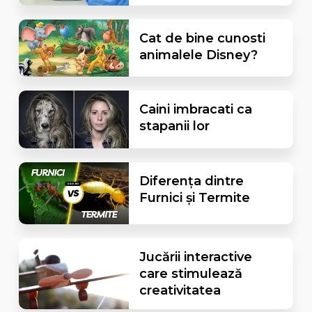
Cat de bine cunosti
animalele Disney?
Caini imbracati ca
stapanii lor
Diferența dintre
Furnici și Termite
Jucării interactive
care stimulează
creativitatea