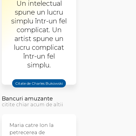
Un intelectual
spune un lucru
simplu într-un fel
complicat. Un
artist spune un
lucru complicat
într-un fel
simplu.
Citate de Charles Bukowski
Bancuri amuzante
citite chiar acum de altii
Maria catre Ion la
petrecerea de