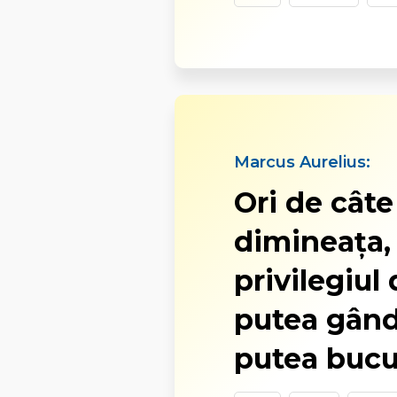
Marcus Aurelius:
Ori de câte 
dimineața,
privilegiul 
putea gândi
putea bucu