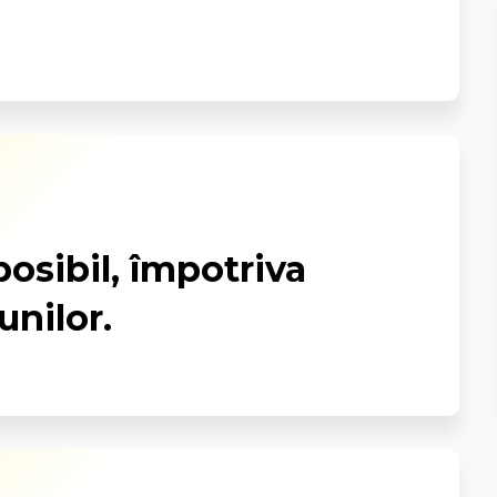
posibil, împotriva
unilor.