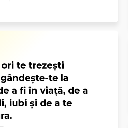
ori te trezești
 gândește-te la
de a fi în viață, de a
, iubi și de a te
ra.