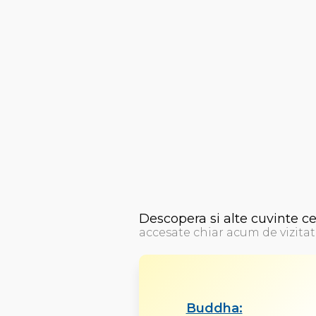
Descopera si alte cuvinte c
accesate chiar acum de vizitat
Buddha: