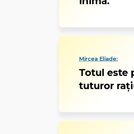
inima.
Mircea Eliade:
Totul este 
tuturor rați