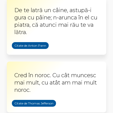
De te latră un câine, astupă-i
gura cu pâine; n-arunca în el cu
piatra, că atunci mai rău te va
lătra.
Citate de Anton Pann
Cred în noroc. Cu cât muncesc
mai mult, cu atât am mai mult
noroc.
Citate de Thomas Jefferson