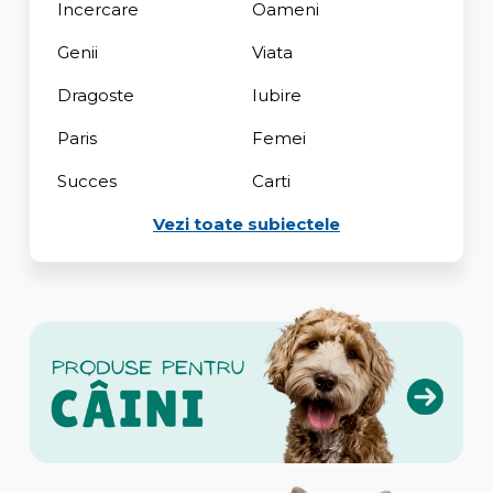
Incercare
Oameni
Genii
Viata
Dragoste
Iubire
Paris
Femei
Succes
Carti
Vezi toate subiectele