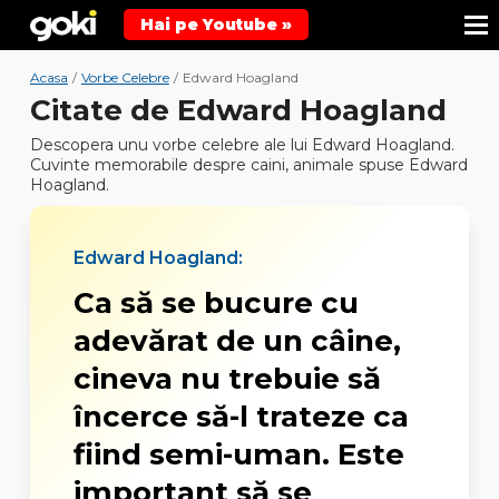
Hai pe Youtube »
Acasa
/
Vorbe Celebre
/
Edward Hoagland
Citate de Edward Hoagland
Descopera unu vorbe celebre ale lui Edward Hoagland.
Cuvinte memorabile despre caini, animale spuse Edward
Hoagland.
Edward Hoagland:
Ca să se bucure cu
adevărat de un câine,
cineva nu trebuie să
încerce să-l trateze ca
fiind semi-uman. Este
important să se