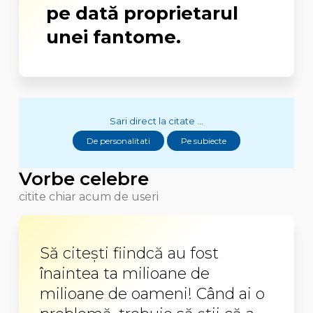
pe dată proprietarul
unei fantome.
Sari direct la citate ...
De personalitati
Pe subiecte
Vorbe celebre
citite chiar acum de useri
Să citeşti fiindcă au fost
înaintea ta milioane de
milioane de oameni! Când ai o