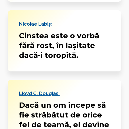
Nicolae Labiș:
Cinstea este o vorbă
fără rost, în laşitate
dacă-i toropită.
Lloyd C. Douglas:
Dacă un om începe să
fie străbătut de orice
fel de teamă, el devine