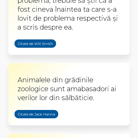
problemă, trebuie să ştii că a
fost cineva înaintea ta care s-a
lovit de problema respectivă şi
a scris despre ea.
Citate de Will Smith
Animalele din grădinile
zoologice sunt amabasadori ai
verilor lor din sălbăticie.
Citate de Jack Hanna