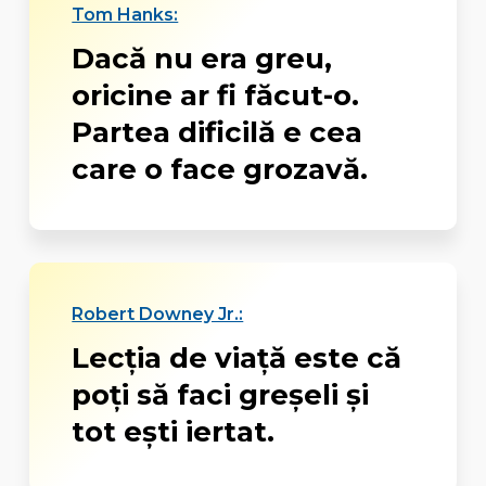
Tom Hanks:
Dacă nu era greu,
oricine ar fi făcut-o.
Partea dificilă e cea
care o face grozavă.
Robert Downey Jr.:
Lecţia de viaţă este că
poţi să faci greşeli şi
tot eşti iertat.