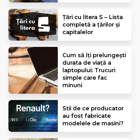
Țări cu litera S – Lista
completă a țărilor și
capitalelor
Cum să îți prelungești
durata de viață a
laptopului: Trucuri
simple care fac
minuni
Stii de ce producator
au fost fabricate
modelele de masini?