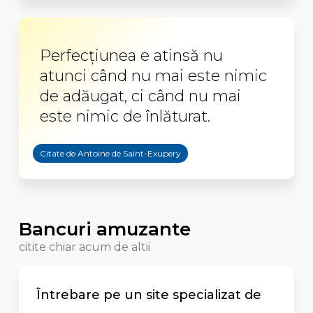
Perfecţiunea e atinsă nu
atunci când nu mai este nimic
de adăugat, ci când nu mai
este nimic de înlăturat.
Citate de Antoine de Saint-Exupery
Bancuri amuzante
citite chiar acum de altii
Întrebare pe un site specializat de