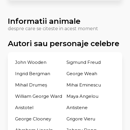
Informatii animale
despre care se citeste in acest moment
Autori sau personaje celebre
John Wooden
Sigmund Freud
Ingrid Bergman
George Weah
Mihail Drumeș
Mihai Eminescu
William George Ward
Maya Angelou
Aristotel
Antistene
George Clooney
Grigore Vieru