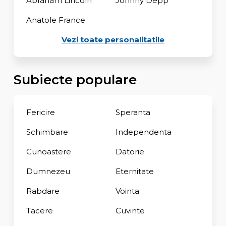
Abraham Lincoln
Johnny Depp
Anatole France
Vezi toate personalitatile
Subiecte populare
Fericire
Speranta
Schimbare
Independenta
Cunoastere
Datorie
Dumnezeu
Eternitate
Rabdare
Vointa
Tacere
Cuvinte