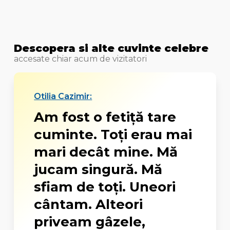
Descopera si alte cuvinte celebre
accesate chiar acum de vizitatori
Otilia Cazimir:
Am fost o fetiţă tare
cuminte. Toţi erau mai
mari decât mine. Mă
jucam singură. Mă
sfiam de toţi. Uneori
cântam. Alteori
priveam gâzele,