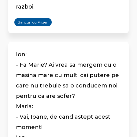
razboi.
Bancuri cu Frizeri
Ion:
- Fa Marie? Ai vrea sa mergem cu o
masina mare cu multi cai putere pe
care nu trebuie sa o conducem noi,
pentru ca are sofer?
Maria:
- Vai, Ioane, de cand astept acest
moment!