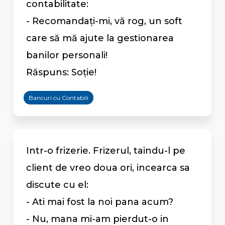
contabilitate:
- Recomandaţi-mi, vă rog, un soft
care să mă ajute la gestionarea
banilor personali!
Răspuns: Soţie!
Bancuri cu Contabili
Intr-o frizerie. Frizerul, taindu-l pe
client de vreo doua ori, incearca sa
discute cu el:
- Ati mai fost la noi pana acum?
- Nu, mana mi-am pierdut-o in