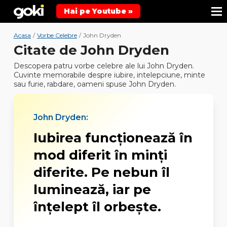
Hai pe Youtube »
Acasa
/
Vorbe Celebre
/
John Dryden
Citate de John Dryden
Descopera patru vorbe celebre ale lui John Dryden.
Cuvinte memorabile despre iubire, intelepciune, minte
sau furie, rabdare, oameni spuse John Dryden.
John Dryden:
Iubirea funcționează în
mod diferit în minți
diferite. Pe nebun îl
luminează, iar pe
înțelept îl orbește.