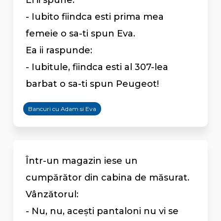
El ii spune:
- Iubito fiindca esti prima mea
femeie o sa-ti spun Eva.
Ea ii raspunde:
- Iubitule, fiindca esti al 307-lea
barbat o sa-ti spun Peugeot!
Bancuri cu Adam si Eva
Într-un magazin iese un
cumpărător din cabina de măsurat.
Vânzătorul:
- Nu, nu, acești pantaloni nu vi se