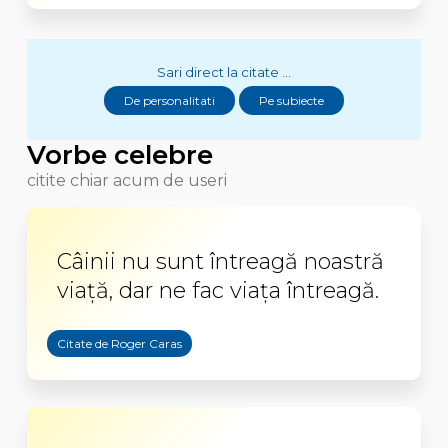
Sari direct la citate ...
De personalitati
Pe subiecte
Vorbe celebre
citite chiar acum de useri
Câinii nu sunt întreagă noastră
viață, dar ne fac viața întreagă.
Citate de Roger Caras