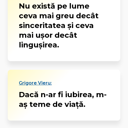
Nu există pe lume
ceva mai greu decât
sinceritatea şi ceva
mai uşor decât
linguşirea.
Grigore Vieru:
Dacă n-ar fi iubirea, m-
aş teme de viaţă.