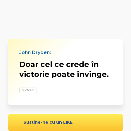
John Dryden:
Doar cel ce crede în
victorie poate învinge.
Victorie
Sustine-ne cu un LIKE