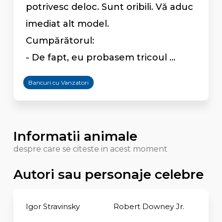
potrivesc deloc. Sunt oribili. Vă aduc
imediat alt model.
Cumpărătorul:
- De fapt, eu probasem tricoul ...
Bancuri cu Vanzatori
Informatii animale
despre care se citeste in acest moment
Autori sau personaje celebre
Igor Stravinsky
Robert Downey Jr.