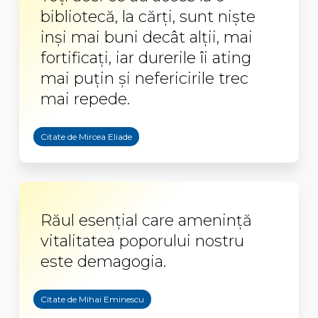
bibliotecă, la cărţi, sunt nişte
inşi mai buni decât alţii, mai
fortificaţi, iar durerile îi ating
mai puţin şi nefericirile trec
mai repede.
Citate de Mircea Eliade
Răul esenţial care ameninţă
vitalitatea poporului nostru
este demagogia.
Citate de Mihai Eminescu