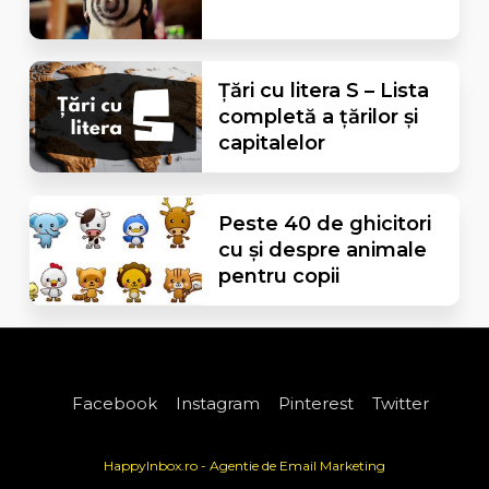
Țări cu litera S – Lista
completă a țărilor și
capitalelor
Peste 40 de ghicitori
cu și despre animale
pentru copii
Facebook
Instagram
Pinterest
Twitter
HappyInbox.ro - Agentie de Email Marketing