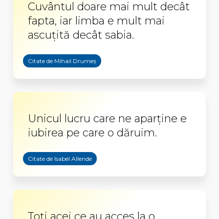
Cuvântul doare mai mult decât
fapta, iar limba e mult mai
ascuţită decât sabia.
Citate de Mihail Drumeș
Unicul lucru care ne aparţine e
iubirea pe care o dăruim.
Citate de Isabel Allende
Toţi acei ce au acces la o