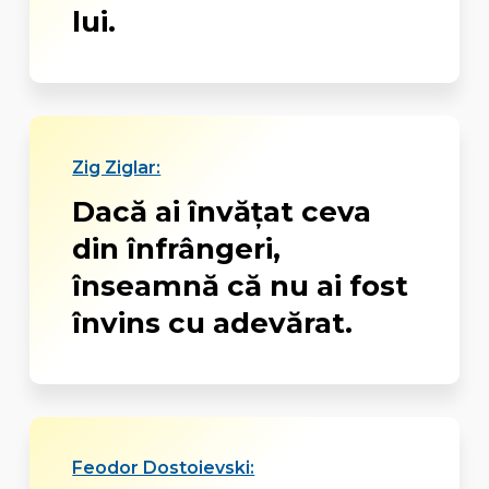
lui.
Zig Ziglar:
Dacă ai învățat ceva
din înfrângeri,
înseamnă că nu ai fost
învins cu adevărat.
Feodor Dostoievski: