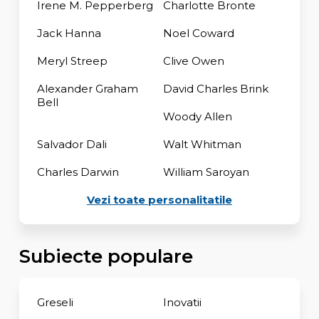
Irene M. Pepperberg
Charlotte Bronte
Jack Hanna
Noel Coward
Meryl Streep
Clive Owen
Alexander Graham
David Charles Brink
Bell
Woody Allen
Salvador Dali
Walt Whitman
Charles Darwin
William Saroyan
Vezi toate personalitatile
Subiecte populare
Greseli
Inovatii