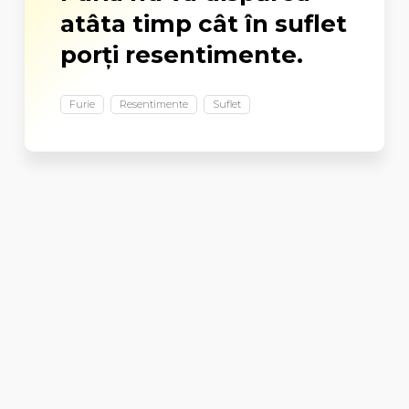
atâta timp cât în suflet
porți resentimente.
Furie
Resentimente
Suflet