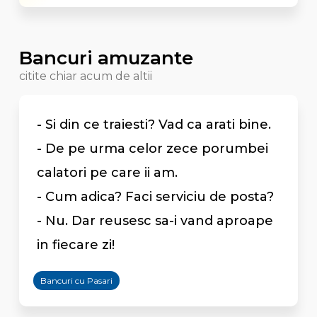
Bancuri amuzante
citite chiar acum de altii
- Si din ce traiesti? Vad ca arati bine.
- De pe urma celor zece porumbei
calatori pe care ii am.
- Cum adica? Faci serviciu de posta?
- Nu. Dar reusesc sa-i vand aproape
in fiecare zi!
Bancuri cu Pasari