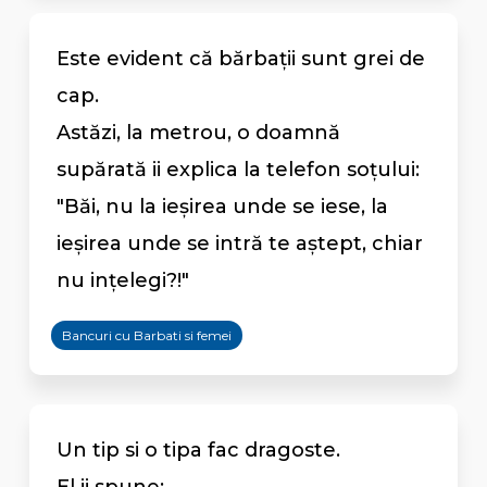
Este evident că bărbaţii sunt grei de
cap.
Astăzi, la metrou, o doamnă
supărată ii explica la telefon soţului:
"Băi, nu la ieşirea unde se iese, la
ieşirea unde se intră te aştept, chiar
nu inţelegi?!"
Bancuri cu Barbati si femei
Un tip si o tipa fac dragoste.