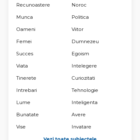
Recunoastere
Noroc
Munca
Politica
Oameni
Viitor
Femei
Dumnezeu
Succes
Egoism
Viata
Intelegere
Tinerete
Curiozitati
Intrebari
Tehnologie
Lume
Inteligenta
Bunatate
Avere
Vise
Invatare
Vezi toate subiectele