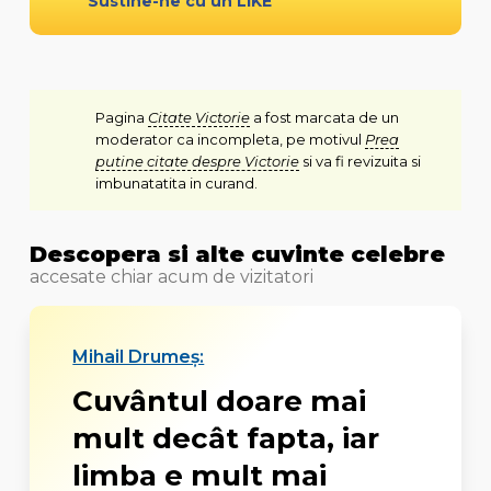
Sustine-ne cu un LIKE
Pagina
Citate Victorie
a fost marcata de un
moderator ca incompleta, pe motivul
Prea
putine citate despre Victorie
si va fi revizuita si
imbunatatita in curand.
Descopera si alte cuvinte celebre
accesate chiar acum de vizitatori
Mihail Drumeș:
Cuvântul doare mai
mult decât fapta, iar
limba e mult mai