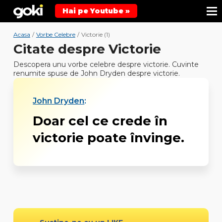
Hai pe Youtube »
Acasa
/
Vorbe Celebre
/
Victorie (1)
Citate despre Victorie
Descopera unu vorbe celebre despre victorie. Cuvinte
renumite spuse de John Dryden despre victorie.
John Dryden
:
Doar cel ce crede în
victorie poate învinge.