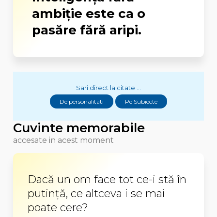
ambiţie este ca o
pasăre fără aripi.
Sari direct la citate ...
De personalitati
Pe Subiecte
Cuvinte memorabile
accesate in acest moment
Dacă un om face tot ce-i stă în
putinţă, ce altceva i se mai
poate cere?