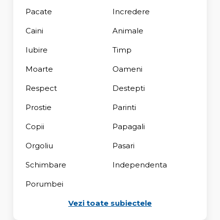
Pacate
Incredere
Caini
Animale
Iubire
Timp
Moarte
Oameni
Respect
Destepti
Prostie
Parinti
Copii
Papagali
Orgoliu
Pasari
Schimbare
Independenta
Porumbei
Vezi toate subiectele