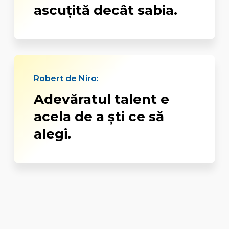
ascuţită decât sabia.
Robert de Niro:
Adevăratul talent e
acela de a şti ce să
alegi.