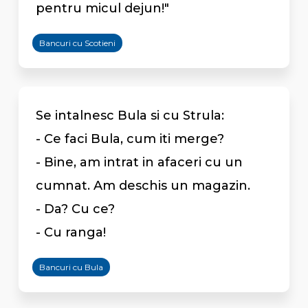
pentru micul dejun!"
Bancuri cu Scotieni
Se intalnesc Bula si cu Strula:
- Ce faci Bula, cum iti merge?
- Bine, am intrat in afaceri cu un
cumnat. Am deschis un magazin.
- Da? Cu ce?
- Cu ranga!
Bancuri cu Bula