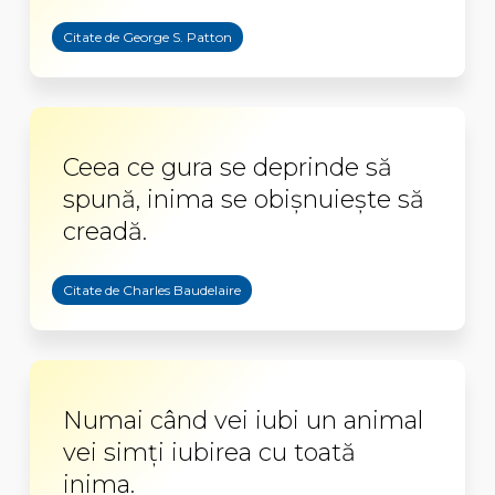
Citate de George S. Patton
Ceea ce gura se deprinde să
spună, inima se obișnuiește să
creadă.
Citate de Charles Baudelaire
Numai când vei iubi un animal
vei simţi iubirea cu toată
inima.