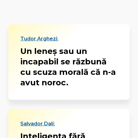
Tudor Arghezi:
Un leneș sau un
incapabil se răzbună
cu scuza morală că n-a
avut noroc.
Salvador Dali:
Inteligenţa fără