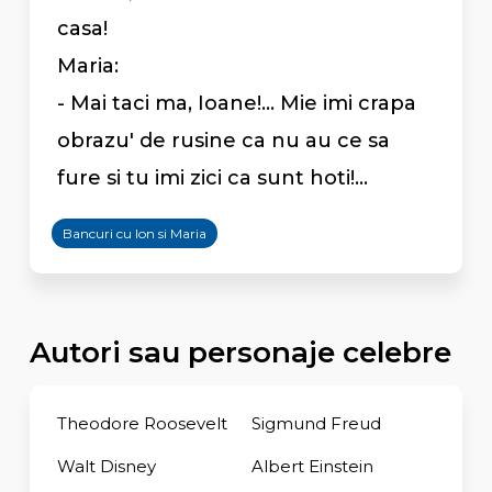
casa!
Maria:
- Mai taci ma, Ioane!... Mie imi crapa
obrazu' de rusine ca nu au ce sa
fure si tu imi zici ca sunt hoti!...
Bancuri cu Ion si Maria
Autori sau personaje celebre
Theodore Roosevelt
Sigmund Freud
Walt Disney
Albert Einstein