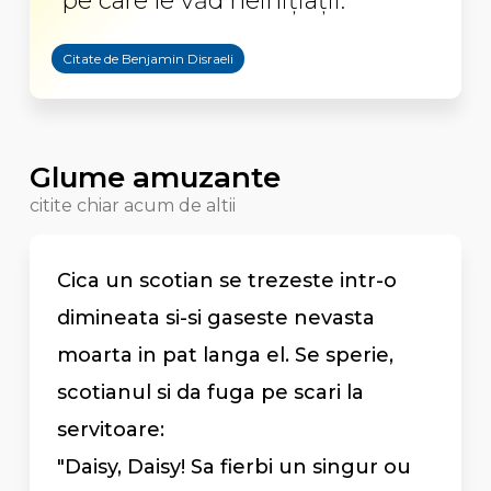
pe care le văd neinițiații.
Citate de Benjamin Disraeli
Glume amuzante
citite chiar acum de altii
Cica un scotian se trezeste intr-o
dimineata si-si gaseste nevasta
moarta in pat langa el. Se sperie,
scotianul si da fuga pe scari la
servitoare:
"Daisy, Daisy! Sa fierbi un singur ou