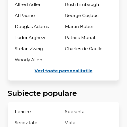
Alfred Adler
Rush Limbaugh
Al Pacino
George Coşbuc
Douglas Adams
Martin Buber
Tudor Arghezi
Patrick Murrat
Stefan Zweig
Charles de Gaulle
Woody Allen
Vezi toate personalitatile
Subiecte populare
Fericire
Speranta
Seriozitate
Viata