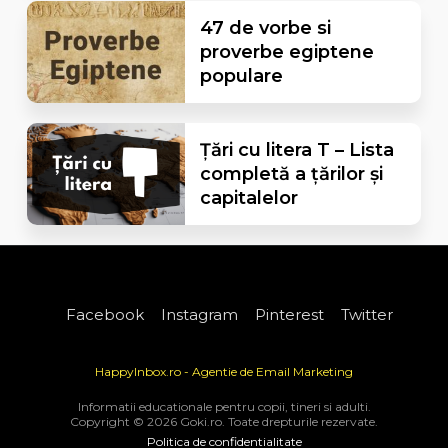
47 de vorbe si
proverbe egiptene
populare
Țări cu litera T – Lista
completă a țărilor și
capitalelor
Facebook
Instagram
Pinterest
Twitter
HappyInbox.ro - Agentie de Email Marketing
Informatii educationale pentru copii, tineri si adulti.
Copyright © 2026 Goki.ro. Toate drepturile rezervate.
Politica de confidentialitate