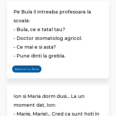
Pe Bula il intreaba profesoara la
scoala:
- Bula, ce e tatal tau?
- Doctor stomatolog agricol.
- Ce mai e si asta?
- Pune dinti la grebla.
Bancuri cu Bula
Ion si Maria dorm dusi... La un
moment dat, Ion:
- Marie, Marie!... Cred ca sunt hoti in