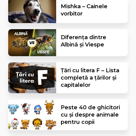
Mishka – Cainele
vorbitor
Diferența dintre
Albină și Viespe
Țări cu litera F – Lista
completă a țărilor și
capitalelor
Peste 40 de ghicitori
cu și despre animale
pentru copii