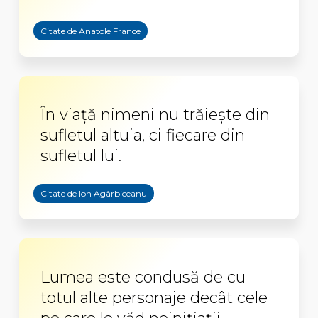
Citate de Anatole France
În viață nimeni nu trăiește din
sufletul altuia, ci fiecare din
sufletul lui.
Citate de Ion Agârbiceanu
Lumea este condusă de cu
totul alte personaje decât cele