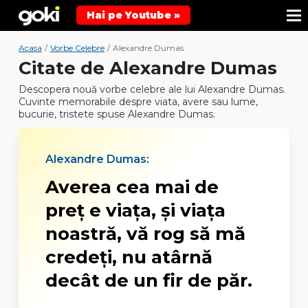
Hai pe Youtube »
Acasa
/
Vorbe Celebre
/
Alexandre Dumas
Citate de Alexandre Dumas
Descopera nouă vorbe celebre ale lui Alexandre Dumas.
Cuvinte memorabile despre viata, avere sau lume,
bucurie, tristete spuse Alexandre Dumas.
Alexandre Dumas:
Averea cea mai de
preţ e viaţa, şi viaţa
noastră, vă rog să mă
credeţi, nu atârnă
decât de un fir de păr.