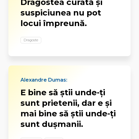
Dragostea curată și
suspiciunea nu pot
locui împreună.
Dragoste
Alexandre Dumas:
E bine să știi unde-ți
sunt prietenii, dar e și
mai bine să știi unde-ți
sunt dușmanii.