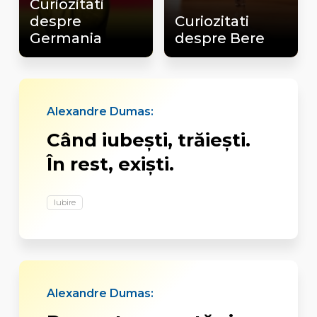
Curiozitati
despre
Curiozitati
Germania
despre Bere
Alexandre Dumas:
Când iubeşti, trăieşti.
În rest, exişti.
Iubire
Alexandre Dumas: