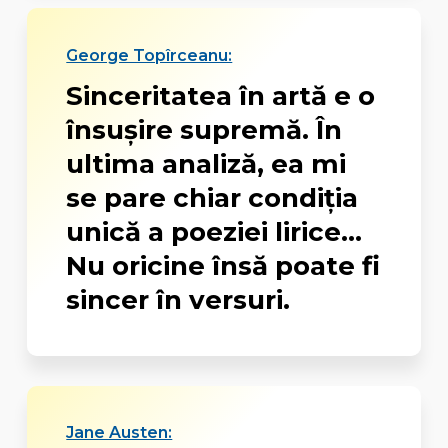
George Topîrceanu:
Sinceritatea în artă e o
însuşire supremă. În
ultima analiză, ea mi
se pare chiar condiţia
unică a poeziei lirice...
Nu oricine însă poate fi
sincer în versuri.
Jane Austen: