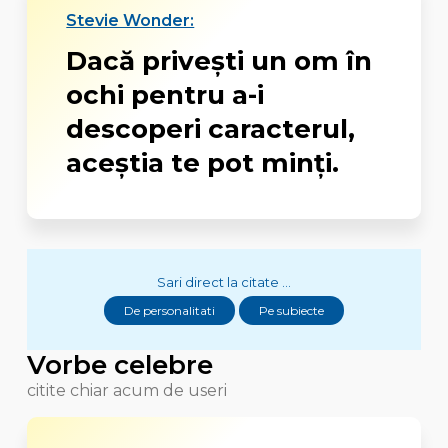
Stevie Wonder:
Dacă priveşti un om în
ochi pentru a-i
descoperi caracterul,
aceştia te pot minţi.
Sari direct la citate ...
De personalitati
Pe subiecte
Vorbe celebre
citite chiar acum de useri