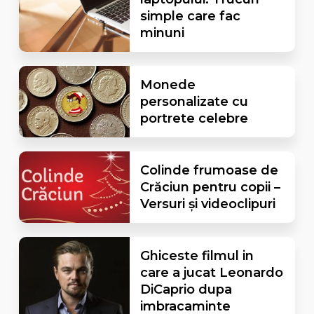
simple care fac
minuni
Monede
personalizate cu
portrete celebre
Colinde frumoase de
Crăciun pentru copii –
Versuri și videoclipuri
Ghiceste filmul in
care a jucat Leonardo
DiCaprio dupa
imbracaminte