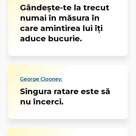
Gândeşte-te la trecut
numai în măsura în
care amintirea lui îţi
aduce bucurie.
George Clooney:
Singura ratare este să
nu încerci.