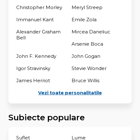
Christopher Morley
Meryl Streep
Immanuel Kant
Emile Zola
Alexander Graham
Mircea Daneliuc
Bell
Arsenie Boca
John F. Kennedy
John Gogan
Igor Stravinsky
Stevie Wonder
James Herriot
Bruce Willis
Vezi toate personalitatile
Subiecte populare
Suflet
Lume