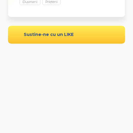
Dusmani
Prieteni
Sustine-ne cu un LIKE