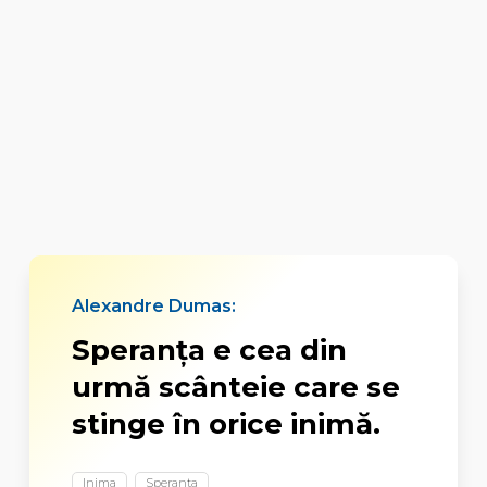
Alexandre Dumas:
Speranţa e cea din
urmă scânteie care se
stinge în orice inimă.
Inima
Speranta