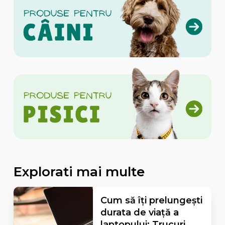
Explorati mai multe
Cum să îți prelungești
durata de viață a
laptopului: Trucuri