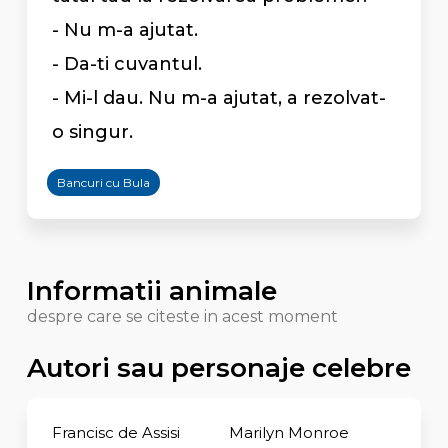
- Nu m-a ajutat.
- Da-ti cuvantul.
- Mi-l dau. Nu m-a ajutat, a rezolvat-
o singur.
Bancuri cu Bula
Informatii animale
despre care se citeste in acest moment
Autori sau personaje celebre
Francisc de Assisi
Marilyn Monroe