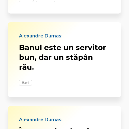
Alexandre Dumas:
Banul este un servitor
bun, dar un stăpân
rău.
Bani
Alexandre Dumas: