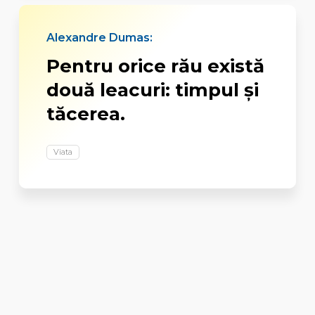
Alexandre Dumas:
Pentru orice rău există
două leacuri: timpul și
tăcerea.
Viata