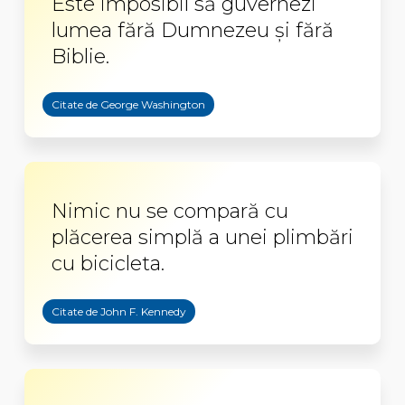
Este imposibil să guvernezi
lumea fără Dumnezeu şi fără
Biblie.
Citate de George Washington
Nimic nu se compară cu
plăcerea simplă a unei plimbări
cu bicicleta.
Citate de John F. Kennedy