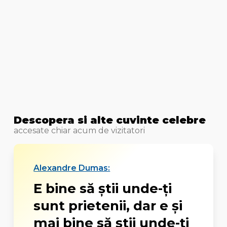
Descopera si alte cuvinte celebre
accesate chiar acum de vizitatori
Alexandre Dumas:
E bine să știi unde-ți
sunt prietenii, dar e și
mai bine să știi unde-ți