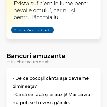
Există suficient în lume pentru
nevoile omului, dar nu şi
pentru lăcomia lui.
Citate de Mahatma Gandhi
Bancuri amuzante
citite chiar acum de altii
- De ce cocoșii cântă așa devreme
dimineața?
- Ca să se facă și ei auziți! Mai târziu
nu pot, se trezesc găinile.