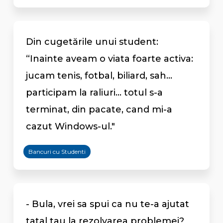
Din cugetările unui student:
“Inainte aveam o viata foarte activa:
jucam tenis, fotbal, biliard, sah...
participam la raliuri... totul s-a
terminat, din pacate, cand mi-a
cazut Windows-ul."
Bancuri cu Studenti
- Bula, vrei sa spui ca nu te-a ajutat
tatal tau la rezolvarea problemei?