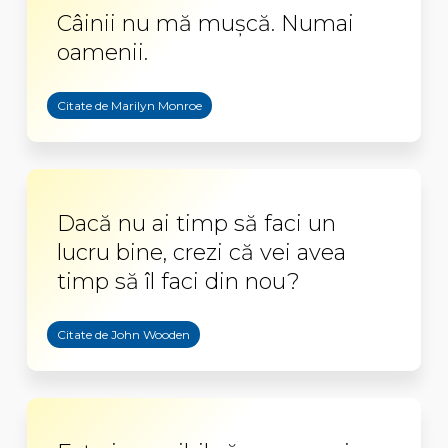
Câinii nu mă mușcă. Numai
oamenii.
Citate de Marilyn Monroe
Dacă nu ai timp să faci un
lucru bine, crezi că vei avea
timp să îl faci din nou?
Citate de John Wooden