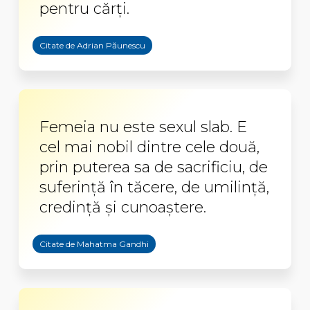
pentru cărţi.
Citate de Adrian Păunescu
Femeia nu este sexul slab. E
cel mai nobil dintre cele două,
prin puterea sa de sacrificiu, de
suferinţă în tăcere, de umilinţă,
credinţă şi cunoaştere.
Citate de Mahatma Gandhi