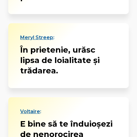
Meryl Streep
:
În prietenie, urăsc
lipsa de loialitate şi
trădarea.
Voltaire
:
E bine să te înduioșezi
de nenorocirea