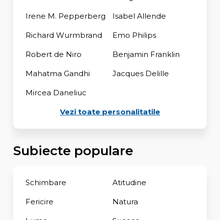
Irene M. Pepperberg
Isabel Allende
Richard Wurmbrand
Emo Philips
Robert de Niro
Benjamin Franklin
Mahatma Gandhi
Jacques Delille
Mircea Daneliuc
Vezi toate personalitatile
Subiecte populare
Schimbare
Atitudine
Fericire
Natura