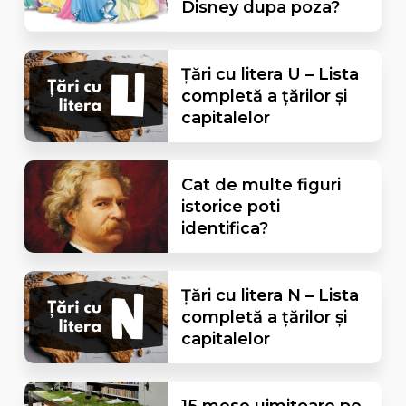
Disney dupa poza?
Țări cu litera U – Lista
completă a țărilor și
capitalelor
Cat de multe figuri
istorice poti
identifica?
Țări cu litera N – Lista
completă a țărilor și
capitalelor
15 mese uimitoare pe