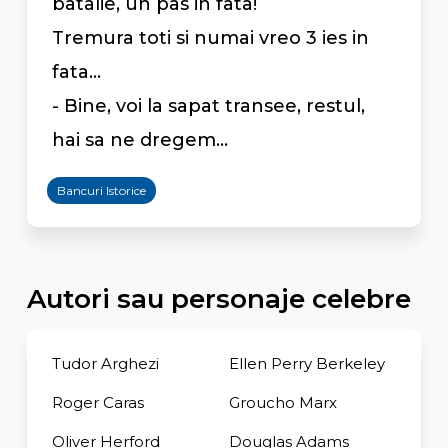
batalie, un pas in fata!
Tremura toti si numai vreo 3 ies in
fata...
- Bine, voi la sapat transee, restul,
hai sa ne dregem...
Bancuri Istorice
Autori sau personaje celebre
Tudor Arghezi
Ellen Perry Berkeley
Roger Caras
Groucho Marx
Oliver Herford
Douglas Adams