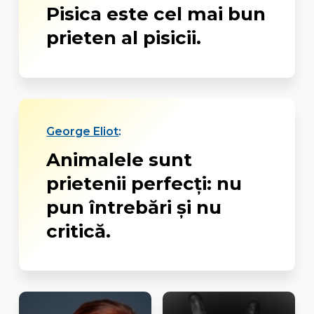
Pisica este cel mai bun
prieten al pisicii.
George Eliot
:
Animalele sunt
prietenii perfecți: nu
pun întrebări și nu
critică.