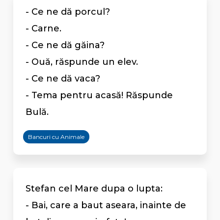
- Ce ne dă porcul?
- Carne.
- Ce ne dă găina?
- Ouă, răspunde un elev.
- Ce ne dă vaca?
- Tema pentru acasă! Răspunde
Bulă.
Bancuri cu Animale
Stefan cel Mare dupa o lupta:
- Bai, care a baut aseara, inainte de