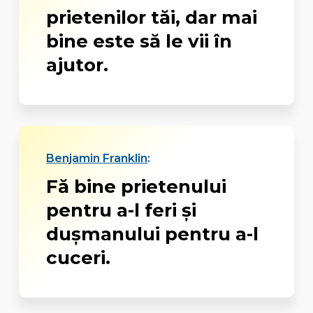
prietenilor tăi, dar mai
bine este să le vii în
ajutor.
Benjamin Franklin
:
Fă bine prietenului
pentru a-l feri și
dușmanului pentru a-l
cuceri.