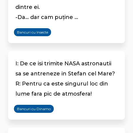
dintre ei.
-Da... dar cam puține ...
Bancuri cu Insecte
I: De ce isi trimite NASA astronautii
sa se antreneze in Stefan cel Mare?
R: Pentru ca este singurul loc din
lume fara pic de atmosfera!
Bancuri cu Dinamo