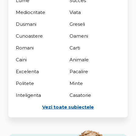
Lume
Succes
Mediocritate
Viata
Dusmani
Greseli
Cunoastere
Oameni
Romani
Carti
Caini
Animale
Excelenta
Pacalire
Politete
Minte
Inteligenta
Casatorie
Vezi toate subiectele