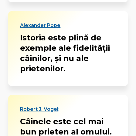
Alexander Pope
:
Istoria este plină de
exemple ale fidelității
câinilor, și nu ale
prietenilor.
Robert J. Vogel
:
Câinele este cel mai
bun prieten al omului.