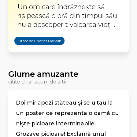
Un om care îndrăzneşte să
risipească o oră din timpul său
nu a descoperit valoarea vieţii.
Citate de Charles Darwin
Glume amuzante
citite chiar acum de altii
Doi miriapozi stăteau și se uitau la
un poster ce reprezenta o damă cu
niște picioare interminabile.
Grozave picioare! Exclamă unul