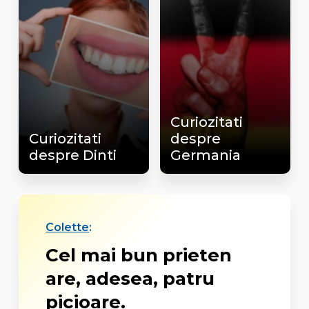
Curiozitati
Curiozitati
despre
despre Dinti
Germania
Colette
:
Cel mai bun prieten
are, adesea, patru
picioare.