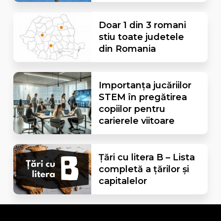
Doar 1 din 3 romani
stiu toate judetele
din Romania
Importanța jucăriilor
STEM în pregătirea
copiilor pentru
carierele viitoare
Țări cu litera B – Lista
completă a țărilor și
capitalelor