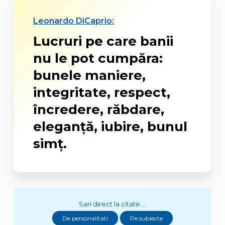
Leonardo DiCaprio:
Lucruri pe care banii
nu le pot cumpăra:
bunele maniere,
integritate, respect,
încredere, răbdare,
eleganţă, iubire, bunul
simţ.
Sari direct la citate ...
De personalitati
Pe subiecte