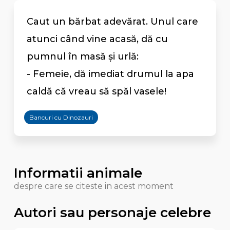
Caut un bărbat adevărat. Unul care
atunci când vine acasă, dă cu
pumnul în masă și urlă:
- Femeie, dă imediat drumul la apa
caldă că vreau să spăl vasele!
Bancuri cu Dinozauri
Informatii animale
despre care se citeste in acest moment
Autori sau personaje celebre