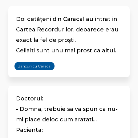
Doi cetăţeni din Caracal au intrat in
Cartea Recordurilor, deoarece erau
exact la fel de proşti.
Ceilalţi sunt unu mai prost ca altul.
Bancuri cu Caracal
Doctorul:
- Domna, trebuie sa va spun ca nu-
mi place deloc cum aratati...
Pacienta: