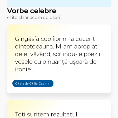
Vorbe celebre
citite chiar acum de useri
Gingăşia copiilor m-a cucerit
dintotdeauna. M-am apropiat
de ei văzând, scriindu-le poezii
vesele cu o nuanţă uşoară de
ironie...
Citate de Otilia Cazimir
Toti suntem rezultatul