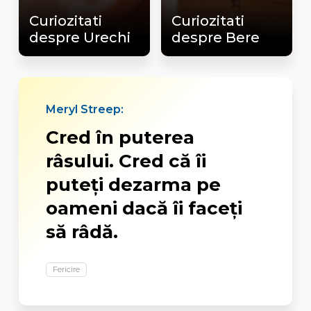
Curiozitati
Curiozitati
despre Urechi
despre Bere
Meryl Streep:
Cred în puterea
râsului. Cred că îi
puteţi dezarma pe
oameni dacă îi faceţi
să râdă.
Fericire