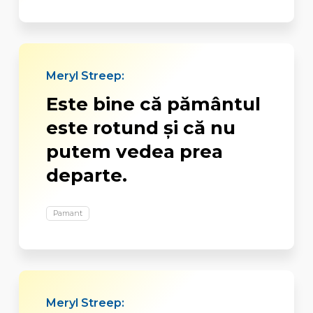
Meryl Streep:
Este bine că pământul
este rotund şi că nu
putem vedea prea
departe.
Pamant
Meryl Streep: