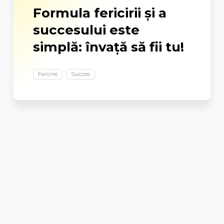
Formula fericirii şi a
succesului este
simplă: învaţă să fii tu!
Fericire
Succes