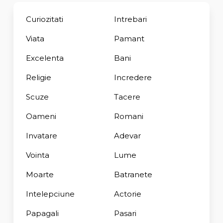
Curiozitati
Intrebari
Viata
Pamant
Excelenta
Bani
Religie
Incredere
Scuze
Tacere
Oameni
Romani
Invatare
Adevar
Vointa
Lume
Moarte
Batranete
Intelepciune
Actorie
Papagali
Pasari