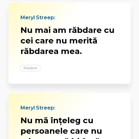
Meryl Streep:
Nu mai am răbdare cu
cei care nu merită
răbdarea mea.
Rabdare
Meryl Streep:
Nu mă înţeleg cu
persoanele care nu