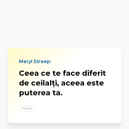
Meryl Streep:
Ceea ce te face diferit
de ceilalţi, aceea este
puterea ta.
Putere