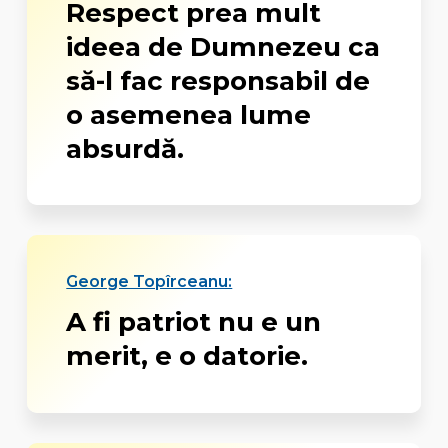
Respect prea mult
ideea de Dumnezeu ca
să-l fac responsabil de
o asemenea lume
absurdă.
George Topîrceanu:
A fi patriot nu e un
merit, e o datorie.