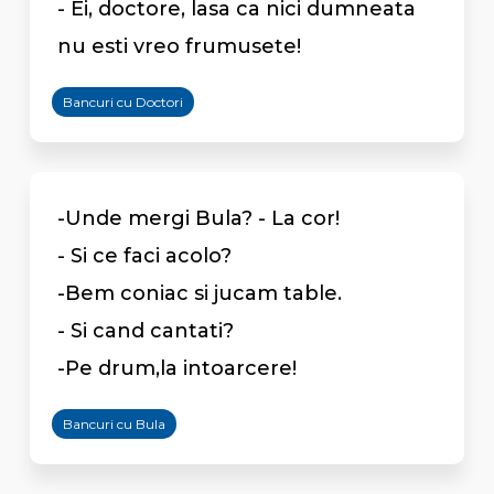
- Ei, doctore, lasa ca nici dumneata
nu esti vreo frumusete!
Bancuri cu Doctori
-Unde mergi Bula? - La cor!
- Si ce faci acolo?
-Bem coniac si jucam table.
- Si cand cantati?
-Pe drum,la intoarcere!
Bancuri cu Bula