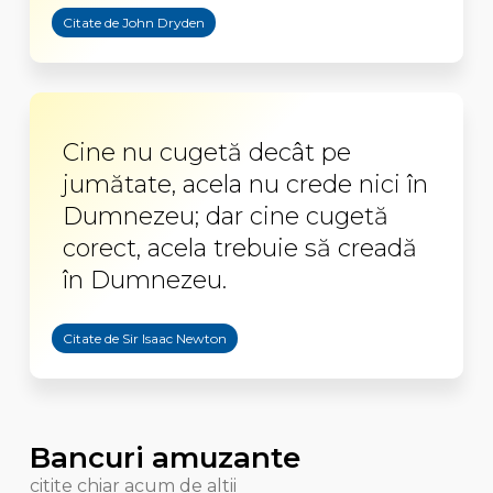
Citate de John Dryden
Cine nu cugetă decât pe
jumătate, acela nu crede nici în
Dumnezeu; dar cine cugetă
corect, acela trebuie să creadă
în Dumnezeu.
Citate de Sir Isaac Newton
Bancuri amuzante
citite chiar acum de altii