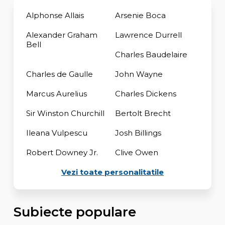
Alphonse Allais
Arsenie Boca
Alexander Graham
Lawrence Durrell
Bell
Charles Baudelaire
Charles de Gaulle
John Wayne
Marcus Aurelius
Charles Dickens
Sir Winston Churchill
Bertolt Brecht
Ileana Vulpescu
Josh Billings
Robert Downey Jr.
Clive Owen
Vezi toate personalitatile
Subiecte populare