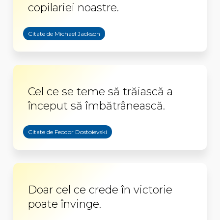
copilariei noastre.
Citate de Michael Jackson
Cel ce se teme să trăiască a
început să îmbătrânească.
Citate de Feodor Dostoievski
Doar cel ce crede în victorie
poate învinge.