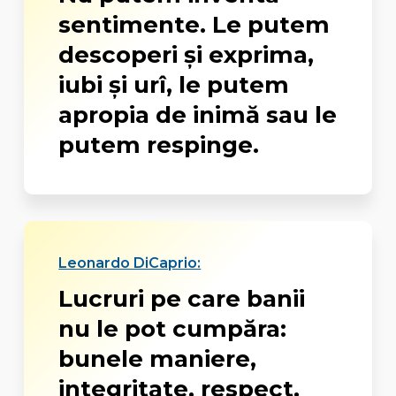
sentimente. Le putem
descoperi și exprima,
iubi și urî, le putem
apropia de inimă sau le
putem respinge.
Leonardo DiCaprio:
Lucruri pe care banii
nu le pot cumpăra:
bunele maniere,
integritate, respect,