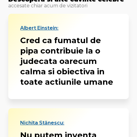
accesate chiar acum de vizitatori
Albert Einstein:
Cred ca fumatul de
pipa contribuie la o
judecata oarecum
calma si obiectiva in
toate actiunile umane
Nichita Stănescu:
Nu putem inventa