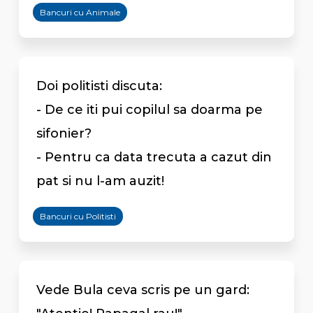
Bancuri cu Animale
Doi politisti discuta:
- De ce iti pui copilul sa doarma pe
sifonier?
- Pentru ca data trecuta a cazut din
pat si nu l-am auzit!
Bancuri cu Politisti
Vede Bula ceva scris pe un gard: