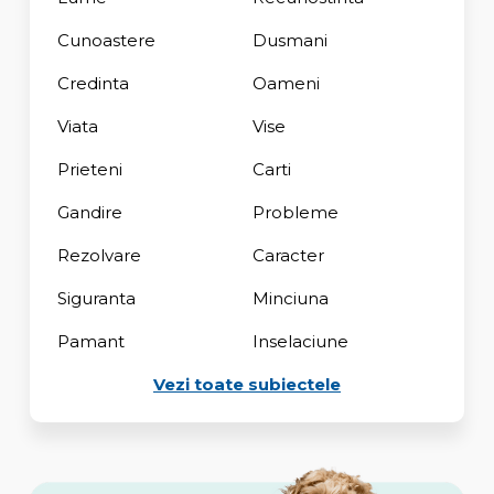
Cunoastere
Dusmani
Credinta
Oameni
Viata
Vise
Prieteni
Carti
Gandire
Probleme
Rezolvare
Caracter
Siguranta
Minciuna
Pamant
Inselaciune
Vezi toate subiectele