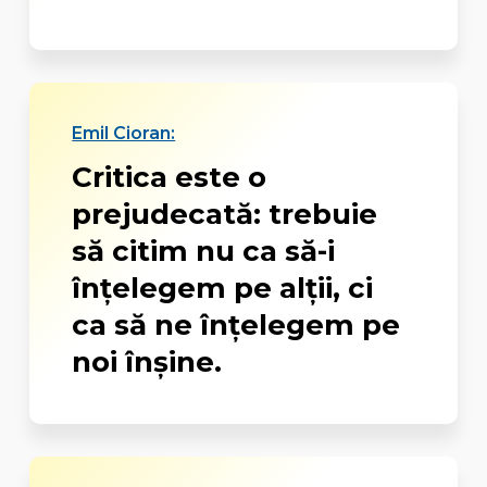
Emil Cioran:
Critica este o
prejudecată: trebuie
să citim nu ca să-i
înţelegem pe alţii, ci
ca să ne înţelegem pe
noi înşine.