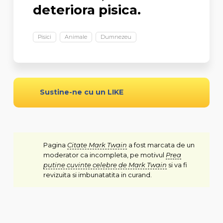
deteriora pisica.
Pisici
Animale
Dumnezeu
Sustine-ne cu un LIKE
Pagina
Citate Mark Twain
a fost marcata de un
moderator ca incompleta, pe motivul
Prea
putine cuvinte celebre de Mark Twain
si va fi
revizuita si imbunatatita in curand.