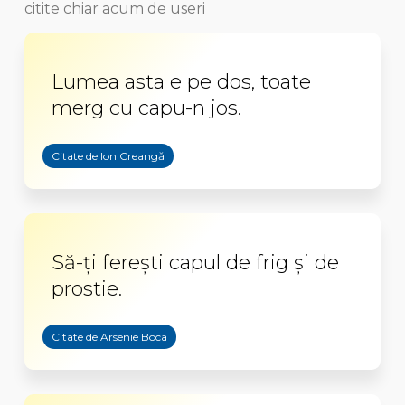
citite chiar acum de useri
Lumea asta e pe dos, toate
merg cu capu-n jos.
Citate de Ion Creangă
Să-ți ferești capul de frig și de
prostie.
Citate de Arsenie Boca