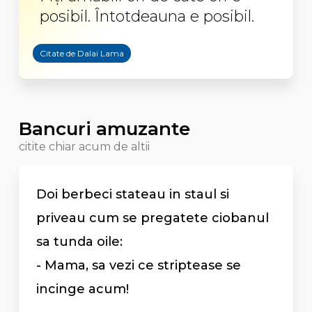
posibil. Întotdeauna e posibil.
Citate de Dalai Lama
Bancuri amuzante
citite chiar acum de altii
Doi berbeci stateau in staul si
priveau cum se pregatete ciobanul
sa tunda oile:
- Mama, sa vezi ce striptease se
incinge acum!