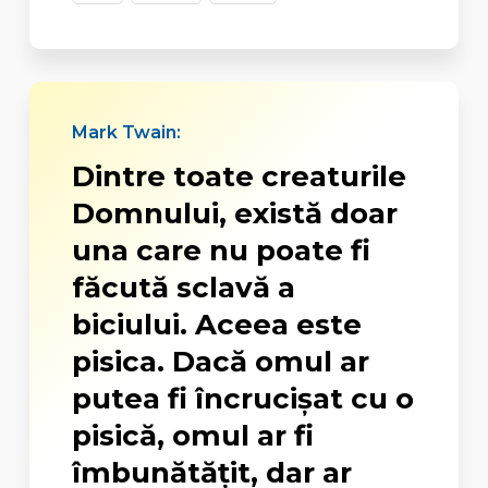
Mark Twain:
Dintre toate creaturile
Domnului, există doar
una care nu poate fi
făcută sclavă a
biciului. Aceea este
pisica. Dacă omul ar
putea fi încrucișat cu o
pisică, omul ar fi
îmbunătățit, dar ar