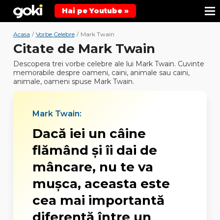
Hai pe Youtube »
Acasa
/
Vorbe Celebre
/
Mark Twain
Citate de Mark Twain
Descopera trei vorbe celebre ale lui Mark Twain. Cuvinte
memorabile despre oameni, caini, animale sau caini,
animale, oameni spuse Mark Twain.
Mark Twain:
Dacă iei un câine
flămând şi îi dai de
mâncare, nu te va
muşca, aceasta este
cea mai importantă
diferenţă între un