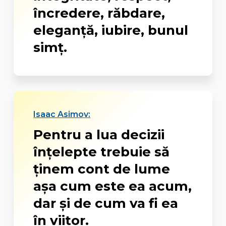
încredere, răbdare,
eleganţă, iubire, bunul
simţ.
Isaac Asimov:
Pentru a lua decizii
înțelepte trebuie să
ținem cont de lume
așa cum este ea acum,
dar și de cum va fi ea
în viitor.