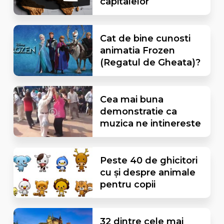
capitalelor
Cat de bine cunosti
animatia Frozen
(Regatul de Gheata)?
Cea mai buna
demonstratie ca
muzica ne intinereste
Peste 40 de ghicitori
cu și despre animale
pentru copii
32 dintre cele mai