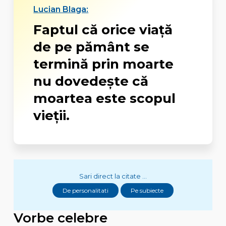
Lucian Blaga:
Faptul că orice viață
de pe pământ se
termină prin moarte
nu dovedește că
moartea este scopul
vieții.
Sari direct la citate ...
De personalitati
Pe subiecte
Vorbe celebre