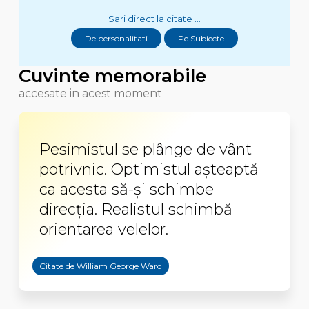
Sari direct la citate ...
De personalitati
Pe Subiecte
Cuvinte memorabile
accesate in acest moment
Pesimistul se plânge de vânt
potrivnic. Optimistul așteaptă
ca acesta să-și schimbe
direcția. Realistul schimbă
orientarea velelor.
Citate de William George Ward