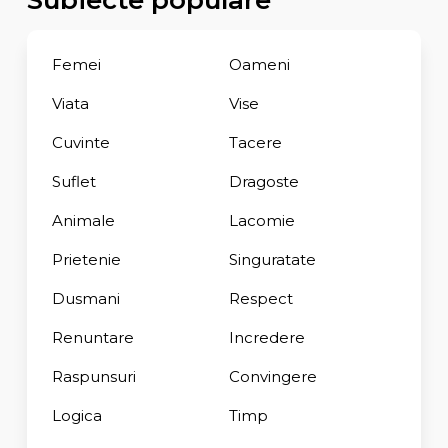
Subiecte populare
Femei
Oameni
Viata
Vise
Cuvinte
Tacere
Suflet
Dragoste
Animale
Lacomie
Prietenie
Singuratate
Dusmani
Respect
Renuntare
Incredere
Raspunsuri
Convingere
Logica
Timp