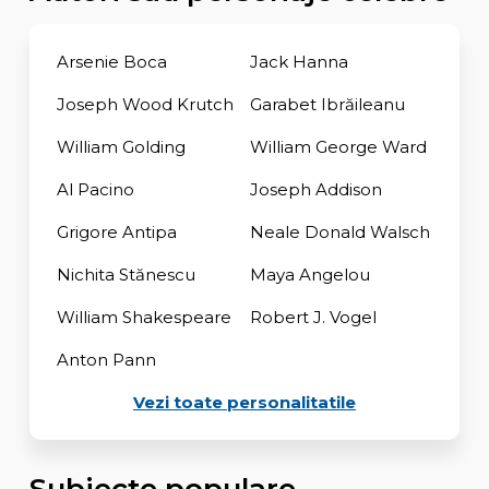
Arsenie Boca
Jack Hanna
Joseph Wood Krutch
Garabet Ibrăileanu
William Golding
William George Ward
Al Pacino
Joseph Addison
Grigore Antipa
Neale Donald Walsch
Nichita Stănescu
Maya Angelou
William Shakespeare
Robert J. Vogel
Anton Pann
Vezi toate personalitatile