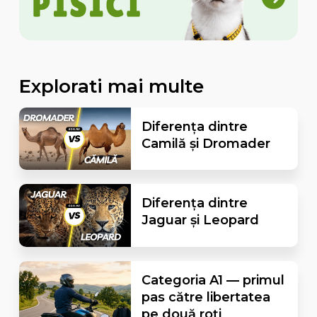
Explorati mai multe
Diferența dintre
Camilă și Dromader
Diferența dintre
Jaguar și Leopard
Categoria A1 — primul
pas către libertatea
pe două roți