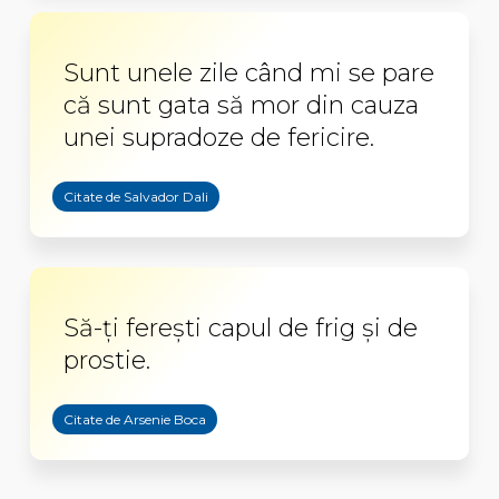
Sunt unele zile când mi se pare
că sunt gata să mor din cauza
unei supradoze de fericire.
Citate de Salvador Dali
Să-ți ferești capul de frig și de
prostie.
Citate de Arsenie Boca