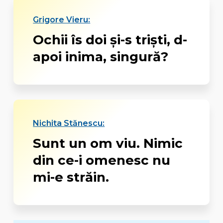
Grigore Vieru:
Ochii îs doi și-s triști, d-
apoi inima, singură?
Nichita Stănescu:
Sunt un om viu. Nimic
din ce-i omenesc nu
mi-e străin.