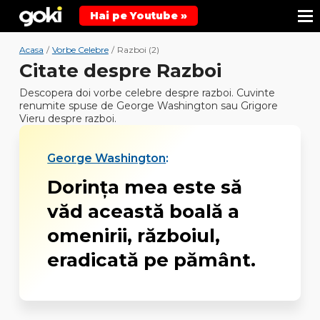
Hai pe Youtube »
Acasa
/
Vorbe Celebre
/
Razboi (2)
Citate despre Razboi
Descopera doi vorbe celebre despre razboi. Cuvinte
renumite spuse de George Washington sau Grigore
Vieru despre razboi.
George Washington
:
Dorinţa mea este să
văd această boală a
omenirii, războiul,
eradicată pe pământ.