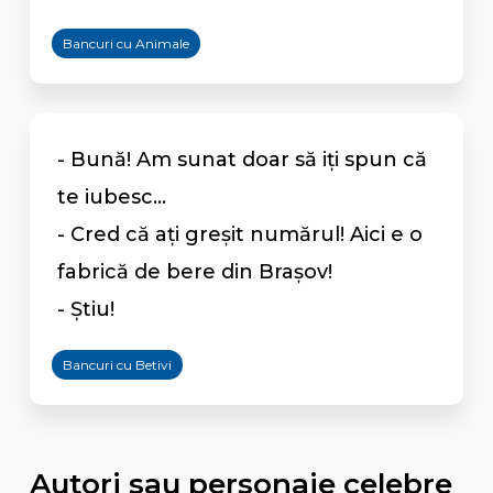
Bancuri cu Animale
- Bună! Am sunat doar să iți spun că
te iubesc...
- Cred că ați greșit numărul! Aici e o
fabrică de bere din Brașov!
- Știu!
Bancuri cu Betivi
Autori sau personaje celebre