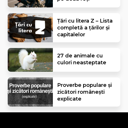
Țări cu litera Z – Lista
completă a țărilor și
capitalelor
27 de animale cu
culori neasteptate
Proverbe populare și
zicători românești
explicate