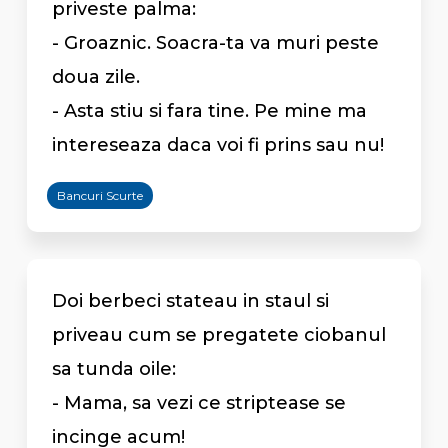
priveste palma:
- Groaznic. Soacra-ta va muri peste
doua zile.
- Asta stiu si fara tine. Pe mine ma
intereseaza daca voi fi prins sau nu!
Bancuri Scurte
Doi berbeci stateau in staul si
priveau cum se pregatete ciobanul
sa tunda oile:
- Mama, sa vezi ce striptease se
incinge acum!