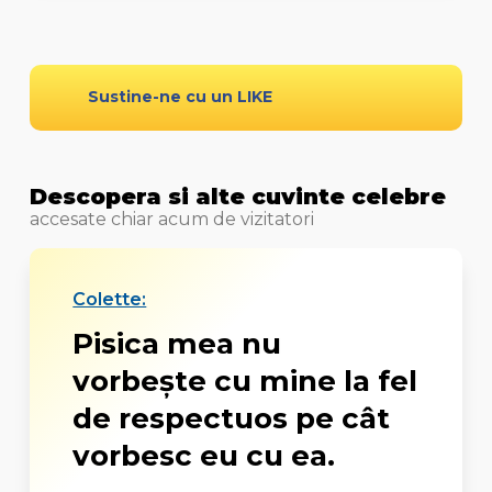
Sustine-ne cu un LIKE
Descopera si alte cuvinte celebre
accesate chiar acum de vizitatori
Colette:
Pisica mea nu
vorbește cu mine la fel
de respectuos pe cât
vorbesc eu cu ea.