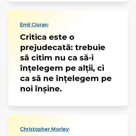
Emil Cioran
:
Critica este o
prejudecată: trebuie
să citim nu ca să-i
înţelegem pe alţii, ci
ca să ne înţelegem pe
noi înşine.
Christopher Morley
: