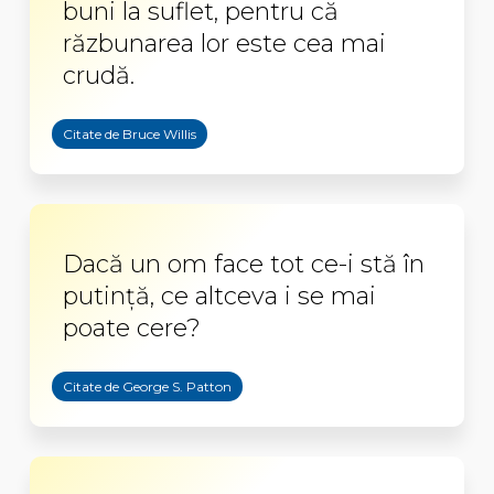
buni la suflet, pentru că
răzbunarea lor este cea mai
crudă.
Citate de Bruce Willis
Dacă un om face tot ce-i stă în
putinţă, ce altceva i se mai
poate cere?
Citate de George S. Patton