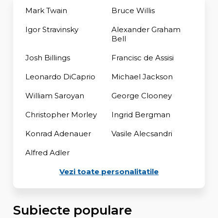
Mark Twain
Bruce Willis
Igor Stravinsky
Alexander Graham
Bell
Josh Billings
Francisc de Assisi
Leonardo DiCaprio
Michael Jackson
William Saroyan
George Clooney
Christopher Morley
Ingrid Bergman
Konrad Adenauer
Vasile Alecsandri
Alfred Adler
Vezi toate personalitatile
Subiecte populare