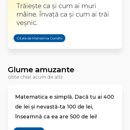
Trăiește ca și cum ai muri
mâine. Învață ca și cum ai trăi
veșnic.
Citate de Mahatma Gandhi
Glume amuzante
citite chiar acum de altii
Matematica e simplă. Dacă tu ai 400
de lei și nevastă-ta 100 de lei,
înseamnă ca ea are 500 de lei!