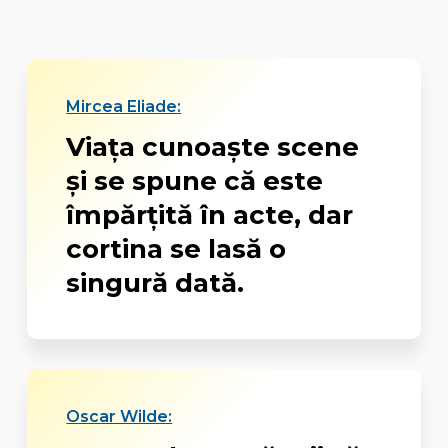
Mircea Eliade:
Viața cunoaște scene
și se spune că este
împărțită în acte, dar
cortina se lasă o
singură dată.
Oscar Wilde: