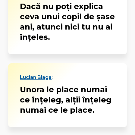
Dacă nu poți explica
ceva unui copil de șase
ani, atunci nici tu nu ai
înțeles.
Lucian Blaga
:
Unora le place numai
ce înțeleg, alții înțeleg
numai ce le place.