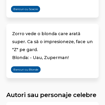
Bancuri cu Soacre
Zorro vede o blonda care arată
super. Ca să o impresioneze, face un
"Z" pe gard.
Blonda: - Uau, Zuperman!
Bancuri cu Blonde
Autori sau personaje celebre