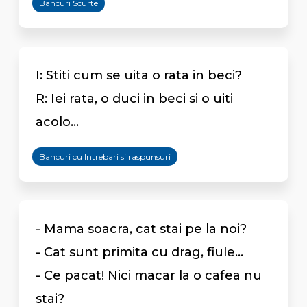
Bancuri Scurte
I: Stiti cum se uita o rata in beci?
R: Iei rata, o duci in beci si o uiti
acolo...
Bancuri cu Intrebari si raspunsuri
- Mama soacra, cat stai pe la noi?
- Cat sunt primita cu drag, fiule...
- Ce pacat! Nici macar la o cafea nu
stai?