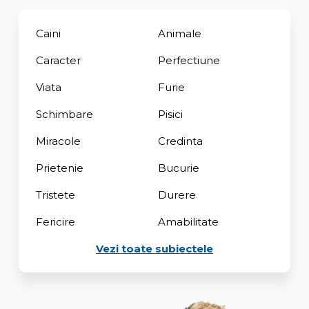
Caini
Animale
Caracter
Perfectiune
Viata
Furie
Schimbare
Pisici
Miracole
Credinta
Prietenie
Bucurie
Tristete
Durere
Fericire
Amabilitate
Vezi toate subiectele