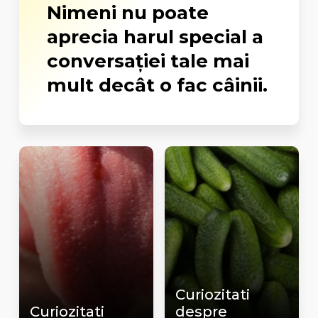
Nimeni nu poate
aprecia harul special a
conversației tale mai
mult decât o fac câinii.
Curiozitati
Curiozitati
despre