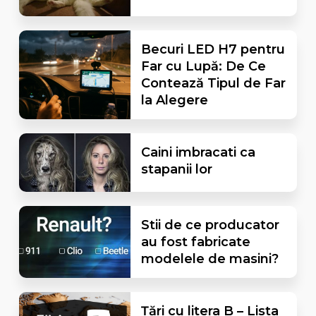
Becuri LED H7 pentru
Far cu Lupă: De Ce
Contează Tipul de Far
la Alegere
Caini imbracati ca
stapanii lor
Stii de ce producator
au fost fabricate
modelele de masini?
Țări cu litera B – Lista