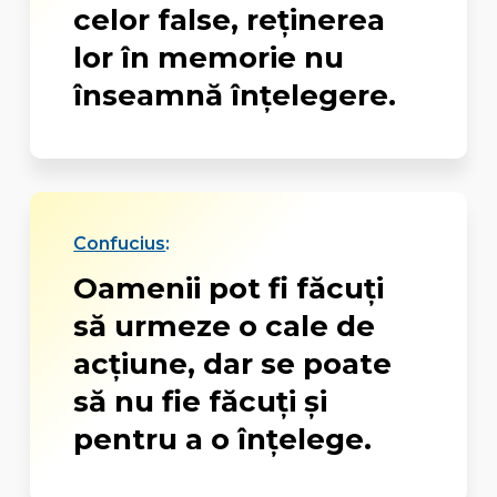
celor false, reţinerea
lor în memorie nu
înseamnă înţelegere.
Confucius
:
Oamenii pot fi făcuţi
să urmeze o cale de
acţiune, dar se poate
să nu fie făcuţi şi
pentru a o înţelege.