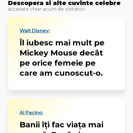
Descopera si alte cuvinte celebre
accesate chiar acum de vizitatori
Walt Disney:
Îl iubesc mai mult pe
Mickey Mouse decât
pe orice femeie pe
care am cunoscut-o.
Al Pacino:
Banii îți fac viața mai