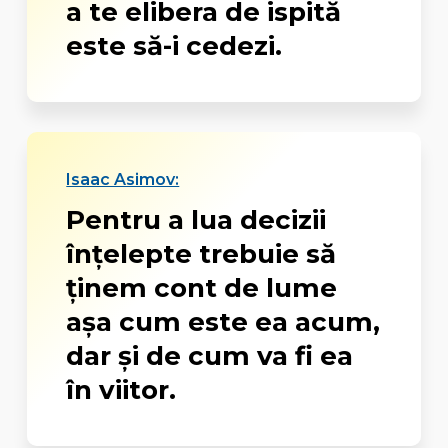
a te elibera de ispită
este să-i cedezi.
Isaac Asimov:
Pentru a lua decizii
înțelepte trebuie să
ținem cont de lume
așa cum este ea acum,
dar și de cum va fi ea
în viitor.