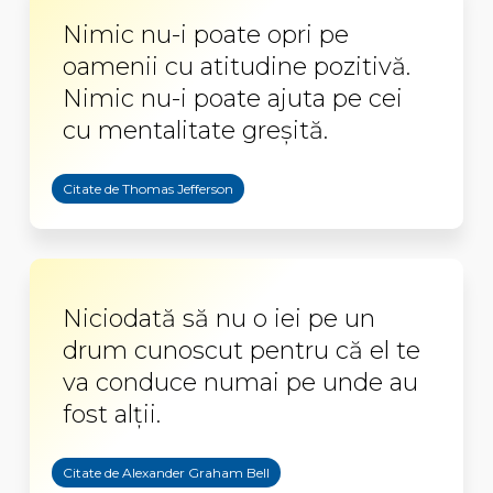
Nimic nu-i poate opri pe
oamenii cu atitudine pozitivă.
Nimic nu-i poate ajuta pe cei
cu mentalitate greșită.
Citate de Thomas Jefferson
Niciodată să nu o iei pe un
drum cunoscut pentru că el te
va conduce numai pe unde au
fost alții.
Citate de Alexander Graham Bell