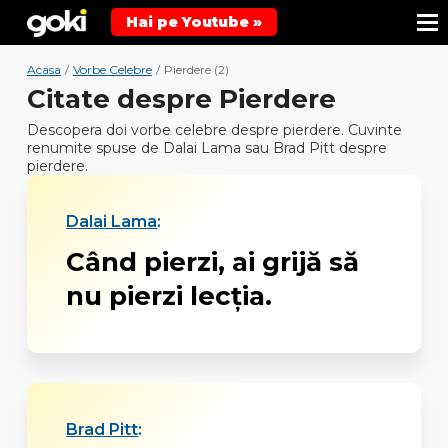
Hai pe Youtube »
Acasa
/
Vorbe Celebre
/
Pierdere (2)
Citate despre Pierdere
Descopera doi vorbe celebre despre pierdere. Cuvinte
renumite spuse de Dalai Lama sau Brad Pitt despre
pierdere.
Dalai Lama
:
Când pierzi, ai grijă să
nu pierzi lecția.
Brad Pitt
: