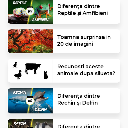
Diferența dintre
Reptile și Amfibieni
Toamna surprinsa in
20 de imagini
Recunosti aceste
animale dupa silueta?
Diferența dintre
Rechin și Delfin
Diferența dintre