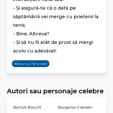
- Și asigură-te că o dată pe
săptămână vei merge cu prietenii la
tenis.
- Bine. Altceva?
- Şi să nu fii atât de prost să mergi
acolo cu adevărat!
Bancuri cu Tati si copii
Autori sau personaje celebre
Bertolt Brecht
Benjamin Franklin