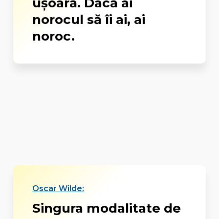
ușoară. Dacă ai
norocul să îi ai, ai
noroc.
Oscar Wilde:
Singura modalitate de