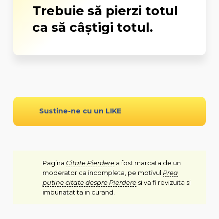
Trebuie să pierzi totul
ca să câştigi totul.
Sustine-ne cu un LIKE
Pagina
Citate Pierdere
a fost marcata de un
moderator ca incompleta, pe motivul
Prea
putine citate despre Pierdere
si va fi revizuita si
imbunatatita in curand.