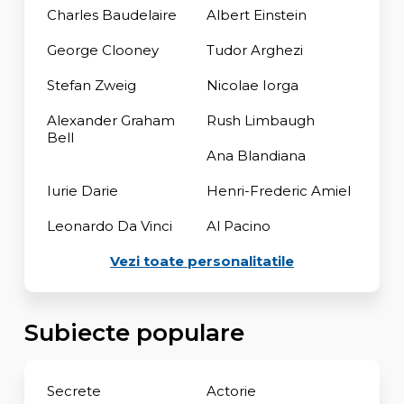
Charles Baudelaire
Albert Einstein
George Clooney
Tudor Arghezi
Stefan Zweig
Nicolae Iorga
Alexander Graham
Rush Limbaugh
Bell
Ana Blandiana
Iurie Darie
Henri-Frederic Amiel
Leonardo Da Vinci
Al Pacino
Vezi toate personalitatile
Subiecte populare
Secrete
Actorie