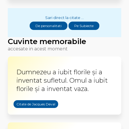
Sari direct la citate ...
De personalitati
Pe Subiecte
Cuvinte memorabile
accesate in acest moment
Dumnezeu a iubit florile şi a
inventat sufletul. Omul a iubit
florile şi a inventat vaza.
Citate de Jacques Deval