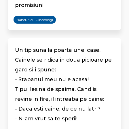
promisiuni!
Bancuri cu Ginecologi
Un tip suna la poarta unei case.
Cainele se ridica in doua picioare pe
gard si-i spune:
- Stapanul meu nu e acasa!
Tipul lesina de spaima. Cand isi
revine in fire, il intreaba pe caine:
- Daca esti caine, de ce nu latri?
- N-am vrut sa te sperii!