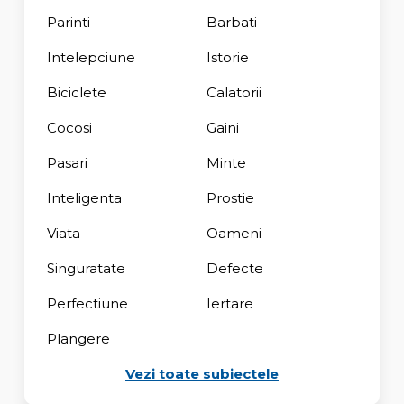
Parinti
Barbati
Intelepciune
Istorie
Biciclete
Calatorii
Cocosi
Gaini
Pasari
Minte
Inteligenta
Prostie
Viata
Oameni
Singuratate
Defecte
Perfectiune
Iertare
Plangere
Vezi toate subiectele