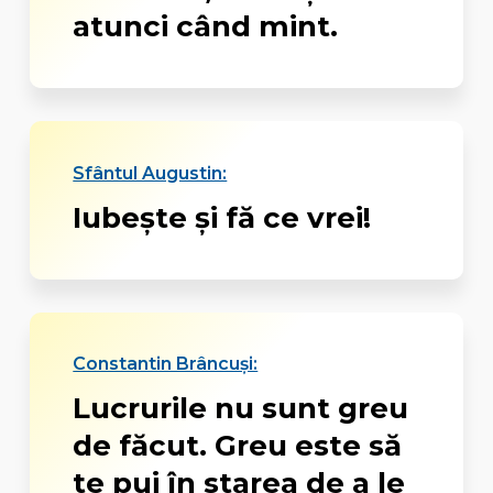
atunci când mint.
Sfântul Augustin:
Iubește și fă ce vrei!
Constantin Brâncuși:
Lucrurile nu sunt greu
de făcut. Greu este să
te pui în starea de a le