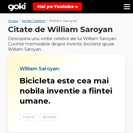
Hai pe Youtube »
Acasa
/
Vorbe Celebre
/
William Saroyan
Citate de William Saroyan
Descopera unu vorbe celebre ale lui William Saroyan.
Cuvinte memorabile despre inventii, biciclete spuse
William Saroyan.
William Saroyan:
Bicicleta este cea mai
nobila inventie a fiintei
umane.
Inventii
Biciclete