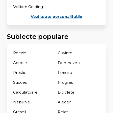
William Golding
Vezi toate personalitatile
Subiecte populare
Poezie
Cuvinte
Actorie
Dumnezeu
Prostie
Fericire
Succes
Progres
Calculatoare
Biciclete
Nebunie
Alegeri
Greseli
Relatii