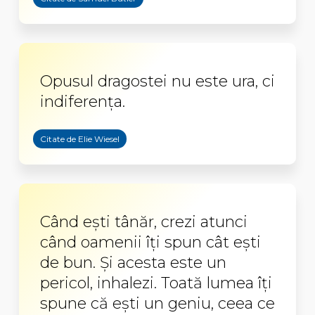
Opusul dragostei nu este ura, ci
indiferența.
Citate de Elie Wiesel
Când eşti tânăr, crezi atunci
când oamenii îţi spun cât eşti
de bun. Şi acesta este un
pericol, inhalezi. Toată lumea îţi
spune că eşti un geniu, ceea ce