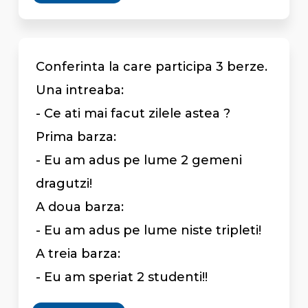
Conferinta la care participa 3 berze.
Una intreaba:
- Ce ati mai facut zilele astea ?
Prima barza:
- Eu am adus pe lume 2 gemeni
dragutzi!
A doua barza:
- Eu am adus pe lume niste tripleti!
A treia barza:
- Eu am speriat 2 studenti!!