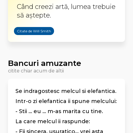
Când creezi artă, lumea trebuie
să aştepte.
Citate de Will Smith
Bancuri amuzante
citite chiar acum de altii
Se indragostesc melcul si elefantica.
Intr-o zi elefantica ii spune melcului:
- Stii ... eu ... m-as marita cu tine.
La care melcul ii raspunde:
- Fii sincera, usuratico... vrei asta