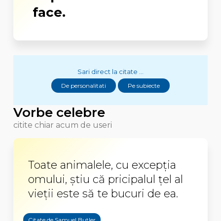
face.
Sari direct la citate ...
De personalitati
Pe subiecte
Vorbe celebre
citite chiar acum de useri
Toate animalele, cu excepţia
omului, ştiu că pricipalul ţel al
vieţii este să te bucuri de ea.
Citate de Samuel Butler