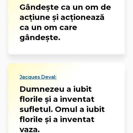
Gândește ca un om de
acțiune și acționează
ca un om care
gândește.
Jacques Deval:
Dumnezeu a iubit
florile şi a inventat
sufletul. Omul a iubit
florile şi a inventat
vaza.