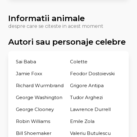
Informatii animale
despre care se citeste in acest moment
Autori sau personaje celebre
Sai Baba
Colette
Jamie Foxx
Feodor Dostoievski
Richard Wurmbrand
Grigore Antipa
George Washington
Tudor Arghezi
George Clooney
Lawrence Durrell
Robin Williams
Emile Zola
Bill Shoemaker
Valeriu Butulescu