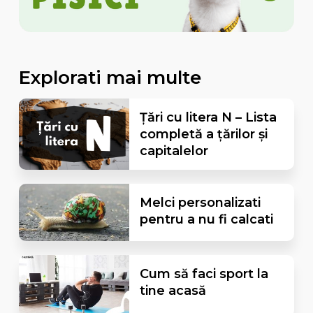
Explorati mai multe
Țări cu litera N – Lista
completă a țărilor și
capitalelor
Melci personalizati
pentru a nu fi calcati
Cum să faci sport la
tine acasă