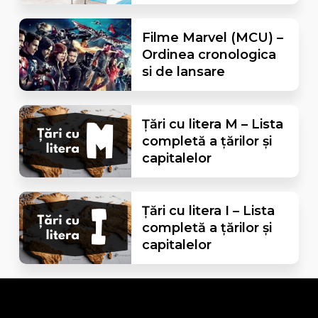
Filme Marvel (MCU) –
Ordinea cronologica
si de lansare
Țări cu litera M – Lista
completă a țărilor și
capitalelor
Țări cu litera I – Lista
completă a țărilor și
capitalelor