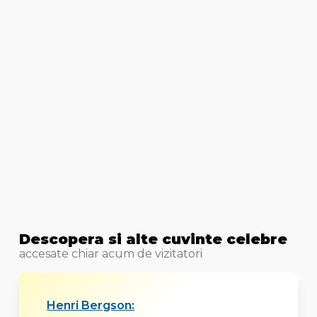
Descopera si alte cuvinte celebre
accesate chiar acum de vizitatori
Henri Bergson: