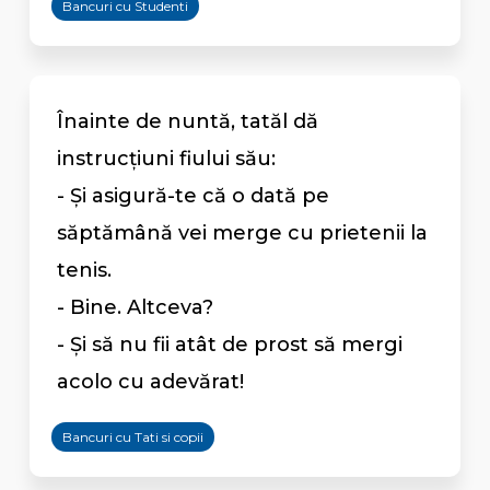
Bancuri cu Studenti
Înainte de nuntă, tatăl dă
instrucţiuni fiului său:
- Și asigură-te că o dată pe
săptămână vei merge cu prietenii la
tenis.
- Bine. Altceva?
- Şi să nu fii atât de prost să mergi
acolo cu adevărat!
Bancuri cu Tati si copii