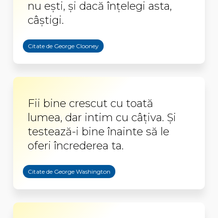
nu eşti, şi dacă înţelegi asta,
câştigi.
Citate de George Clooney
Fii bine crescut cu toată
lumea, dar intim cu câțiva. Și
testează-i bine înainte să le
oferi încrederea ta.
Citate de George Washington