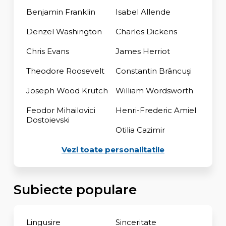
Benjamin Franklin
Isabel Allende
Denzel Washington
Charles Dickens
Chris Evans
James Herriot
Theodore Roosevelt
Constantin Brâncuși
Joseph Wood Krutch
William Wordsworth
Feodor Mihailovici
Henri-Frederic Amiel
Dostoievski
Otilia Cazimir
Vezi toate personalitatile
Subiecte populare
Lingusire
Sinceritate