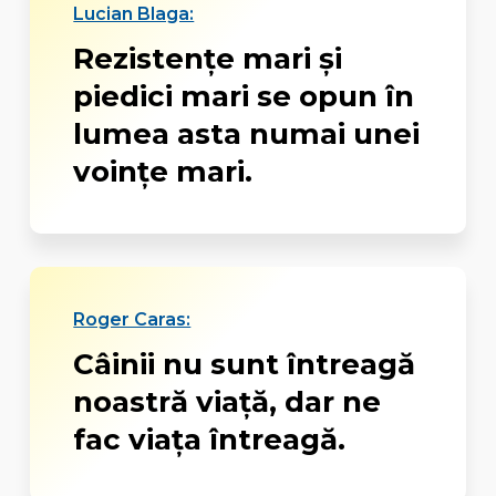
Lucian Blaga:
Rezistențe mari și
piedici mari se opun în
lumea asta numai unei
voințe mari.
Roger Caras:
Câinii nu sunt întreagă
noastră viață, dar ne
fac viața întreagă.