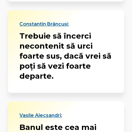
Constantin Brâncuși:
Trebuie să încerci
necontenit să urci
foarte sus, dacă vrei să
poți să vezi foarte
departe.
Vasile Alecsandri:
Banul este cea mai