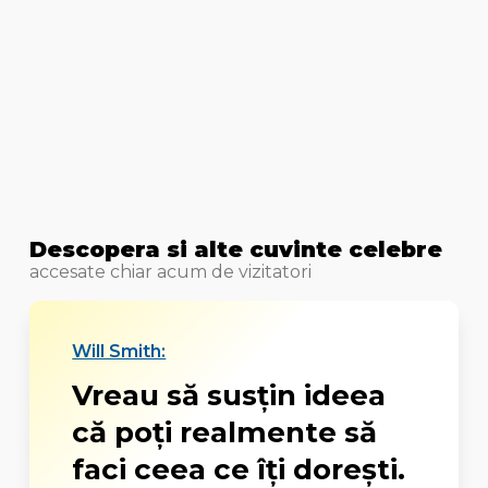
Descopera si alte cuvinte celebre
accesate chiar acum de vizitatori
Will Smith:
Vreau să susţin ideea
că poţi realmente să
faci ceea ce îţi doreşti.