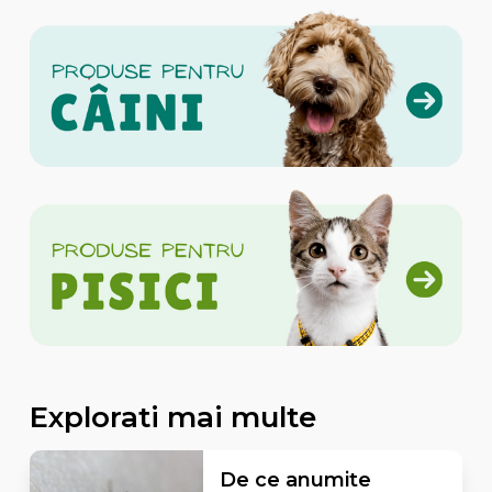
Explorati mai multe
De ce anumite