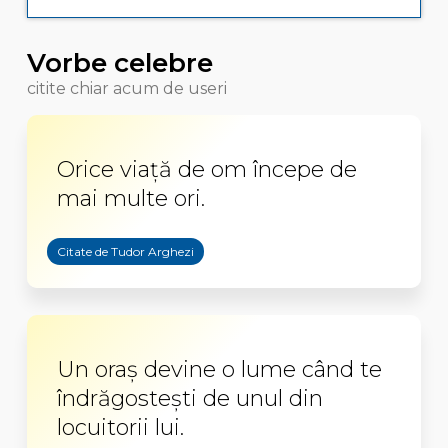
Vorbe celebre
citite chiar acum de useri
Orice viață de om începe de
mai multe ori.
Citate de Tudor Arghezi
Un oraș devine o lume când te
îndrăgostești de unul din
locuitorii lui.