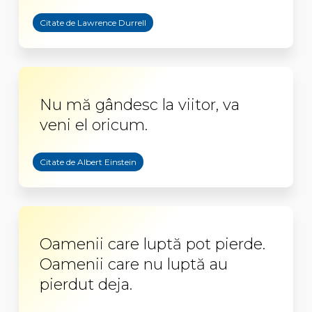
Citate de Lawrence Durrell
Nu mă gândesc la viitor, va
veni el oricum.
Citate de Albert Einstein
Oamenii care luptă pot pierde.
Oamenii care nu luptă au
pierdut deja.