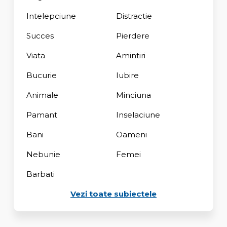
Intelepciune
Distractie
Succes
Pierdere
Viata
Amintiri
Bucurie
Iubire
Animale
Minciuna
Pamant
Inselaciune
Bani
Oameni
Nebunie
Femei
Barbati
Vezi toate subiectele