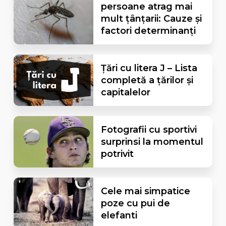
persoane atrag mai
mult țânțarii: Cauze și
factori determinanți
Țări cu litera J – Lista
completă a țărilor și
capitalelor
Fotografii cu sportivi
surprinsi la momentul
potrivit
Cele mai simpatice
poze cu pui de
elefanti