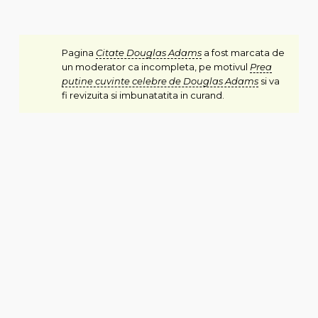
Pagina
Citate Douglas Adams
a fost marcata de
un moderator ca incompleta, pe motivul
Prea
putine cuvinte celebre de Douglas Adams
si va
fi revizuita si imbunatatita in curand.