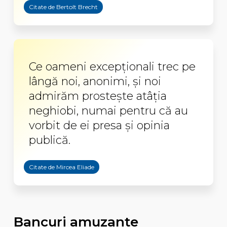
Citate de Bertolt Brecht
Ce oameni excepționali trec pe
lângă noi, anonimi, și noi
admirăm prostește atâția
neghiobi, numai pentru că au
vorbit de ei presa și opinia
publică.
Citate de Mircea Eliade
Bancuri amuzante