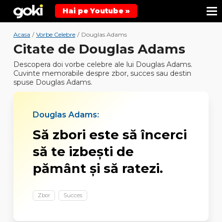
Hai pe Youtube »
Acasa
/
Vorbe Celebre
/
Douglas Adams
Citate de Douglas Adams
Descopera doi vorbe celebre ale lui Douglas Adams.
Cuvinte memorabile despre zbor, succes sau destin
spuse Douglas Adams.
Douglas Adams:
Să zbori este să încerci
să te izbești de
pământ și să ratezi.
Zbor
Succes