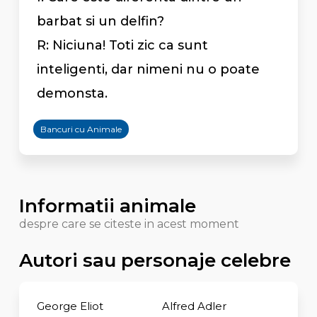
barbat si un delfin?
R: Niciuna! Toti zic ca sunt
inteligenti, dar nimeni nu o poate
demonsta.
Bancuri cu Animale
Informatii animale
despre care se citeste in acest moment
Autori sau personaje celebre
George Eliot
Alfred Adler