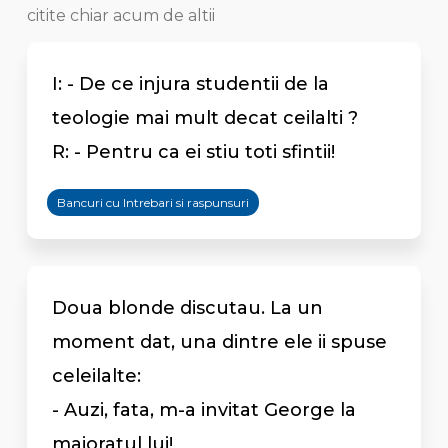
citite chiar acum de altii
I: - De ce injura studentii de la
teologie mai mult decat ceilalti ?
R: - Pentru ca ei stiu toti sfintii!
Bancuri cu Intrebari si raspunsuri
Doua blonde discutau. La un
moment dat, una dintre ele ii spuse
celeilalte:
- Auzi, fata, m-a invitat George la
majoratul lui!