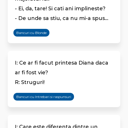
- Ei, da, tare! Si cati ani implineste?
- De unde sa stiu, ca nu mi-a spus...
Bancuri cu Blonde
I: Ce ar fi facut printesa Diana daca
ar fi fost vie?
R: Struguri!
Bancuri cu Intrebari si raspunsuri
I: Care este diferenta dintre un