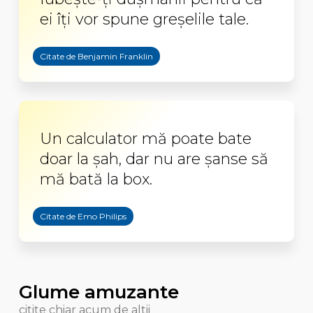
ei îți vor spune greșelile tale.
Citate de Benjamin Franklin
Un calculator mă poate bate
doar la şah, dar nu are şanse să
mă bată la box.
Citate de Emo Philips
Glume amuzante
citite chiar acum de altii