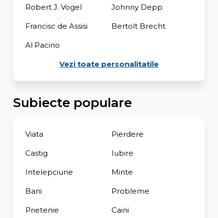
Robert J. Vogel
Johnny Depp
Francisc de Assisi
Bertolt Brecht
Al Pacino
Vezi toate personalitatile
Subiecte populare
Viata
Pierdere
Castig
Iubire
Intelepciune
Minte
Bani
Probleme
Prietenie
Caini