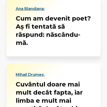
Ana Blandiana:
Cum am devenit poet?
Aş fi tentată să
răspund: născându-
mă.
Mihail Drumeș:
Cuvântul doare mai
mult decât fapta, iar
limba e mult mai