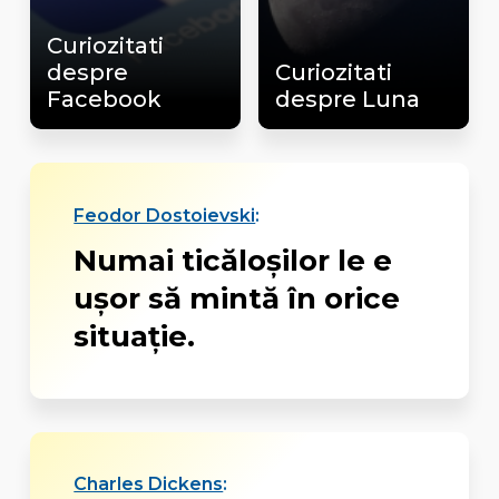
Curiozitati
despre
Curiozitati
Facebook
despre Luna
Feodor Dostoievski
:
Numai ticăloșilor le e
ușor să mintă în orice
situație.
Charles Dickens
: