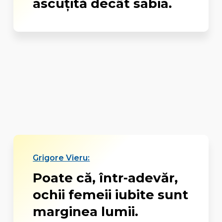
ascuţită decât sabia.
Grigore Vieru:
Poate că, într-adevăr,
ochii femeii iubite sunt
marginea lumii.