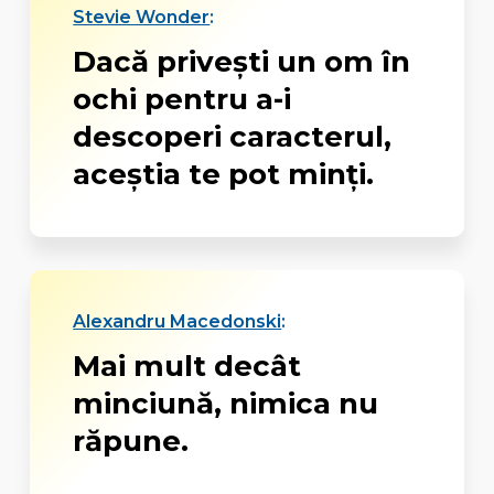
Stevie Wonder
:
Dacă priveşti un om în
ochi pentru a-i
descoperi caracterul,
aceştia te pot minţi.
Alexandru Macedonski
:
Mai mult decât
minciună, nimica nu
răpune.