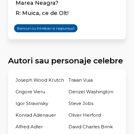
Marea Neagra?
R: Muica, ce de Olt!
Bancuri cu Intrebari si raspunsuri
Autori sau personaje celebre
Joseph Wood Krutch
Traian Vuia
Grigore Vieru
Denzel Washington
Igor Stravinsky
Steve Jobs
Konrad Adenauer
Oliver Herford
Alfred Adler
David Charles Brink