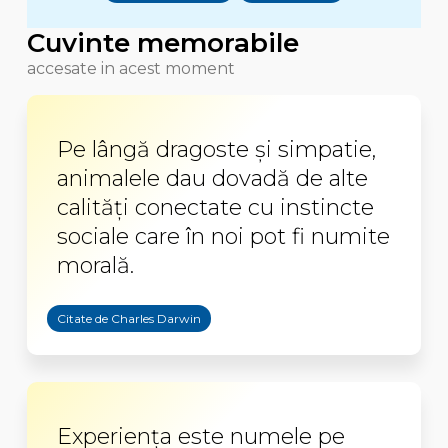
Cuvinte memorabile
accesate in acest moment
Pe lângă dragoste şi simpatie,
animalele dau dovadă de alte
calităţi conectate cu instincte
sociale care în noi pot fi numite
morală.
Citate de Charles Darwin
Experiența este numele pe