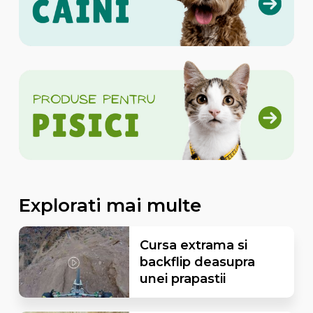
Explorati mai multe
Cursa extrama si
backflip deasupra
unei prapastii