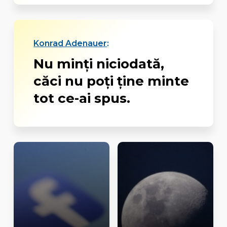
Konrad Adenauer
:
Nu minţi niciodată,
căci nu poţi ţine minte
tot ce-ai spus.