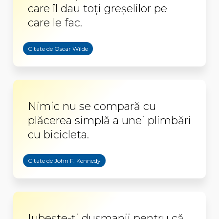
care îl dau toți greșelilor pe
care le fac.
Citate de Oscar Wilde
Nimic nu se compară cu
plăcerea simplă a unei plimbări
cu bicicleta.
Citate de John F. Kennedy
Iubește-ți dușmanii pentru că