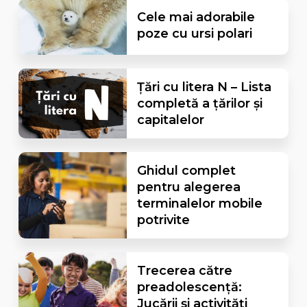
Cele mai adorabile
poze cu ursi polari
Țări cu litera N – Lista
completă a țărilor și
capitalelor
Ghidul complet
pentru alegerea
terminalelor mobile
potrivite
Trecerea către
preadolescență:
Jucării și activități