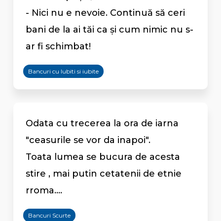
- Nici nu e nevoie. Continuă să ceri
bani de la ai tăi ca şi cum nimic nu s-
ar fi schimbat!
Bancuri cu Iubiti si iubite
Odata cu trecerea la ora de iarna
"ceasurile se vor da inapoi".
Toata lumea se bucura de acesta
stire , mai putin cetatenii de etnie
rroma....
Bancuri Scurte