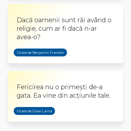
Dacă oamenii sunt răi având o
religie, cum ar fi dacă n-ar
avea-o?
Citate de Benjamin Franklin
Fericirea nu o primești de-a
gata. Ea vine din acțiunile tale.
Citate de Dalai Lama