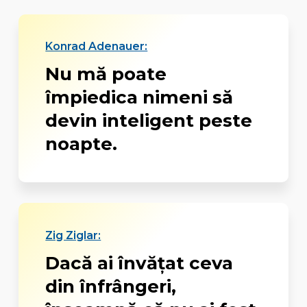
Konrad Adenauer:
Nu mă poate
împiedica nimeni să
devin inteligent peste
noapte.
Zig Ziglar:
Dacă ai învățat ceva
din înfrângeri,