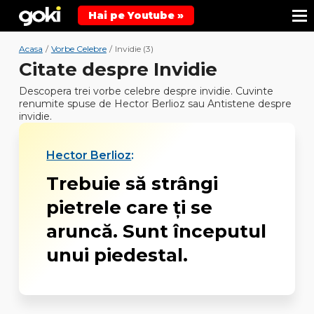
Hai pe Youtube »
Acasa
/
Vorbe Celebre
/
Invidie (3)
Citate despre Invidie
Descopera trei vorbe celebre despre invidie. Cuvinte
renumite spuse de Hector Berlioz sau Antistene despre
invidie.
Hector Berlioz
:
Trebuie să strângi
pietrele care ți se
aruncă. Sunt începutul
unui piedestal.