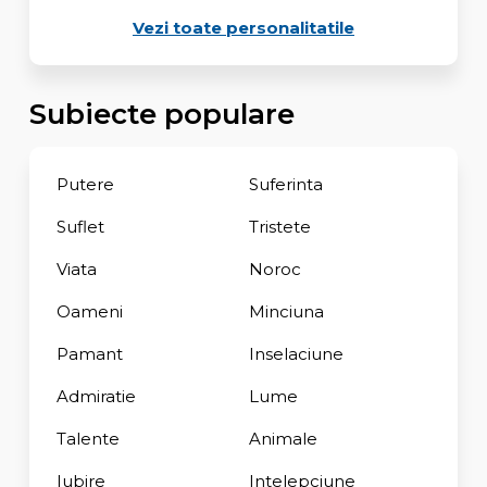
Vezi toate personalitatile
Subiecte populare
Putere
Suferinta
Suflet
Tristete
Viata
Noroc
Oameni
Minciuna
Pamant
Inselaciune
Admiratie
Lume
Talente
Animale
Iubire
Intelepciune