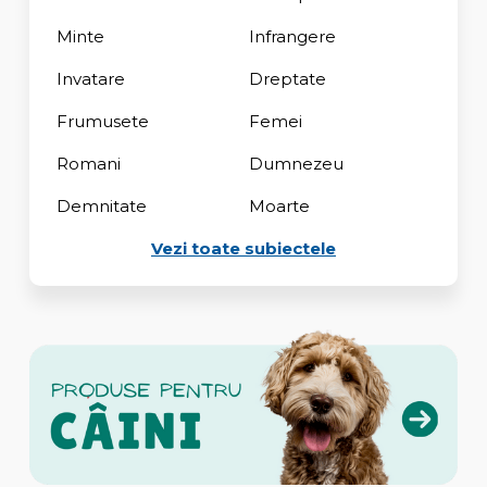
Minte
Infrangere
Invatare
Dreptate
Frumusete
Femei
Romani
Dumnezeu
Demnitate
Moarte
Vezi toate subiectele