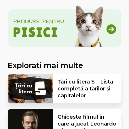
Explorati mai multe
Țări cu litera S – Lista
completă a țărilor și
capitalelor
Ghiceste filmul in
care a jucat Leonardo