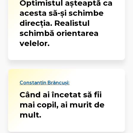
Optimistul așteaptă ca
acesta să-și schimbe
direcția. Realistul
schimbă orientarea
velelor.
Constantin Brâncuși:
Când ai încetat să fii
mai copil, ai murit de
mult.