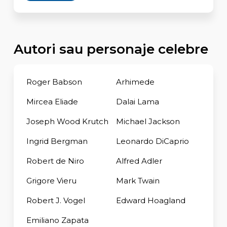
Autori sau personaje celebre
Roger Babson
Arhimede
Mircea Eliade
Dalai Lama
Joseph Wood Krutch
Michael Jackson
Ingrid Bergman
Leonardo DiCaprio
Robert de Niro
Alfred Adler
Grigore Vieru
Mark Twain
Robert J. Vogel
Edward Hoagland
Emiliano Zapata