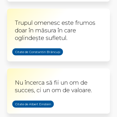
Trupul omenesc este frumos
doar în măsura în care
oglindește sufletul.
Citate de Constantin Brâncuși
Nu încerca să fii un om de
succes, ci un om de valoare.
Citate de Albert Einstein