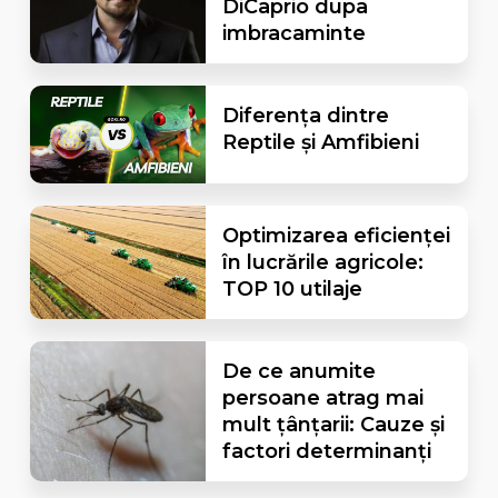
DiCaprio dupa
imbracaminte
Diferența dintre
Reptile și Amfibieni
Optimizarea eficienței
în lucrările agricole:
TOP 10 utilaje
De ce anumite
persoane atrag mai
mult țânțarii: Cauze și
factori determinanți