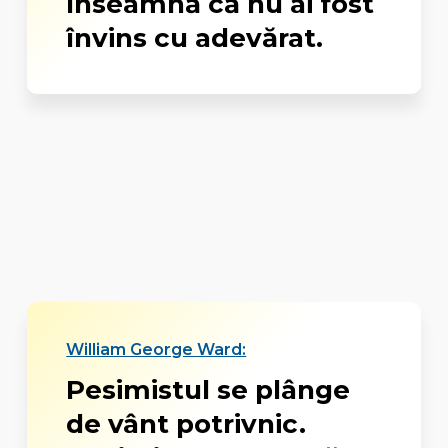
înseamnă că nu ai fost
învins cu adevărat.
William George Ward:
Pesimistul se plânge
de vânt potrivnic.