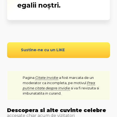
egalii noștri.
Sustine-ne cu un LIKE
Pagina
Citate Invidie
a fost marcata de un
moderator ca incompleta, pe motivul
Prea
putine citate despre Invidie
si va fi revizuita si
imbunatatita in curand.
Descopera si alte cuvinte celebre
accesate chiar acum de vizitatori