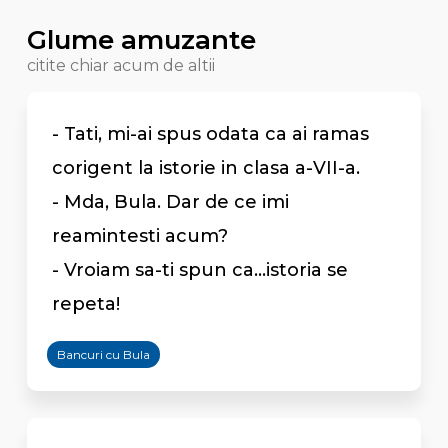
Glume amuzante
citite chiar acum de altii
- Tati, mi-ai spus odata ca ai ramas
corigent la istorie in clasa a-VII-a.
- Mda, Bula. Dar de ce imi
reamintesti acum?
- Vroiam sa-ti spun ca...istoria se
repeta!
Bancuri cu Bula