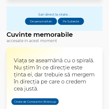
Sari direct la citate ...
De personalitati
Pe Subiecte
Cuvinte memorabile
accesate in acest moment
Viața se aseamănă cu o spirală.
Nu știm în ce direcție este
ținta ei, dar trebuie să mergem
în direcția pe care o credem
cea justă.
Citate de Constantin Brâncuși