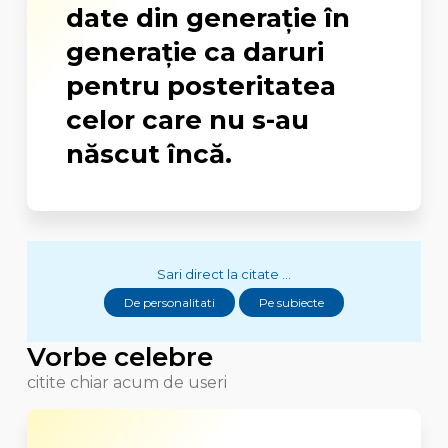
date din generaţie în
generaţie ca daruri
pentru posteritatea
celor care nu s-au
născut încă.
Sari direct la citate ...
De personalitati
Pe subiecte
Vorbe celebre
citite chiar acum de useri