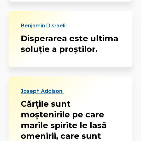
Benjamin Disraeli:
Disperarea este ultima
soluție a proștilor.
Joseph Addison:
Cărţile sunt
moştenirile pe care
marile spirite le lasă
omenirii, care sunt