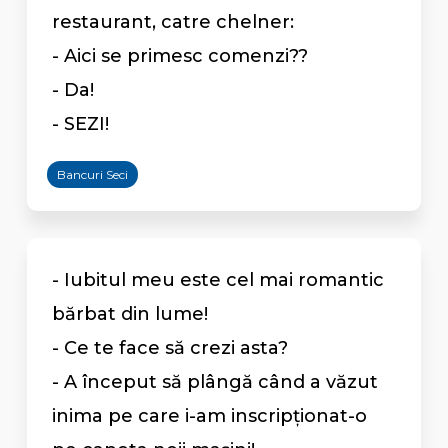
restaurant, catre chelner:
- Aici se primesc comenzi??
- Da!
- SEZI!
Bancuri Seci
- Iubitul meu este cel mai romantic
bărbat din lume!
- Ce te face să crezi asta?
- A început să plângă când a văzut
inima pe care i-am inscripționat-o