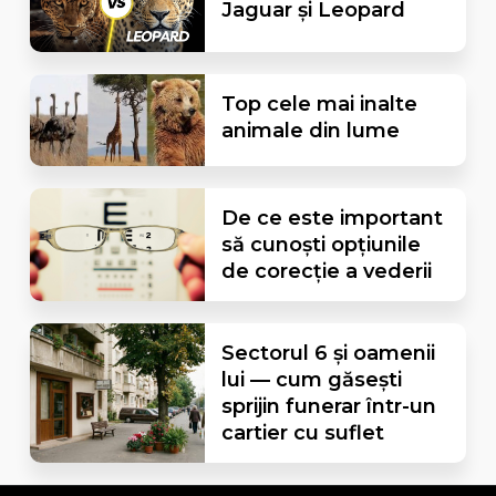
Jaguar și Leopard
Top cele mai inalte
animale din lume
De ce este important
să cunoști opțiunile
de corecție a vederii
Sectorul 6 și oamenii
lui — cum găsești
sprijin funerar într-un
cartier cu suflet