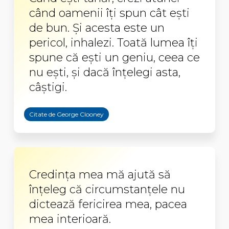
când oamenii îţi spun cât eşti
de bun. Şi acesta este un
pericol, inhalezi. Toată lumea îţi
spune că eşti un geniu, ceea ce
nu eşti, şi dacă înţelegi asta,
câştigi.
Citate de George Clooney
Credinţa mea mă ajută să
înţeleg că circumstanţele nu
dictează fericirea mea, pacea
mea interioară.