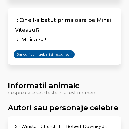
I: Cine l-a batut prima oara pe Mihai
Viteazul?
R: Maica-sa!
Bancuri cu Intrebari si raspunsuri
Informatii animale
despre care se citeste in acest moment
Autori sau personaje celebre
Sir Winston Churchill
Robert Downey Jr.