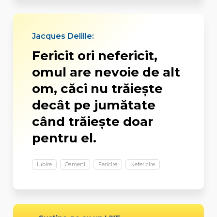
Jacques Delille:
Fericit ori nefericit,
omul are nevoie de alt
om, căci nu trăiește
decât pe jumătate
când trăiește doar
pentru el.
Iubire
Oameni
Fericire
Nefericire