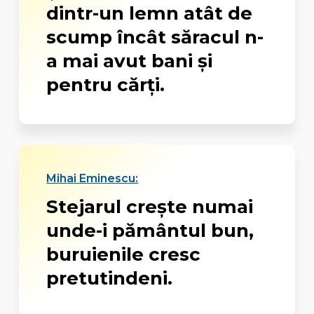
dintr-un lemn atât de
scump încât săracul n-
a mai avut bani şi
pentru cărţi.
Mihai Eminescu:
Stejarul crește numai
unde-i pământul bun,
buruienile cresc
pretutindeni.