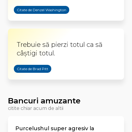
Citate de Denzel Washington
Trebuie să pierzi totul ca să
câştigi totul.
Citate de Brad Pitt
Bancuri amuzante
citite chiar acum de altii
Purcelushul super agresiv la