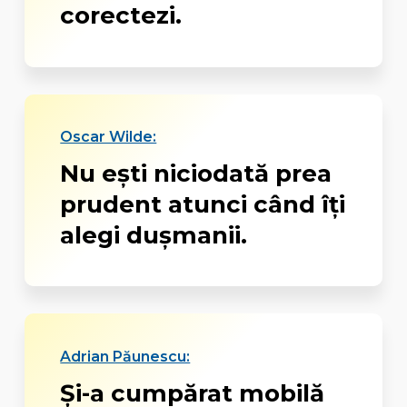
corectezi.
Oscar Wilde:
Nu ești niciodată prea
prudent atunci când îți
alegi dușmanii.
Adrian Păunescu:
Şi-a cumpărat mobilă