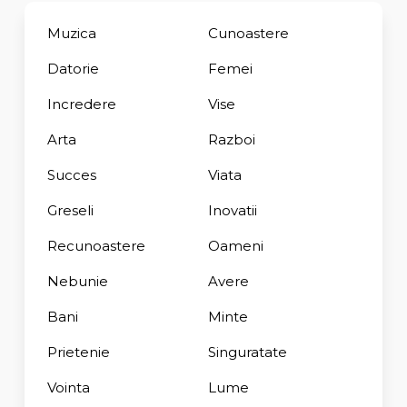
Muzica
Cunoastere
Datorie
Femei
Incredere
Vise
Arta
Razboi
Succes
Viata
Greseli
Inovatii
Recunoastere
Oameni
Nebunie
Avere
Bani
Minte
Prietenie
Singuratate
Vointa
Lume