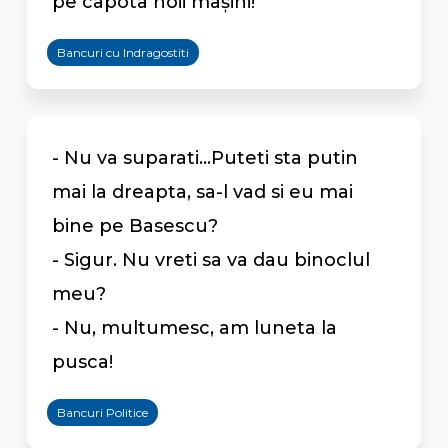
pe capota noii mașini!
Bancuri cu Indragostiti
- Nu va suparati...Puteti sta putin
mai la dreapta, sa-l vad si eu mai
bine pe Basescu?
- Sigur. Nu vreti sa va dau binoclul
meu?
- Nu, multumesc, am luneta la
pusca!
Bancuri Politice