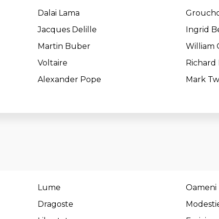
Dalai Lama
Groucho
Jacques Delille
Ingrid 
Martin Buber
William 
Voltaire
Richard 
Alexander Pope
Mark Tw
Lume
Oameni
Dragoste
Modesti