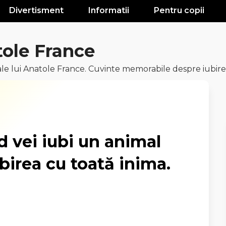
Divertisment
Informatii
Pentru copii
tole France
e lui Anatole France. Cuvinte memorabile despre iubire
 vei iubi un animal
ubirea cu toată inima.