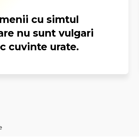
amenii cu simtul
re nu sunt vulgari
c cuvinte urate.
e