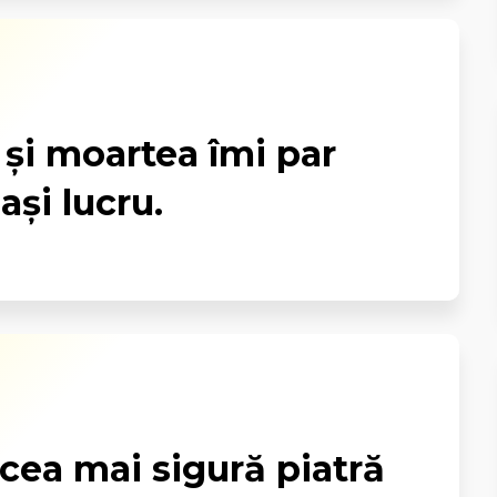
și moartea îmi par
ași lucru.
cea mai sigură piatră