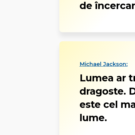
de încercar
Michael Jackson:
Lumea ar tr
dragoste. 
este cel ma
lume.