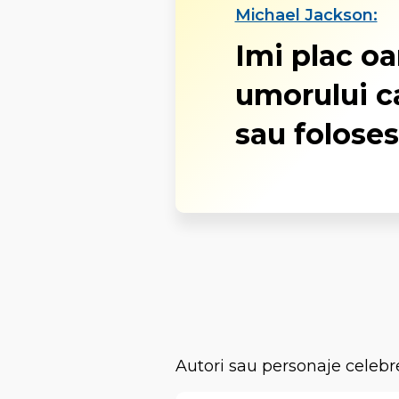
Michael Jackson:
Imi plac o
umorului ca
sau foloses
Autori sau personaje celebr