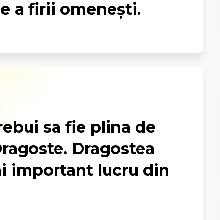
e a firii omenești.
ebui sa fie plina de
Dragoste. Dragostea
i important lucru din