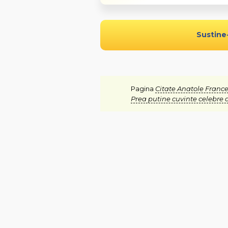
Sustine
Pagina
Citate Anatole Franc
Prea putine cuvinte celebre 