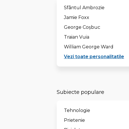
Sfântul Ambrozie
Jamie Foxx
George Coşbuc
Traian Vuia
William George Ward
Vezi toate personalitatile
Subiecte populare
Tehnologie
Prietenie