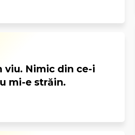
viu. Nimic din ce-i
 mi-e străin.