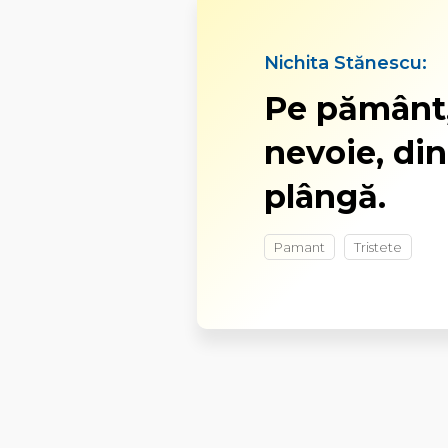
Nichita Stănescu:
Pe pământ, 
nevoie, din
plângă.
Pamant
Tristete