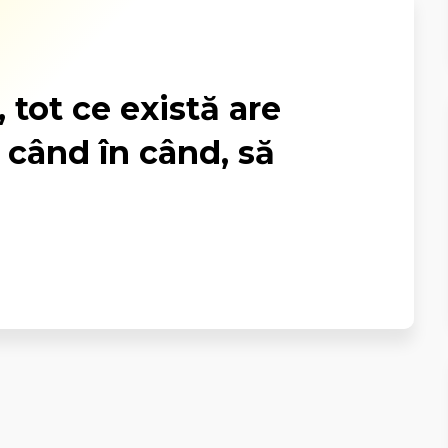
tot ce există are
 când în când, să