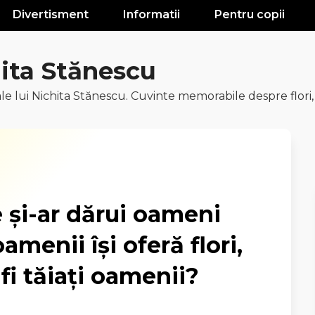
Divertisment
Informatii
Pentru copii
hita Stănescu
e lui Nichita Stănescu. Cuvinte memorabile despre flori
e și-ar dărui oameni
amenii își oferă flori,
fi tăiați oamenii?