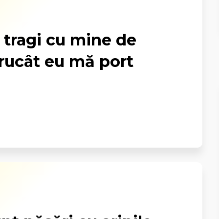
 tragi cu mine de
ntrucât eu mă port