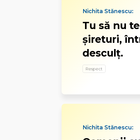
Nichita Stănescu:
Tu să nu te
șireturi, î
desculț.
Respect
Nichita Stănescu: