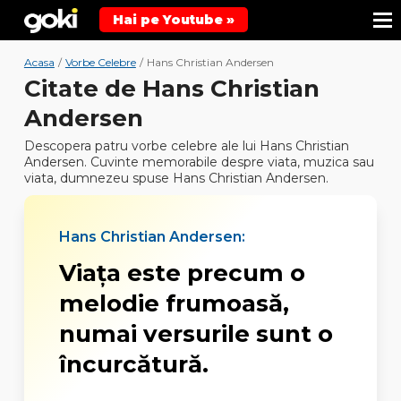
Hai pe Youtube »
Acasa
/
Vorbe Celebre
/
Hans Christian Andersen
Citate de Hans Christian
Andersen
Descopera patru vorbe celebre ale lui Hans Christian
Andersen. Cuvinte memorabile despre viata, muzica sau
viata, dumnezeu spuse Hans Christian Andersen.
Hans Christian Andersen:
Viaţa este precum o
melodie frumoasă,
numai versurile sunt o
încurcătură.