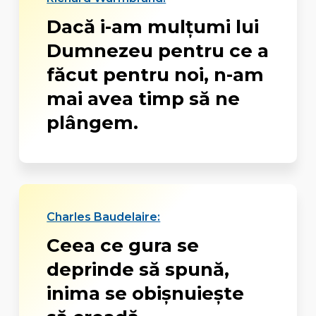
Dacă i-am mulțumi lui
Dumnezeu pentru ce a
făcut pentru noi, n-am
mai avea timp să ne
plângem.
Charles Baudelaire:
Ceea ce gura se
deprinde să spună,
inima se obișnuiește