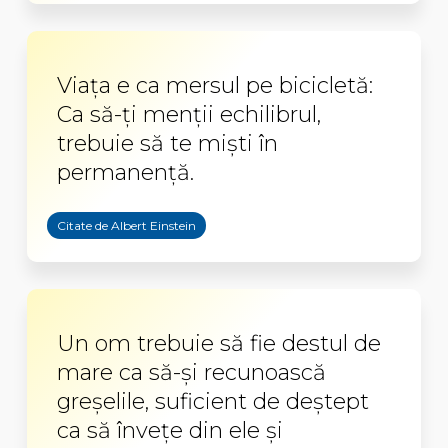
Viața e ca mersul pe bicicletă:
Ca să-ți menții echilibrul,
trebuie să te miști în
permanență.
Citate de Albert Einstein
Un om trebuie să fie destul de
mare ca să-și recunoască
greșelile, suficient de deștept
ca să învețe din ele și