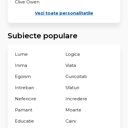
Clive Owen
Vezi toate personalitatile
Subiecte populare
Lume
Logica
Inima
Viata
Egoism
Curiozitati
Intrebari
Sfaturi
Nefericire
Incredere
Pamant
Moarte
Educatie
Caini