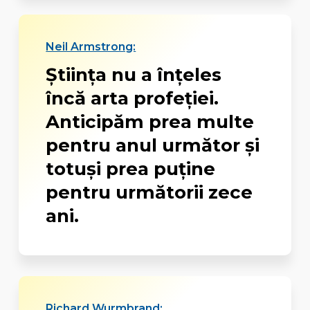
Neil Armstrong:
Ştiinţa nu a înţeles
încă arta profeţiei.
Anticipăm prea multe
pentru anul următor şi
totuşi prea puţine
pentru următorii zece
ani.
Richard Wurmbrand: