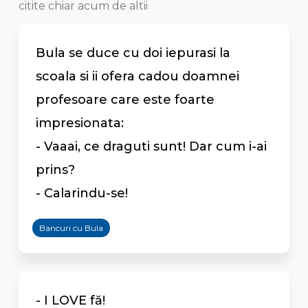
citite chiar acum de altii
Bula se duce cu doi iepurasi la
scoala si ii ofera cadou doamnei
profesoare care este foarte
impresionata:
- Vaaai, ce draguti sunt! Dar cum i-ai
prins?
- Calarindu-se!
Bancuri cu Bula
- I LOVE fă!