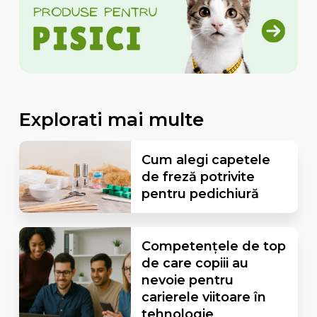
Explorati mai multe
Cum alegi capetele
de freză potrivite
pentru pedichiură
Competențele de top
de care copiii au
nevoie pentru
carierele viitoare în
tehnologie