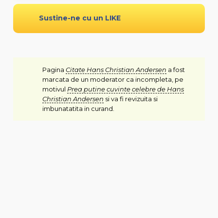
Sustine-ne cu un LIKE
Pagina
Citate Hans Christian Andersen
a fost
marcata de un moderator ca incompleta, pe
motivul
Prea putine cuvinte celebre de Hans
Christian Andersen
si va fi revizuita si
imbunatatita in curand.