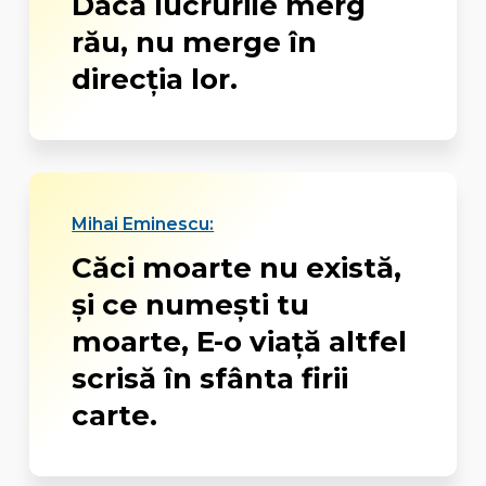
Dacă lucrurile merg
rău, nu merge în
direcția lor.
Mihai Eminescu:
Căci moarte nu există,
și ce numești tu
moarte, E-o viață altfel
scrisă în sfânta firii
carte.