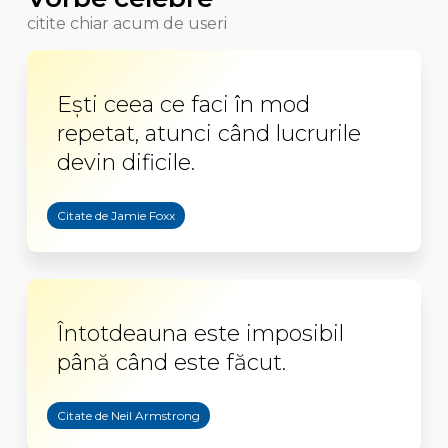
citite chiar acum de useri
Eşti ceea ce faci în mod
repetat, atunci când lucrurile
devin dificile.
Citate de Jamie Foxx
Întotdeauna este imposibil
până când este făcut.
Citate de Neil Armstrong