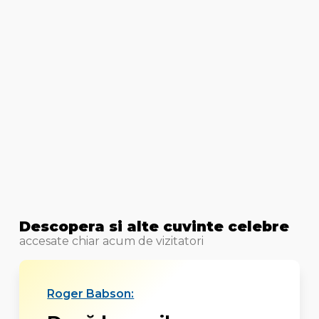
Descopera si alte cuvinte celebre
accesate chiar acum de vizitatori
Roger Babson: