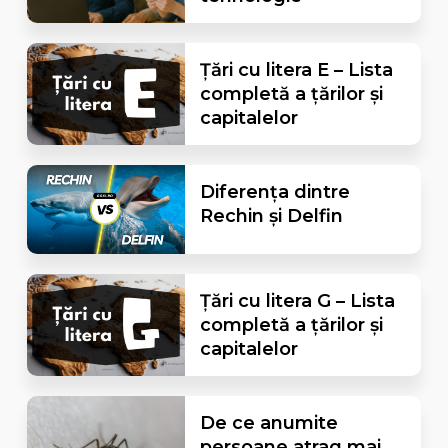
Țări cu litera E – Lista
completă a țărilor și
capitalelor
Diferența dintre
Rechin și Delfin
Țări cu litera G – Lista
completă a țărilor și
capitalelor
De ce anumite
persoane atrag mai