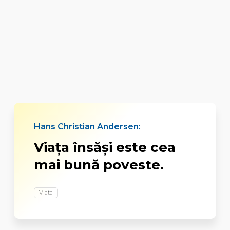
Hans Christian Andersen:
Viața însăși este cea
mai bună poveste.
Viata