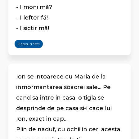
- I moni mă?
- I lefter fă!
- I sictir mă!
Bancuri Seci
Ion se intoarece cu Maria de la
inmormantarea soacrei sale... Pe
cand sa intre in casa, o tigla se
desprinde de pe casa si-i cade lui
Ion, exact in cap...
Plin de naduf, cu ochii in cer, acesta