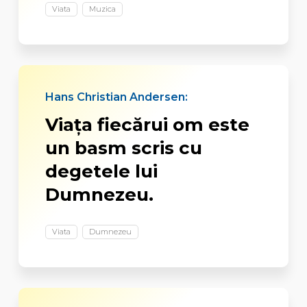
Viata
Muzica
Hans Christian Andersen:
Viaţa fiecărui om este
un basm scris cu
degetele lui
Dumnezeu.
Viata
Dumnezeu