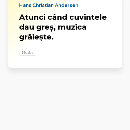
Hans Christian Andersen:
Atunci când cuvintele
dau greş, muzica
grăieşte.
Muzica