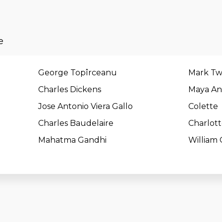
e
George Topîrceanu
Mark Tw
Charles Dickens
Maya An
Jose Antonio Viera Gallo
Colette
Charles Baudelaire
Charlot
Mahatma Gandhi
William 