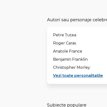
Autori sau personaje celebr
Petre Țuțea
Roger Caras
Anatole France
Benjamin Franklin
Christopher Morley
Vezi toate personalitatile
Subiecte populare