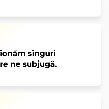
ionăm singuri
are ne subjugă.