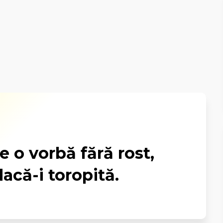
e o vorbă fără rost,
dacă-i toropită.