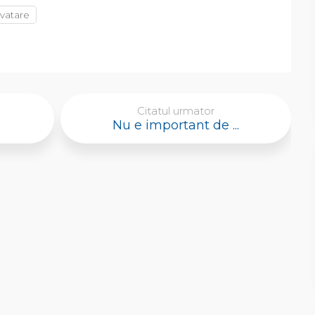
nvatare
Citatul urmator
Nu e important de ...