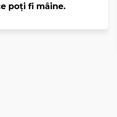
ce poți fi mâine.