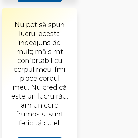
Nu pot să spun
lucrul acesta
îndeajuns de
mult; mă simt
confortabil cu
corpul meu. Îmi
place corpul
meu. Nu cred că
este un lucru rău,
am un corp
frumos şi sunt
fericită cu el.