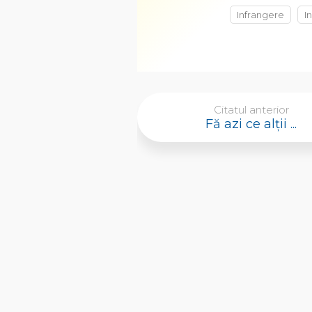
Infrangere
I
Citatul anterior
Fă azi ce alţii ...