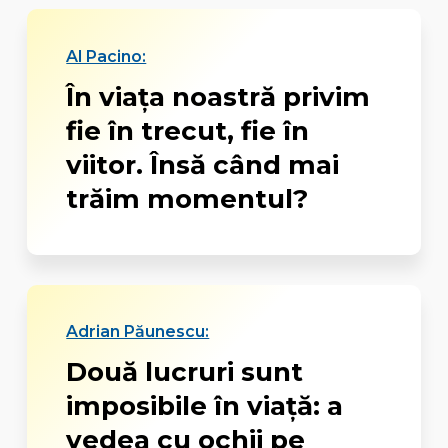
Al Pacino:
În viaţa noastră privim
fie în trecut, fie în
viitor. Însă când mai
trăim momentul?
Adrian Păunescu:
Două lucruri sunt
imposibile în viață: a
vedea cu ochii pe