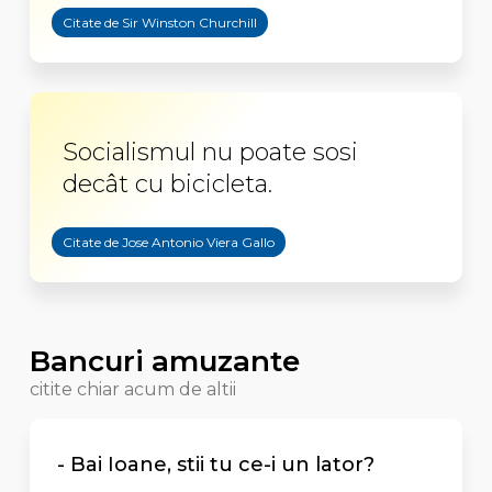
Citate de Sir Winston Churchill
Socialismul nu poate sosi
decât cu bicicleta.
Citate de Jose Antonio Viera Gallo
Bancuri amuzante
citite chiar acum de altii
- Bai Ioane, stii tu ce-i un lator?