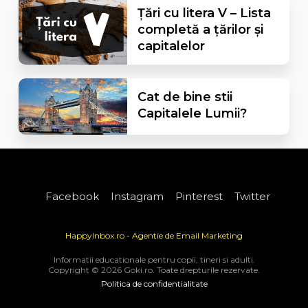
Țări cu litera V – Lista
completă a țărilor și
capitalelor
Cat de bine stii
Capitalele Lumii?
Facebook
Instagram
Pinterest
Twitter
HappyInbox.ro - Agentie de Email Marketing
Informatii educationale pentru copii, tineri si adulti.
Copyright © 2026 Goki.ro. Toate drepturile rezervate.
Politica de confidentialitate