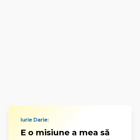
Iurie Darie:
E o misiune a mea să