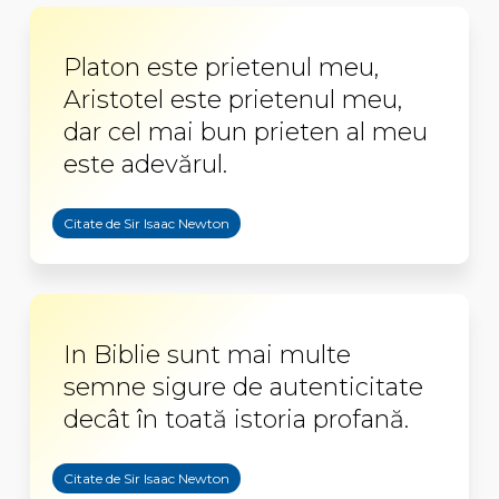
Platon este prietenul meu,
Aristotel este prietenul meu,
dar cel mai bun prieten al meu
este adevărul.
Citate de Sir Isaac Newton
In Biblie sunt mai multe
semne sigure de autenticitate
decât în toată istoria profană.
Citate de Sir Isaac Newton