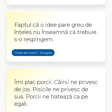
Faptul că o idee pare greu de
înțeles nu înseamnă că trebuie
s-o respingem.
Citate de Lloyd C. Douglas
Îmi plac porcii. Câinii ne privesc
de jos. Pisicile ne privesc de
sus. Porcii ne tratează ca pe
egali.