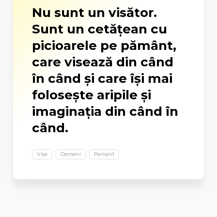
Nu sunt un visător.
Sunt un cetăţean cu
picioarele pe pământ,
care visează din când
în când şi care îşi mai
foloseşte aripile şi
imaginaţia din când în
când.
Vise
Oameni
Pamant