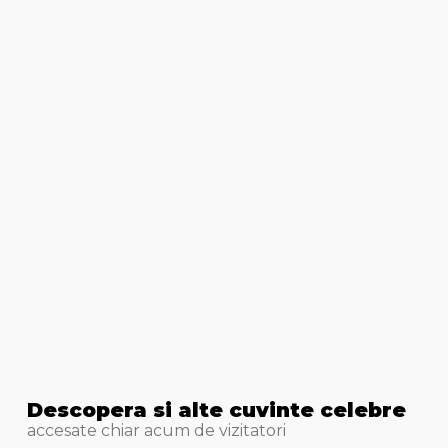
Descopera si alte cuvinte celebre
accesate chiar acum de vizitatori