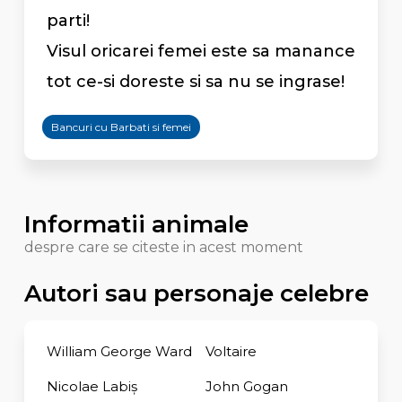
parti!
Visul oricarei femei este sa manance
tot ce-si doreste si sa nu se ingrase!
Bancuri cu Barbati si femei
Informatii animale
despre care se citeste in acest moment
Autori sau personaje celebre
William George Ward
Voltaire
Nicolae Labiș
John Gogan