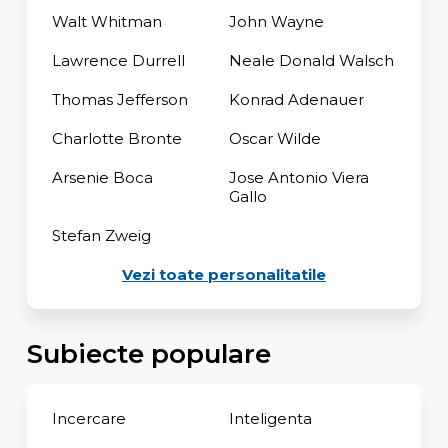
Walt Whitman
John Wayne
Lawrence Durrell
Neale Donald Walsch
Thomas Jefferson
Konrad Adenauer
Charlotte Bronte
Oscar Wilde
Arsenie Boca
Jose Antonio Viera
Gallo
Stefan Zweig
Vezi toate personalitatile
Subiecte populare
Incercare
Inteligenta