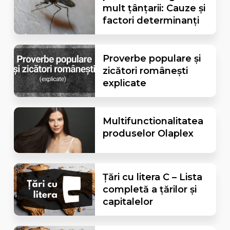
mult țânțarii: Cauze și
factori determinanți
Proverbe populare și
zicători românești
explicate
Multifunctionalitatea
produselor Olaplex
Țări cu litera C – Lista
completă a țărilor și
capitalelor