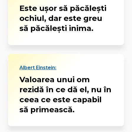
Este uşor să păcăleşti
ochiul, dar este greu
să păcăleşti inima.
Albert Einstein:
Valoarea unui om
rezidă în ce dă el, nu în
ceea ce este capabil
să primească.