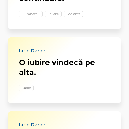
Dumnezeu
Fericire
Speranta
Iurie Darie:
O iubire vindecă pe
alta.
Iubire
Iurie Darie: