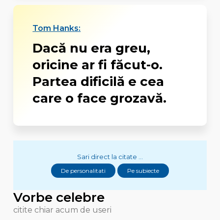
Tom Hanks:
Dacă nu era greu,
oricine ar fi făcut-o.
Partea dificilă e cea
care o face grozavă.
Sari direct la citate ...
De personalitati
Pe subiecte
Vorbe celebre
citite chiar acum de useri