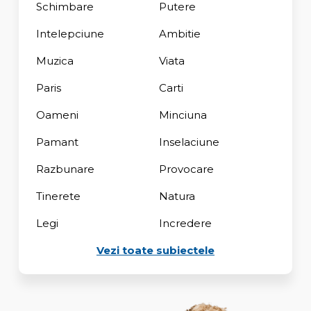
Schimbare
Putere
Intelepciune
Ambitie
Muzica
Viata
Paris
Carti
Oameni
Minciuna
Pamant
Inselaciune
Razbunare
Provocare
Tinerete
Natura
Legi
Incredere
Vezi toate subiectele