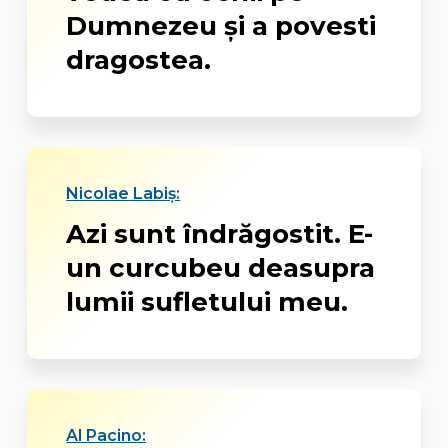
Dumnezeu și a povesti
dragostea.
Nicolae Labiș:
Azi sunt îndrăgostit. E-
un curcubeu deasupra
lumii sufletului meu.
Al Pacino: