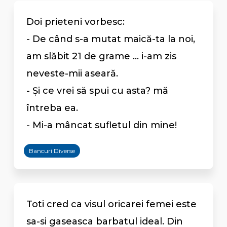
Doi prieteni vorbesc:
- De când s-a mutat maică-ta la noi,
am slăbit 21 de grame ... i-am zis
neveste-mii aseară.
- Și ce vrei să spui cu asta? mă
întreba ea.
- Mi-a mâncat sufletul din mine!
Bancuri Diverse
Toti cred ca visul oricarei femei este
sa-si gaseasca barbatul ideal. Din