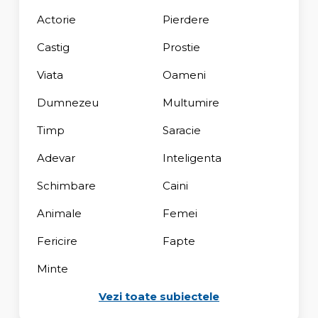
Actorie
Pierdere
Castig
Prostie
Viata
Oameni
Dumnezeu
Multumire
Timp
Saracie
Adevar
Inteligenta
Schimbare
Caini
Animale
Femei
Fericire
Fapte
Minte
Vezi toate subiectele