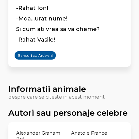
-Rahat Ion!
-Mda...urat nume!
Si cum ati vrea sa va cheme?
-Rahat Vasile!
Bancuri cu Ardeleni
Informatii animale
despre care se citeste in acest moment
Autori sau personaje celebre
Alexander Graham
Anatole France
Bell