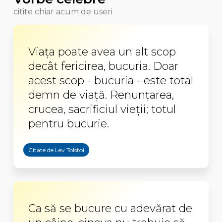
citite chiar acum de useri
Viaţa poate avea un alt scop
decât fericirea, bucuria. Doar
acest scop - bucuria - este total
demn de viaţă. Renunţarea,
crucea, sacrificiul vieţii; totul
pentru bucurie.
Citate de Lev Tolstoi
Ca să se bucure cu adevărat de