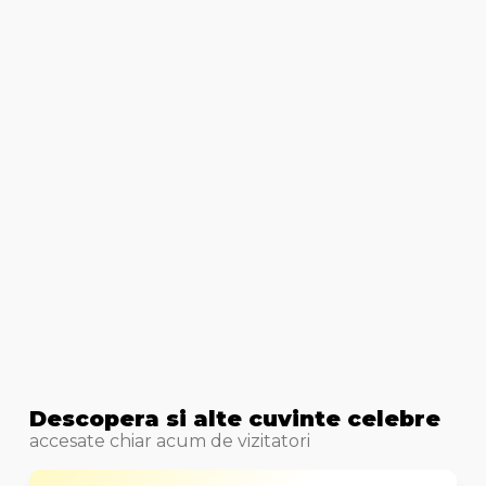
Descopera si alte cuvinte celebre
accesate chiar acum de vizitatori