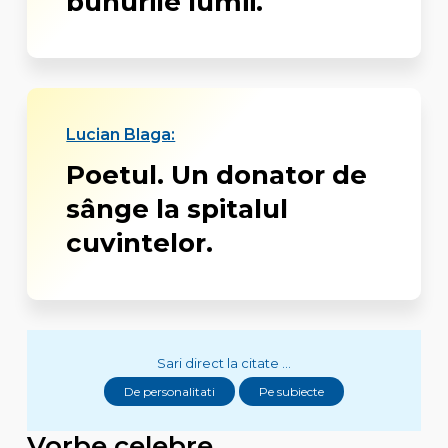
bunurile lumii.
Lucian Blaga:
Poetul. Un donator de
sânge la spitalul
cuvintelor.
Sari direct la citate ...
De personalitati
Pe subiecte
Vorbe celebre