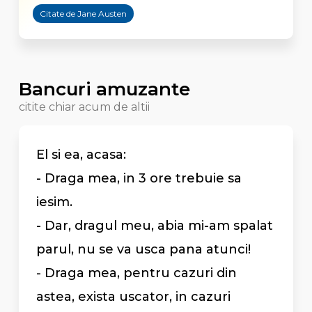
Citate de Jane Austen
Bancuri amuzante
citite chiar acum de altii
El si ea, acasa:
- Draga mea, in 3 ore trebuie sa
iesim.
- Dar, dragul meu, abia mi-am spalat
parul, nu se va usca pana atunci!
- Draga mea, pentru cazuri din
astea, exista uscator, in cazuri