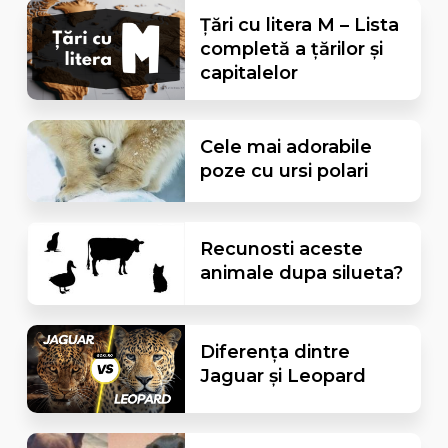
Țări cu litera M – Lista
completă a țărilor și
capitalelor
Cele mai adorabile
poze cu ursi polari
Recunosti aceste
animale dupa silueta?
Diferența dintre
Jaguar și Leopard