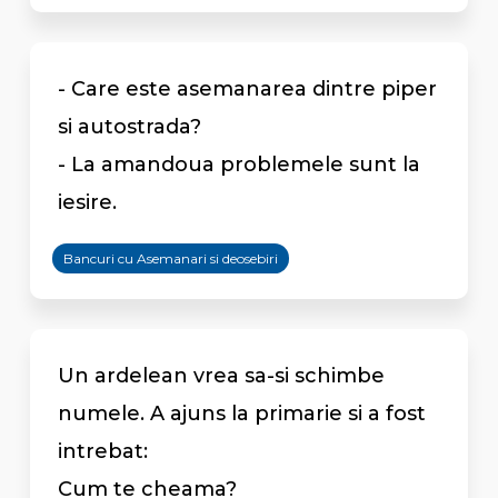
- Care este asemanarea dintre piper
si autostrada?
- La amandoua problemele sunt la
iesire.
Bancuri cu Asemanari si deosebiri
Un ardelean vrea sa-si schimbe
numele. A ajuns la primarie si a fost
intrebat:
Cum te cheama?