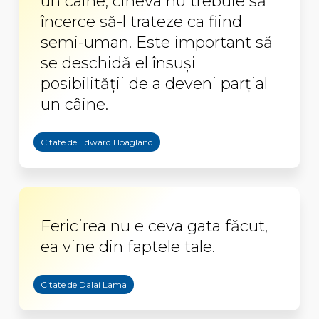
un câine, cineva nu trebuie să
încerce să-l trateze ca fiind
semi-uman. Este important să
se deschidă el însuși
posibilității de a deveni parțial
un câine.
Citate de Edward Hoagland
Fericirea nu e ceva gata făcut,
ea vine din faptele tale.
Citate de Dalai Lama