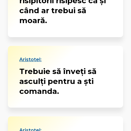
risipitorii risipesc ca și
când ar trebui să
moară.
Aristotel:
Trebuie să înveți să
asculți pentru a ști
comanda.
Aristotel: