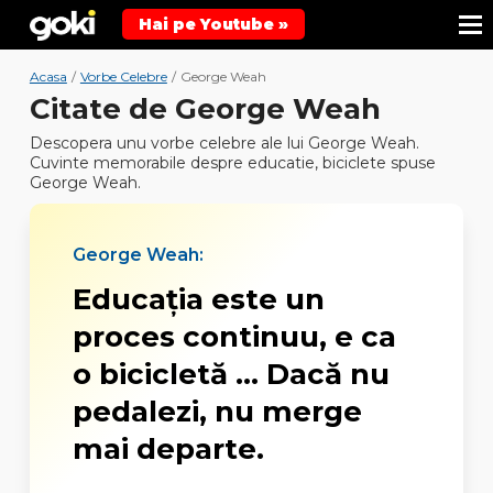
Hai pe Youtube »
Acasa
/
Vorbe Celebre
/
George Weah
Citate de George Weah
Descopera unu vorbe celebre ale lui George Weah.
Cuvinte memorabile despre educatie, biciclete spuse
George Weah.
George Weah:
Educația este un
proces continuu, e ca
o bicicletă ... Dacă nu
pedalezi, nu merge
mai departe.