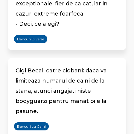
exceptionale: fier de calcat, iar in
cazuri extreme foarfeca.
- Deci, ce alegi?
Bancuri Diverse
Gigi Becali catre ciobani: daca va
limiteaza numarul de caini de la
stana, atunci angajati niste
bodyguarzi pentru manat oile la
pasune.
Bancuri cu Caini