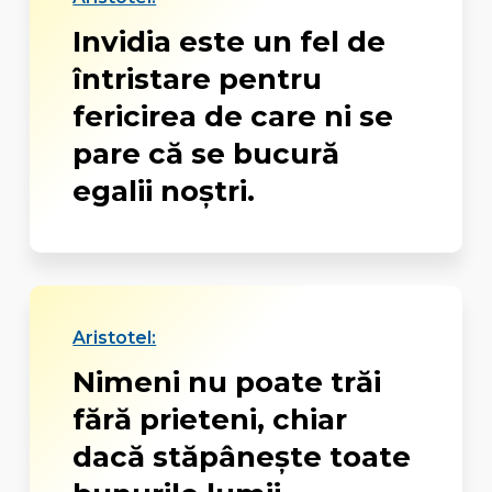
Invidia este un fel de
întristare pentru
fericirea de care ni se
pare că se bucură
egalii noștri.
Aristotel:
Nimeni nu poate trăi
fără prieteni, chiar
dacă stăpâneşte toate