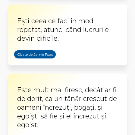
Eşti ceea ce faci în mod
repetat, atunci când lucrurile
devin dificile.
Citate de Jamie Foxx
Este mult mai firesc, decât ar fi
de dorit, ca un tânăr crescut de
oameni încrezuţi, bogaţi, şi
egoişti să fie şi el încrezut şi
egoist.