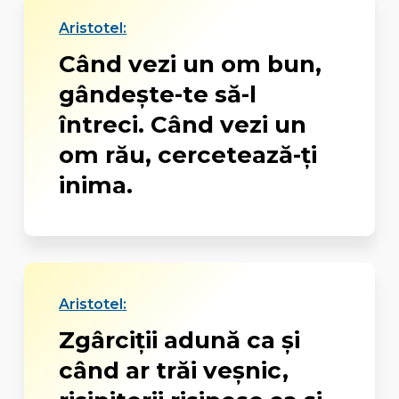
Aristotel:
Când vezi un om bun,
gândește-te să-l
întreci. Când vezi un
om rău, cercetează-ți
inima.
Aristotel:
Zgârciții adună ca și
când ar trăi veșnic,