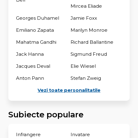
Mircea Eliade
Georges Duhamel
Jamie Foxx
Emiliano Zapata
Marilyn Monroe
Mahatma Gandhi
Richard Ballantine
Jack Hanna
Sigmund Freud
Jacques Deval
Elie Wiesel
Anton Pann
Stefan Zweig
Vezi toate personalitatile
Subiecte populare
Infrangere
Invatare