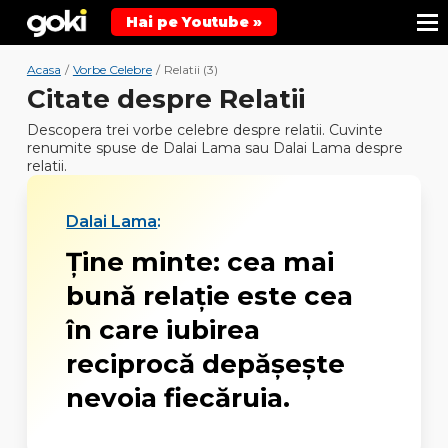
Hai pe Youtube »
Acasa
/
Vorbe Celebre
/
Relatii (3)
Citate despre Relatii
Descopera trei vorbe celebre despre relatii. Cuvinte
renumite spuse de Dalai Lama sau Dalai Lama despre
relatii.
Dalai Lama
:
Ține minte: cea mai
bună relație este cea
în care iubirea
reciprocă depășește
nevoia fiecăruia.