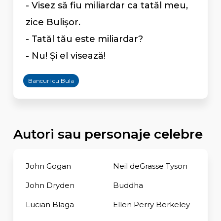
- Visez să fiu miliardar ca tatăl meu,
zice Bulişor.
- Tatăl tău este miliardar?
- Nu! Şi el visează!
Bancuri cu Bula
Autori sau personaje celebre
John Gogan
Neil deGrasse Tyson
John Dryden
Buddha
Lucian Blaga
Ellen Perry Berkeley