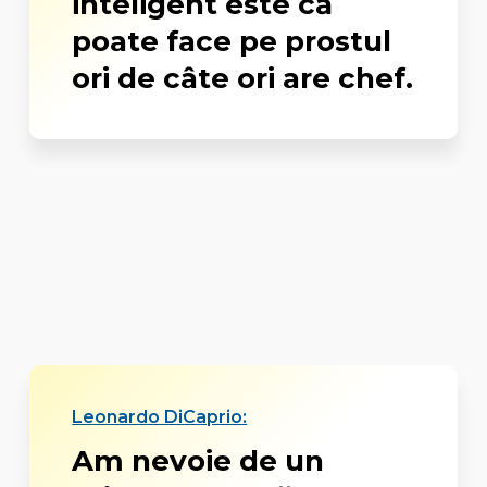
inteligent este că
poate face pe prostul
ori de câte ori are chef.
Leonardo DiCaprio:
Am nevoie de un