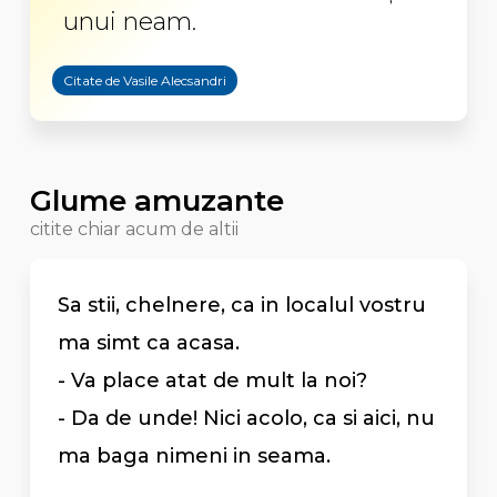
unui neam.
Citate de Vasile Alecsandri
Glume amuzante
citite chiar acum de altii
Sa stii, chelnere, ca in localul vostru
ma simt ca acasa.
- Va place atat de mult la noi?
- Da de unde! Nici acolo, ca si aici, nu
ma baga nimeni in seama.