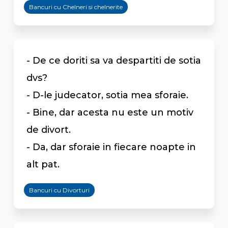
Bancuri cu Chelneri si chelnerite
- De ce doriti sa va despartiti de sotia
dvs?
- D-le judecator, sotia mea sforaie.
- Bine, dar acesta nu este un motiv
de divort.
- Da, dar sforaie in fiecare noapte in
alt pat.
Bancuri cu Divorturi