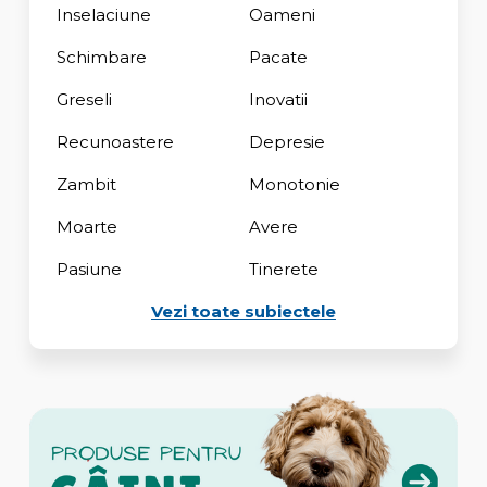
Inselaciune
Oameni
Schimbare
Pacate
Greseli
Inovatii
Recunoastere
Depresie
Zambit
Monotonie
Moarte
Avere
Pasiune
Tinerete
Vezi toate subiectele