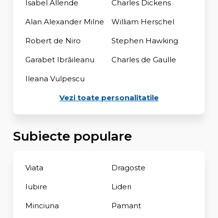
Isabel Allende
Charles Dickens
Alan Alexander Milne
William Herschel
Robert de Niro
Stephen Hawking
Garabet Ibrăileanu
Charles de Gaulle
Ileana Vulpescu
Vezi toate personalitatile
Subiecte populare
Viata
Dragoste
Iubire
Lideri
Minciuna
Pamant