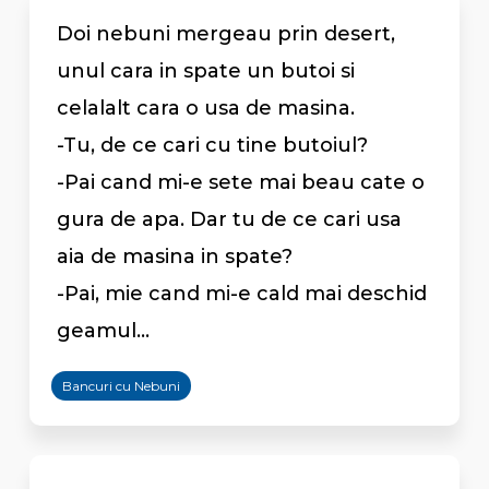
Doi nebuni mergeau prin desert,
unul cara in spate un butoi si
celalalt cara o usa de masina.
-Tu, de ce cari cu tine butoiul?
-Pai cand mi-e sete mai beau cate o
gura de apa. Dar tu de ce cari usa
aia de masina in spate?
-Pai, mie cand mi-e cald mai deschid
geamul...
Bancuri cu Nebuni