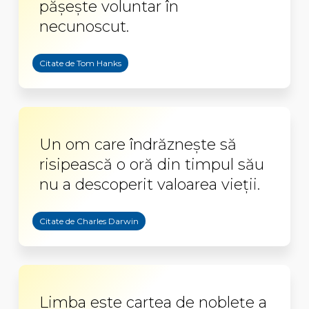
pășește voluntar în
necunoscut.
Citate de Tom Hanks
Un om care îndrăzneşte să
risipească o oră din timpul său
nu a descoperit valoarea vieţii.
Citate de Charles Darwin
Limba este cartea de nobleţe a