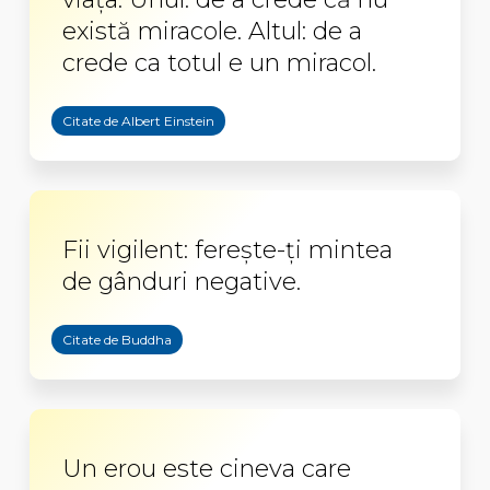
există miracole. Altul: de a
crede ca totul e un miracol.
Citate de Albert Einstein
Fii vigilent: ferește-ți mintea
de gânduri negative.
Citate de Buddha
Un erou este cineva care