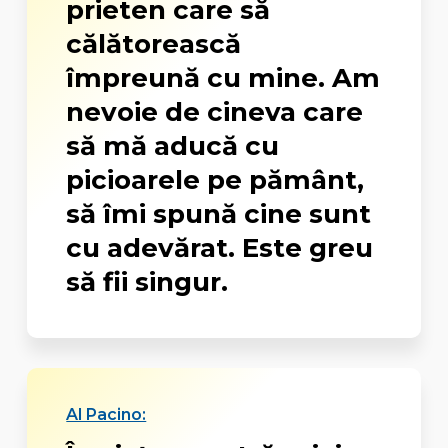
prieten care să
călătorească
împreună cu mine. Am
nevoie de cineva care
să mă aducă cu
picioarele pe pământ,
să îmi spună cine sunt
cu adevărat. Este greu
să fii singur.
Al Pacino: