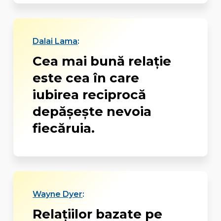
Dalai Lama
:
Cea mai bună relație
este cea în care
iubirea reciprocă
depășește nevoia
fiecăruia.
Wayne Dyer
:
Relațiilor bazate pe