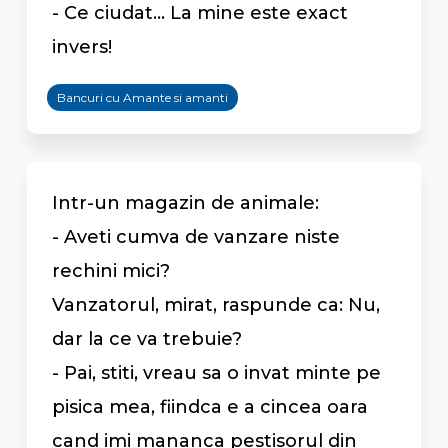
- Ce ciudat... La mine este exact
invers!
Bancuri cu Amante si amanti
Intr-un magazin de animale:
- Aveti cumva de vanzare niste
rechini mici?
Vanzatorul, mirat, raspunde ca: Nu,
dar la ce va trebuie?
- Pai, stiti, vreau sa o invat minte pe
pisica mea, fiindca e a cincea oara
cand imi mananca pestisorul din