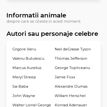
Informatii animale
despre care se citeste in acest moment
Autori sau personaje celebre
Grigore Vieru
Neil deGrasse Tyson
Valeriu Butulescu
Thomas Jefferson
Marcus Aurelius
George Topîrceanu
Meryl Streep
Jamie Foxx
Sai Baba
Alexandre Dumas
John Wayne
William Herschel
Walter Lionel George
Konrad Adenauer