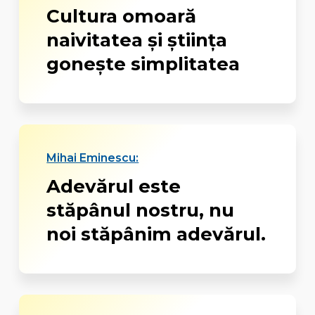
Cultura omoară
naivitatea şi ştiinţa
goneşte simplitatea
Mihai Eminescu:
Adevărul este
stăpânul nostru, nu
noi stăpânim adevărul.