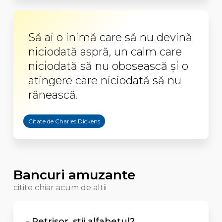
Să ai o inimă care să nu devină
niciodată aspră, un calm care
niciodată să nu obosească şi o
atingere care niciodată să nu
rănească.
Citate de Charles Dickens
Bancuri amuzante
citite chiar acum de altii
- Petrisor, stii alfabetul?