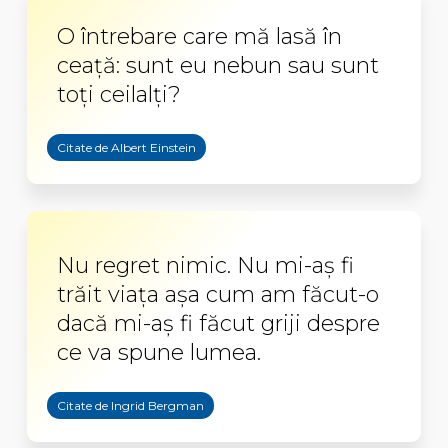
O întrebare care mă lasă în
ceață: sunt eu nebun sau sunt
toți ceilalți?
Citate de Albert Einstein
Nu regret nimic. Nu mi-aș fi
trăit viața așa cum am făcut-o
dacă mi-aș fi făcut griji despre
ce va spune lumea.
Citate de Ingrid Bergman