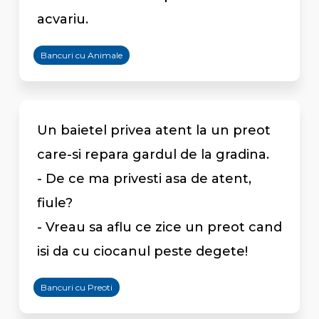
acvariu.
Bancuri cu Animale
Un baietel privea atent la un preot
care-si repara gardul de la gradina.
- De ce ma privesti asa de atent,
fiule?
- Vreau sa aflu ce zice un preot cand
isi da cu ciocanul peste degete!
Bancuri cu Preoti