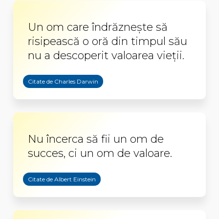
Un om care îndrăzneşte să
risipească o oră din timpul său
nu a descoperit valoarea vieţii.
Citate de Charles Darwin
Nu încerca să fii un om de
succes, ci un om de valoare.
Citate de Albert Einstein