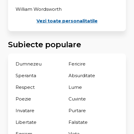
William Wordsworth
Vezi toate personalitatile
Subiecte populare
Dumnezeu
Fericire
Speranta
Absurditate
Respect
Lume
Poezie
Cuvinte
Invatare
Purtare
Libertate
Falsitate
Egoism
Viata