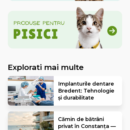
Explorati mai multe
Implanturile dentare
Bredent: Tehnologie
și durabilitate
Cămin de bătrâni
privat în Constanța —