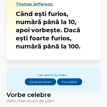
Thomas Jefferson:
Când eşti furios,
numără până la 10,
apoi vorbeşte. Dacă
eşti foarte furios,
numără până la 100.
Sari direct la citate ...
De personalitati
Pe subiecte
Vorbe celebre
citite chiar acum de useri