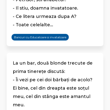
- Il stiu, doamna invatatoare.
- Ce litera urmeaza dupa A?
- Toate celelalte...
Bancuri cu Educatoare si invatatoare
La un bar, două blonde trecute de
prima tinerețe discută:
- Îi vezi pe cei doi bărbați de acolo?
Ei bine, cel din dreapta este soțul
meu, cel din stânga este amantul
meu.