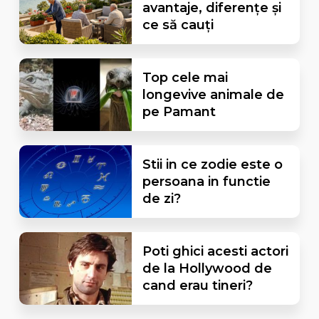
avantaje, diferențe și
ce să cauți
Top cele mai
longevive animale de
pe Pamant
Stii in ce zodie este o
persoana in functie
de zi?
Poti ghici acesti actori
de la Hollywood de
cand erau tineri?