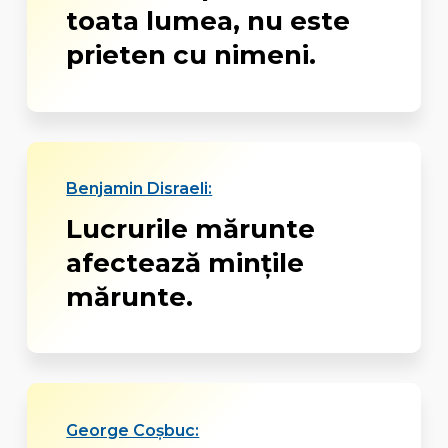
toata lumea, nu este
prieten cu nimeni.
Benjamin Disraeli:
Lucrurile mărunte
afectează minţile
mărunte.
George Coşbuc: