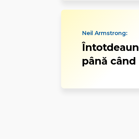
Neil Armstrong:
Întotdeaun
până când 