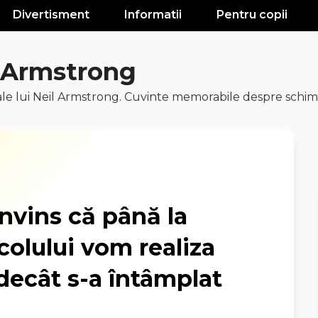
Divertisment
Informatii
Pentru copii
l Armstrong
ale lui Neil Armstrong. Cuvinte memorabile despre schimb
nvins că până la
ecolului vom realiza
decât s-a întâmplat