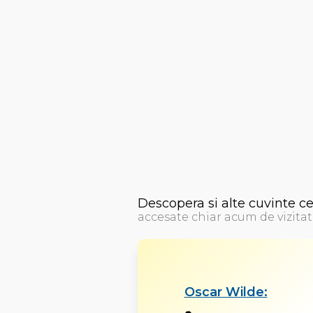
Descopera si alte cuvinte c
accesate chiar acum de vizitat
Oscar Wilde: