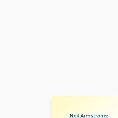
Neil Armstrong: