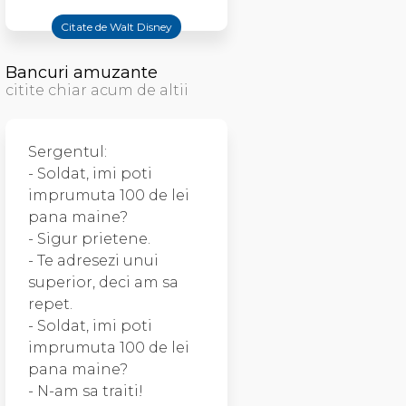
Citate de Walt Disney
Bancuri amuzante
citite chiar acum de altii
Sergentul:
- Soldat, imi poti
imprumuta 100 de lei
pana maine?
- Sigur prietene.
- Te adresezi unui
superior, deci am sa
repet.
- Soldat, imi poti
imprumuta 100 de lei
pana maine?
- N-am sa traiti!