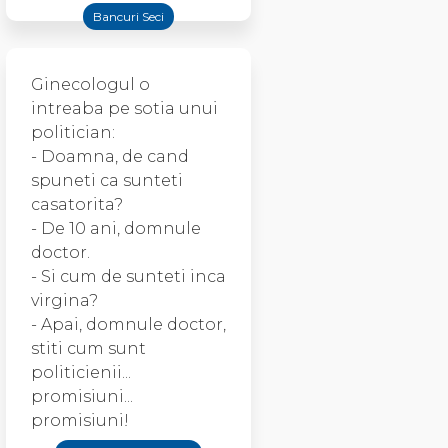
Bancuri Seci
Ginecologul o
intreaba pe sotia unui
politician:
- Doamna, de cand
spuneti ca sunteti
casatorita?
- De 10 ani, domnule
doctor.
- Si cum de sunteti inca
virgina?
- Apai, domnule doctor,
stiti cum sunt
politicienii...
promisiuni...
promisiuni!