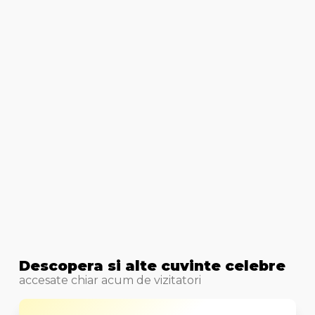
Descopera si alte cuvinte celebre
accesate chiar acum de vizitatori