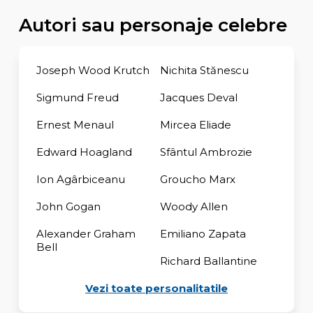
Autori sau personaje celebre
Joseph Wood Krutch
Nichita Stănescu
Sigmund Freud
Jacques Deval
Ernest Menaul
Mircea Eliade
Edward Hoagland
Sfântul Ambrozie
Ion Agârbiceanu
Groucho Marx
John Gogan
Woody Allen
Alexander Graham
Emiliano Zapata
Bell
Richard Ballantine
Vezi toate personalitatile