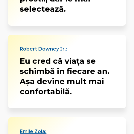
selectează.
Robert Downey Jr.:
Eu cred că viaţa se
schimbă în fiecare an.
Aşa devine mult mai
confortabilă.
Emile Zola: