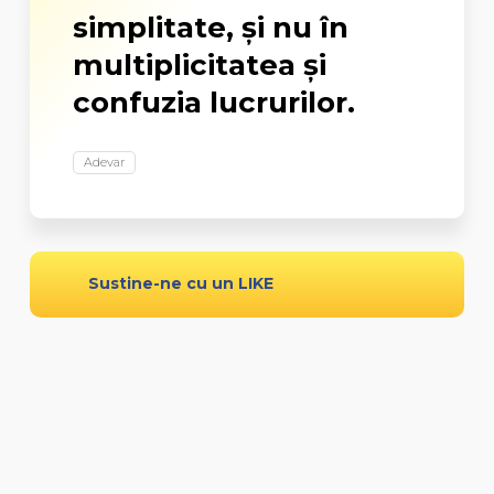
simplitate, şi nu în
multiplicitatea şi
confuzia lucrurilor.
Adevar
Sustine-ne cu un LIKE