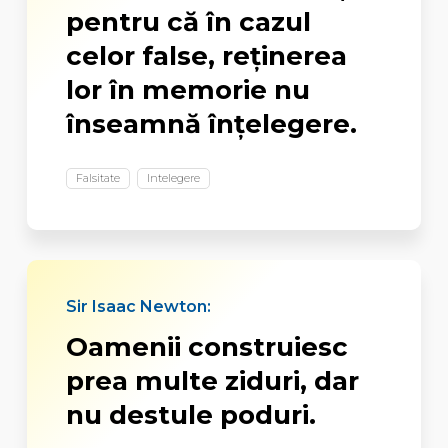
pentru că în cazul
celor false, reţinerea
lor în memorie nu
înseamnă înţelegere.
Falsitate
Intelegere
Sir Isaac Newton:
Oamenii construiesc
prea multe ziduri, dar
nu destule poduri.