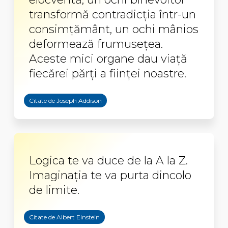
transformă contradicţia într-un
consimţământ, un ochi mânios
deformează frumuseţea.
Aceste mici organe dau viaţă
fiecărei părţi a fiinţei noastre.
Citate de Joseph Addison
Logica te va duce de la A la Z.
Imaginația te va purta dincolo
de limite.
Citate de Albert Einstein