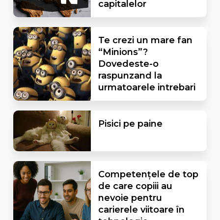
capitalelor
Te crezi un mare fan
“Minions”?
Dovedeste-o
raspunzand la
urmatoarele intrebari
Pisici pe paine
Competențele de top
de care copiii au
nevoie pentru
carierele viitoare în