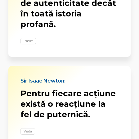
de autenticitate decât
în toată istoria
profană.
Biblie
Sir Isaac Newton:
Pentru fiecare acţiune
există o reacţiune la
fel de puternică.
Viata