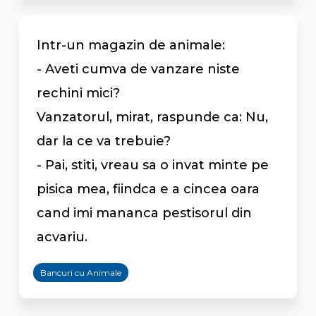
Intr-un magazin de animale:
- Aveti cumva de vanzare niste
rechini mici?
Vanzatorul, mirat, raspunde ca: Nu,
dar la ce va trebuie?
- Pai, stiti, vreau sa o invat minte pe
pisica mea, fiindca e a cincea oara
cand imi mananca pestisorul din
acvariu.
Bancuri cu Animale