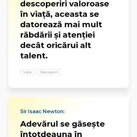
descoperiri valoroase
în viaţă, aceasta se
datorează mai mult
răbdării şi atenţiei
decât oricărui alt
talent.
Viata
Descoperiri
Sir Isaac Newton:
Adevărul se găseşte
întotdeauna în