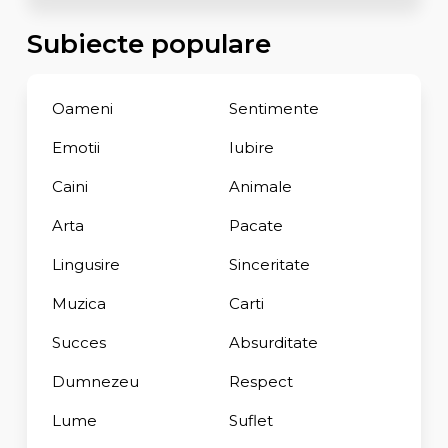
Subiecte populare
Oameni
Sentimente
Emotii
Iubire
Caini
Animale
Arta
Pacate
Lingusire
Sinceritate
Muzica
Carti
Succes
Absurditate
Dumnezeu
Respect
Lume
Suflet