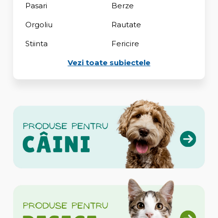
Pasari
Berze
Orgoliu
Rautate
Stiinta
Fericire
Vezi toate subiectele