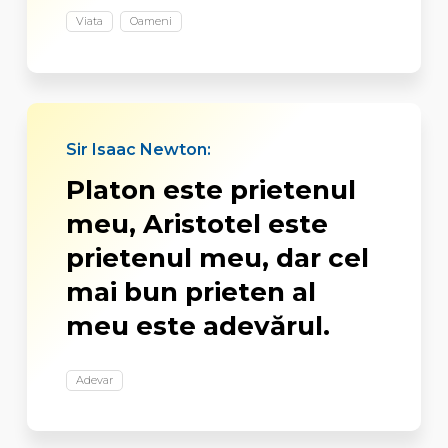
Viata
Oameni
Sir Isaac Newton:
Platon este prietenul
meu, Aristotel este
prietenul meu, dar cel
mai bun prieten al
meu este adevărul.
Adevar