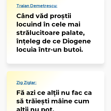
Traian Demetrescu:
Când văd proștii
locuind în cele mai
strălucitoare palate,
înțeleg de ce Diogene
locuia într-un butoi.
Zig Ziglar:
Fă azi ce alţii nu fac ca
să trăieşti mâine cum
alţii nu pot.