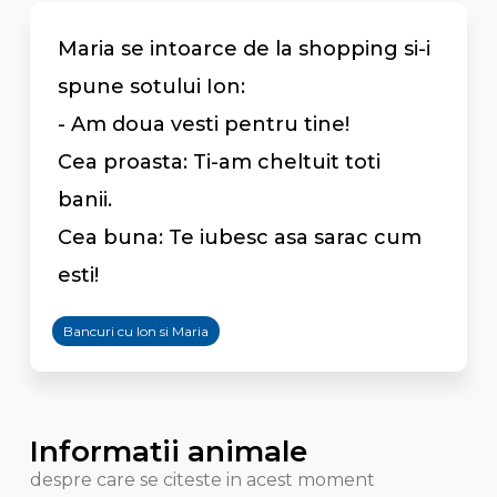
Maria se intoarce de la shopping si-i
spune sotului Ion:
- Am doua vesti pentru tine!
Cea proasta: Ti-am cheltuit toti
banii.
Cea buna: Te iubesc asa sarac cum
esti!
Bancuri cu Ion si Maria
Informatii animale
despre care se citeste in acest moment