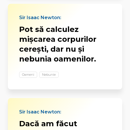
Sir Isaac Newton:
Pot să calculez
mişcarea corpurilor
cereşti, dar nu şi
nebunia oamenilor.
Oameni
Nebunie
Sir Isaac Newton:
Dacă am făcut