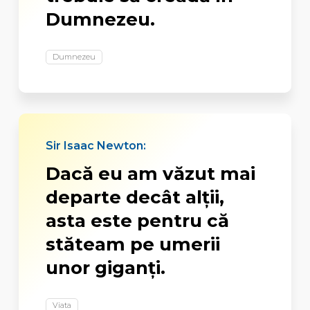
Dumnezeu.
Dumnezeu
Sir Isaac Newton:
Dacă eu am văzut mai
departe decât alţii,
asta este pentru că
stăteam pe umerii
unor giganţi.
Viata