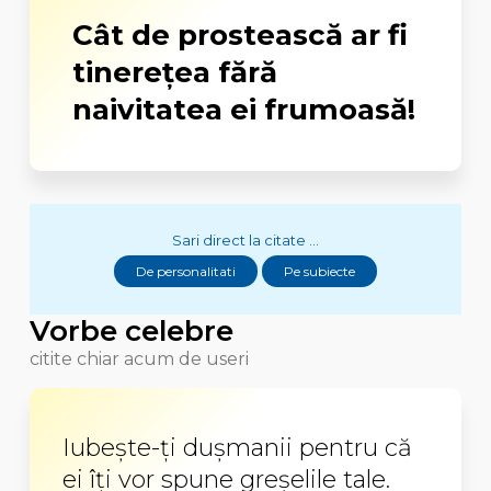
Cât de prostească ar fi
tinereţea fără
naivitatea ei frumoasă!
Sari direct la citate ...
De personalitati
Pe subiecte
Vorbe celebre
citite chiar acum de useri
Iubește-ți dușmanii pentru că
ei îți vor spune greșelile tale.