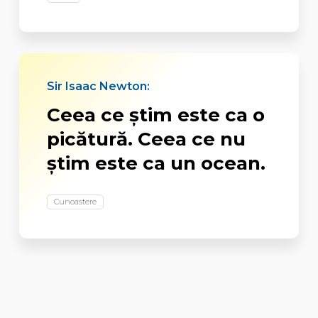
Sir Isaac Newton:
Ceea ce ştim este ca o
picătură. Ceea ce nu
ştim este ca un ocean.
Cunoastere