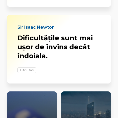
Sir Isaac Newton:
Dificultăţile sunt mai
uşor de învins decât
îndoiala.
Dificultati