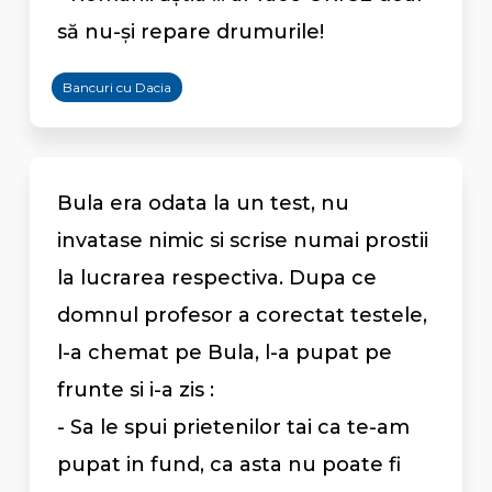
să nu-și repare drumurile!
Bancuri cu Dacia
Bula era odata la un test, nu
invatase nimic si scrise numai prostii
la lucrarea respectiva. Dupa ce
domnul profesor a corectat testele,
l-a chemat pe Bula, l-a pupat pe
frunte si i-a zis :
- Sa le spui prietenilor tai ca te-am
pupat in fund, ca asta nu poate fi