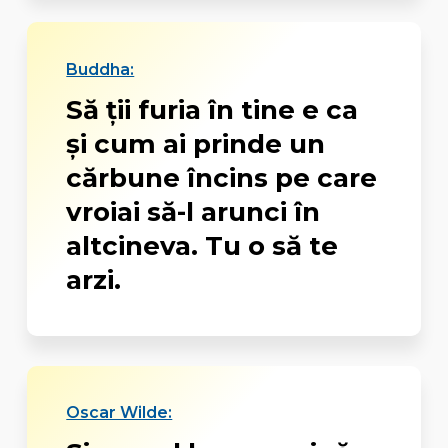
Buddha:
Să ţii furia în tine e ca
şi cum ai prinde un
cărbune încins pe care
vroiai să-l arunci în
altcineva. Tu o să te
arzi.
Oscar Wilde: