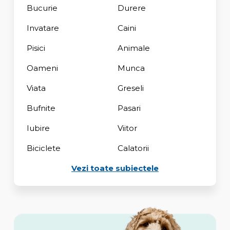
Bucurie
Durere
Invatare
Caini
Pisici
Animale
Oameni
Munca
Viata
Greseli
Bufnite
Pasari
Iubire
Viitor
Biciclete
Calatorii
Vezi toate subiectele