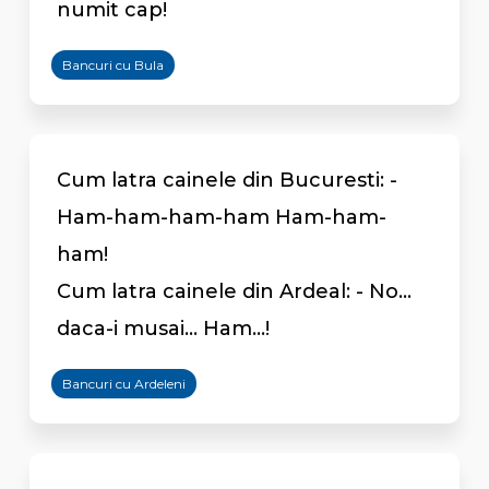
numit cap!
Bancuri cu Bula
Cum latra cainele din Bucuresti: -
Ham-ham-ham-ham Ham-ham-
ham!
Cum latra cainele din Ardeal: - No...
daca-i musai... Ham...!
Bancuri cu Ardeleni