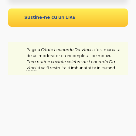
Sustine-ne cu un LIKE
Pagina
Citate Leonardo Da Vinci
a fost marcata
de un moderator ca incompleta, pe motivul
Prea putine cuvinte celebre de Leonardo Da
Vinci
si va fi revizuita si imbunatatita in curand.