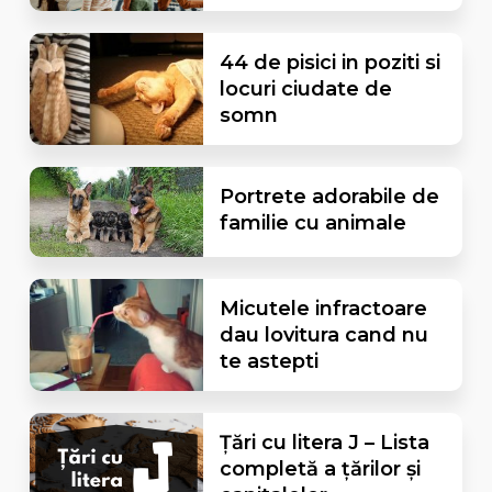
44 de pisici in poziti si
locuri ciudate de
somn
Portrete adorabile de
familie cu animale
Micutele infractoare
dau lovitura cand nu
te astepti
Țări cu litera J – Lista
completă a țărilor și