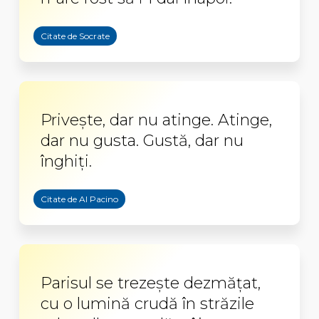
Citate de Socrate
Privește, dar nu atinge. Atinge,
dar nu gusta. Gustă, dar nu
înghiți.
Citate de Al Pacino
Parisul se trezeşte dezmăţat,
cu o lumină crudă în străzile