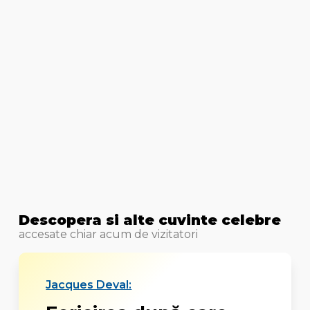
Descopera si alte cuvinte celebre
accesate chiar acum de vizitatori
Jacques Deval: