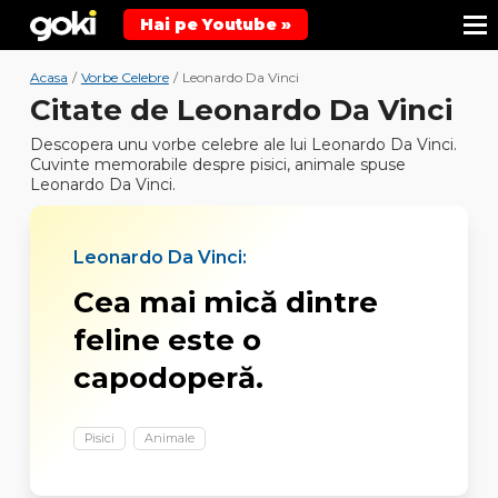
Hai pe Youtube »
Acasa
/
Vorbe Celebre
/
Leonardo Da Vinci
Citate de Leonardo Da Vinci
Descopera unu vorbe celebre ale lui Leonardo Da Vinci.
Cuvinte memorabile despre pisici, animale spuse
Leonardo Da Vinci.
Leonardo Da Vinci:
Cea mai mică dintre
feline este o
capodoperă.
Pisici
Animale