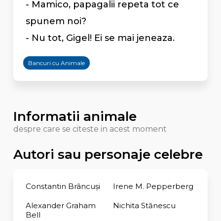
- Mamico, papagalii repeta tot ce
spunem noi?
- Nu tot, Gigel! Ei se mai jeneaza.
Bancuri cu Animale
Informatii animale
despre care se citeste in acest moment
Autori sau personaje celebre
Constantin Brâncuși
Irene M. Pepperberg
Alexander Graham
Nichita Stănescu
Bell