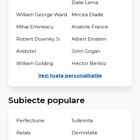
Dalai Lama
William George Ward
Mircea Eliade
Mihai Eminescu
Anatole France
Robert Downey Jr.
Albert Einstein
Aristotel
John Gogan
William Golding
Hector Berlioz
Vezi toate personalitatile
Subiecte populare
Perfectiune
Suferinta
Relatii
Demnitate