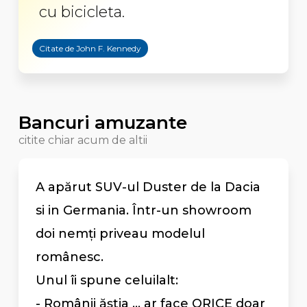
cu bicicleta.
Citate de John F. Kennedy
Bancuri amuzante
citite chiar acum de altii
A apărut SUV-ul Duster de la Dacia
si in Germania. Într-un showroom
doi nemți priveau modelul
românesc.
Unul îi spune celuilalt:
- Românii ăștia ... ar face ORICE doar