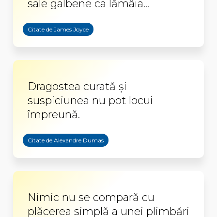
sale galbene ca lămâia...
Citate de James Joyce
Dragostea curată și
suspiciunea nu pot locui
împreună.
Citate de Alexandre Dumas
Nimic nu se compară cu
plăcerea simplă a unei plimbări