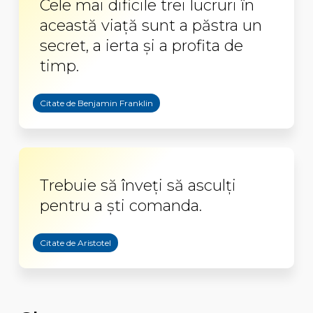
Cele mai dificile trei lucruri în
această viață sunt a păstra un
secret, a ierta și a profita de
timp.
Citate de Benjamin Franklin
Trebuie să înveți să asculți
pentru a ști comanda.
Citate de Aristotel