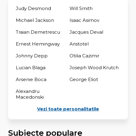
Judy Desmond
Will Smith
Michael Jackson
Isaac Asimov
Traian Demetrescu
Jacques Deval
Ernest Hemingway
Aristotel
Johnny Depp
Otilia Cazimir
Lucian Blaga
Joseph Wood Krutch
Arsenie Boca
George Eliot
Alexandru
Macedonski
Vezi toate personalitatile
Subiecte populare