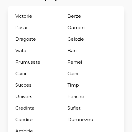
Victorie
Berze
Pasari
Oameni
Dragoste
Gelozie
Viata
Bani
Frumusete
Femei
Caini
Gaini
Succes
Timp
Univers
Fericire
Credinta
Suflet
Gandire
Dumnezeu
Ambitie