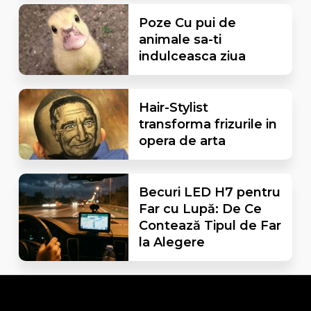
Poze Cu pui de
animale sa-ti
indulceasca ziua
Hair-Stylist
transforma frizurile in
opera de arta
Becuri LED H7 pentru
Far cu Lupă: De Ce
Contează Tipul de Far
la Alegere