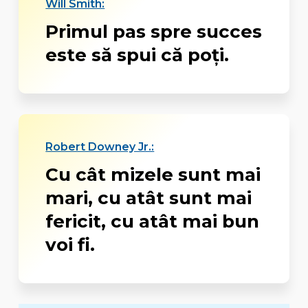
Will Smith:
Primul pas spre succes
este să spui că poţi.
Robert Downey Jr.:
Cu cât mizele sunt mai
mari, cu atât sunt mai
fericit, cu atât mai bun
voi fi.