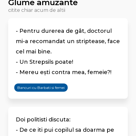
Glume amuzante
citite chiar acum de altii
- Pentru durerea de gât, doctorul
mi-a recomandat un striptease, face
cel mai bine.
- Un Strepsils poate!
- Mereu eşti contra mea, femeie?!
Bancuri cu Barbati si femei
Doi politisti discuta:
- De ce iti pui copilul sa doarma pe