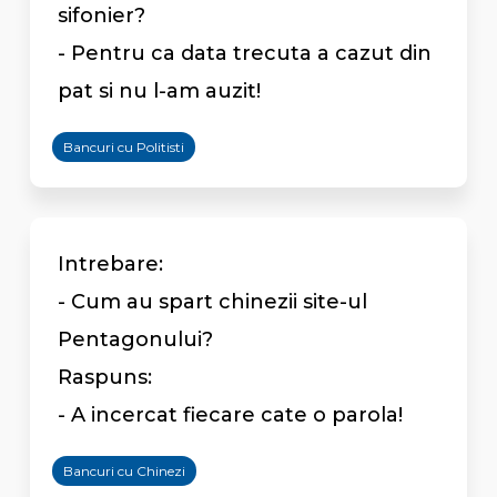
sifonier?
- Pentru ca data trecuta a cazut din
pat si nu l-am auzit!
Bancuri cu Politisti
Intrebare:
- Cum au spart chinezii site-ul
Pentagonului?
Raspuns:
- A incercat fiecare cate o parola!
Bancuri cu Chinezi