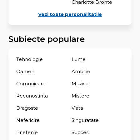
Charlotte Bronte
Vezi toate personalitatile
Subiecte populare
Tehnologie
Lume
Oameni
Ambitie
Comunicare
Muzica
Recunostinta
Mistere
Dragoste
Viata
Nefericire
Singuratate
Prietenie
Succes