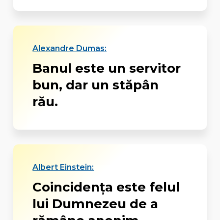
Alexandre Dumas:
Banul este un servitor
bun, dar un stăpân
rău.
Albert Einstein:
Coincidența este felul
lui Dumnezeu de a