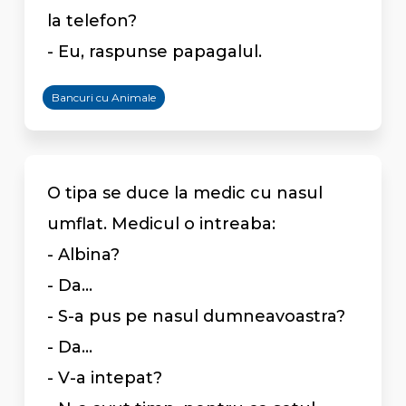
la telefon?
- Eu, raspunse papagalul.
Bancuri cu Animale
O tipa se duce la medic cu nasul
umflat. Medicul o intreaba:
- Albina?
- Da...
- S-a pus pe nasul dumneavoastra?
- Da...
- V-a intepat?