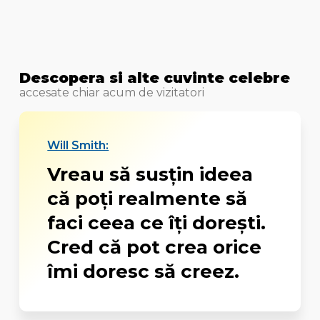
Descopera si alte cuvinte celebre
accesate chiar acum de vizitatori
Will Smith:
Vreau să susţin ideea
că poţi realmente să
faci ceea ce îţi doreşti.
Cred că pot crea orice
îmi doresc să creez.