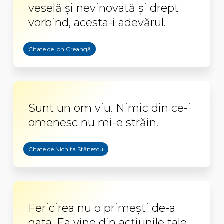
veselă şi nevinovată şi drept
vorbind, acesta-i adevărul.
Citate de Ion Creangă
Sunt un om viu. Nimic din ce-i
omenesc nu mi-e străin.
Citate de Nichita Stănescu
Fericirea nu o primești de-a
gata. Ea vine din acțiunile tale.