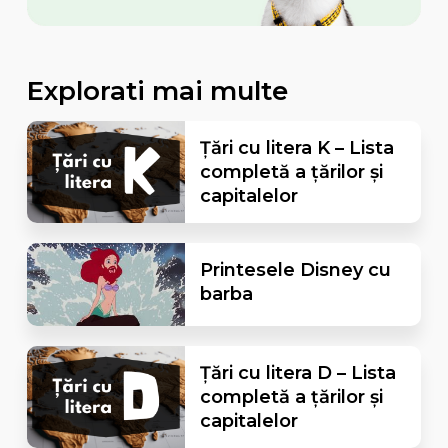
Explorati mai multe
Țări cu litera K – Lista
completă a țărilor și
capitalelor
Printesele Disney cu
barba
Țări cu litera D – Lista
completă a țărilor și
capitalelor