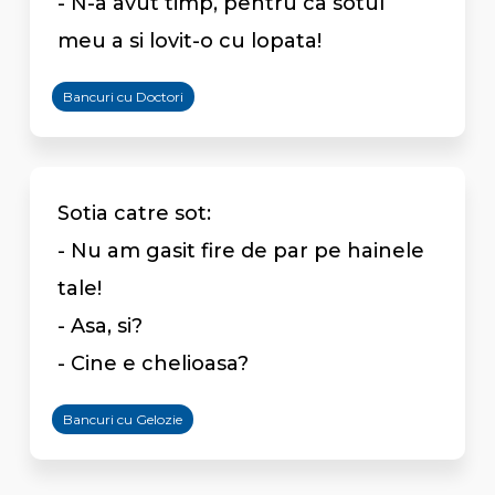
- N-a avut timp, pentru ca sotul
meu a si lovit-o cu lopata!
Bancuri cu Doctori
Sotia catre sot:
- Nu am gasit fire de par pe hainele
tale!
- Asa, si?
- Cine e chelioasa?
Bancuri cu Gelozie