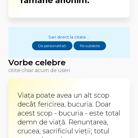
rămâne anonim.
Sari direct la citate ...
De personalitati
Pe subiecte
Vorbe celebre
citite chiar acum de useri
Viaţa poate avea un alt scop
decât fericirea, bucuria. Doar
acest scop - bucuria - este total
demn de viaţă. Renunţarea,
crucea, sacrificiul vieţii; totul