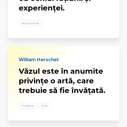
experienţei.
Astronomie
William Herschel:
Văzul este în anumite
privinţe o artă, care
trebuie să fie învăţată.
Invatare
Arta