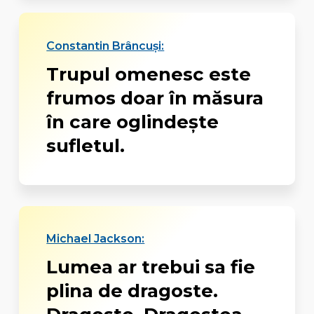
Constantin Brâncuși:
Trupul omenesc este
frumos doar în măsura
în care oglindește
sufletul.
Michael Jackson:
Lumea ar trebui sa fie
plina de dragoste.