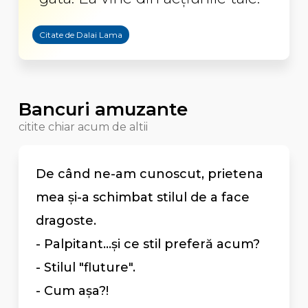
Citate de Dalai Lama
Bancuri amuzante
citite chiar acum de altii
De când ne-am cunoscut, prietena
mea şi-a schimbat stilul de a face
dragoste.
- Palpitant...şi ce stil preferă acum?
- Stilul "fluture".
- Cum aşa?!