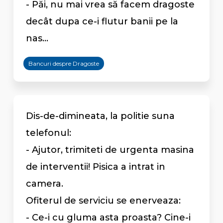
- Păi, nu mai vrea să facem dragoste
decât dupa ce-i flutur banii pe la
nas...
Bancuri despre Dragoste
Dis-de-dimineata, la politie suna
telefonul:
- Ajutor, trimiteti de urgenta masina
de interventii! Pisica a intrat in
camera.
Ofiterul de serviciu se enerveaza:
- Ce-i cu gluma asta proasta? Cine-i