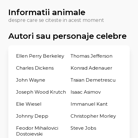
Informatii animale
despre care se citeste in acest moment
Autori sau personaje celebre
Ellen Perry Berkeley
Thomas Jefferson
Charles Dickens
Konrad Adenauer
John Wayne
Traian Demetrescu
Joseph Wood Krutch
Isaac Asimov
Elie Wiesel
Immanuel Kant
Johnny Depp
Christopher Morley
Feodor Mihailovici
Steve Jobs
Dostoievski