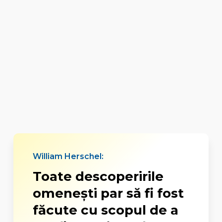
William Herschel:
Toate descoperirile
omeneşti par să fi fost
făcute cu scopul de a