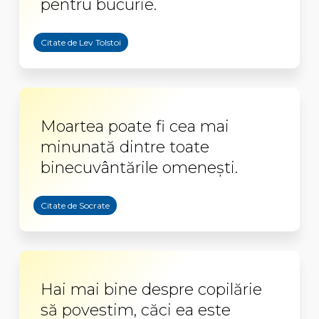
pentru bucurie.
Citate de Lev Tolstoi
Moartea poate fi cea mai
minunată dintre toate
binecuvântările omeneşti.
Citate de Socrate
Hai mai bine despre copilărie
să povestim, căci ea este