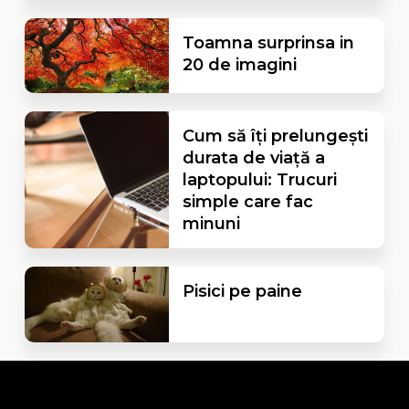
Toamna surprinsa in
20 de imagini
Cum să îți prelungești
durata de viață a
laptopului: Trucuri
simple care fac
minuni
Pisici pe paine