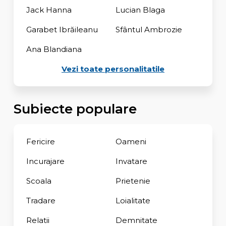
Jack Hanna
Lucian Blaga
Garabet Ibrăileanu
Sfântul Ambrozie
Ana Blandiana
Vezi toate personalitatile
Subiecte populare
Fericire
Oameni
Incurajare
Invatare
Scoala
Prietenie
Tradare
Loialitate
Relatii
Demnitate