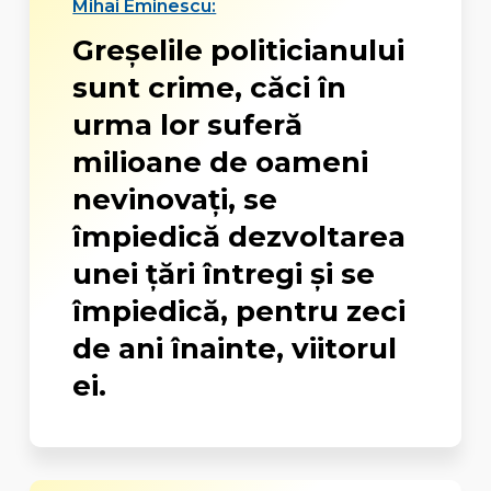
Mihai Eminescu:
Greşelile politicianului
sunt crime, căci în
urma lor suferă
milioane de oameni
nevinovaţi, se
împiedică dezvoltarea
unei ţări întregi şi se
împiedică, pentru zeci
de ani înainte, viitorul
ei.