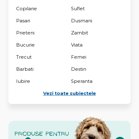
Copilarie
Suflet
Pasari
Dusmani
Prieteni
Zambit
Bucurie
Viata
Trecut
Femei
Barbati
Destin
Iubire
Speranta
Vezi toate subiectele