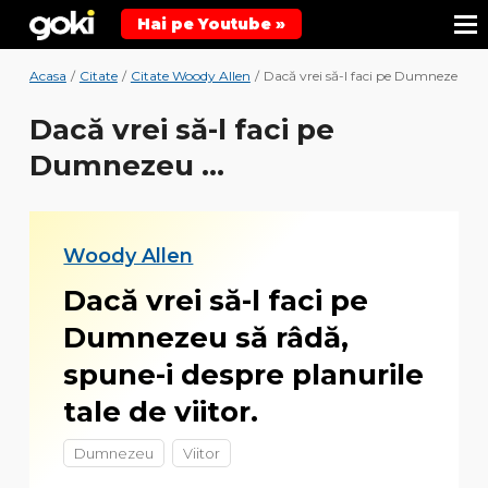
Hai pe Youtube »
Acasa
/
Citate
/
Citate Woody Allen
/
Dacă vrei să-l faci pe Dumnezeu ...
Dacă vrei să-l faci pe
Dumnezeu ...
Woody Allen
Dacă vrei să-l faci pe
Dumnezeu să râdă,
spune-i despre planurile
tale de viitor.
Dumnezeu
Viitor