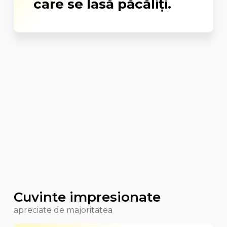
care se lasă păcăliți.
Cuvinte impresionate
apreciate de majoritatea