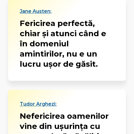
Jane Austen:
Fericirea perfectă,
chiar şi atunci când e
în domeniul
amintirilor, nu e un
lucru uşor de găsit.
Tudor Arghezi:
Nefericirea oamenilor
vine din ușurința cu