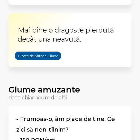
Mai bine o dragoste pierdută
decât una neavută.
Citate de Mircea Eliade
Glume amuzante
citite chiar acum de altii
- Frumoas-o, âm place de tine. Ce
zici să nen-tîlnim?