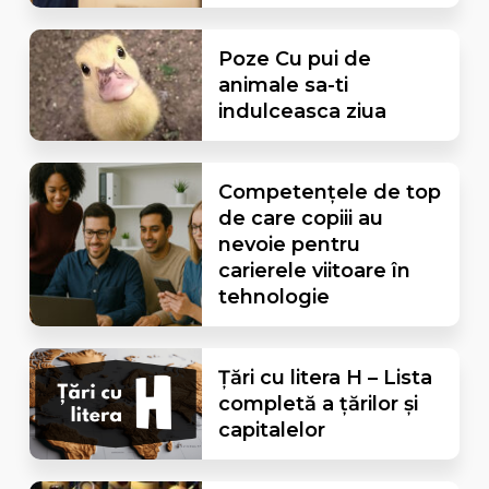
Poze Cu pui de
animale sa-ti
indulceasca ziua
Competențele de top
de care copiii au
nevoie pentru
carierele viitoare în
tehnologie
Țări cu litera H – Lista
completă a țărilor și
capitalelor