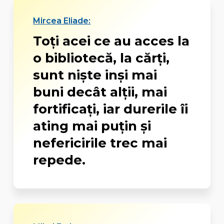
Mircea Eliade:
Toţi acei ce au acces la
o bibliotecă, la cărţi,
sunt nişte inşi mai
buni decât alţii, mai
fortificaţi, iar durerile îi
ating mai puţin şi
nefericirile trec mai
repede.