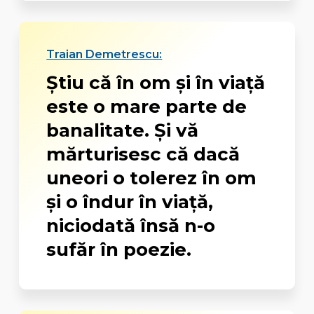
Traian Demetrescu:
Ştiu că în om şi în viaţă
este o mare parte de
banalitate. Şi vă
mărturisesc că dacă
uneori o tolerez în om
şi o îndur în viaţă,
niciodată însă n-o
sufăr în poezie.