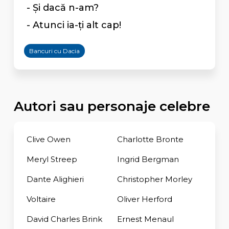
- Și dacă n-am?
- Atunci ia-ți alt cap!
Bancuri cu Dacia
Autori sau personaje celebre
Clive Owen
Charlotte Bronte
Meryl Streep
Ingrid Bergman
Dante Alighieri
Christopher Morley
Voltaire
Oliver Herford
David Charles Brink
Ernest Menaul