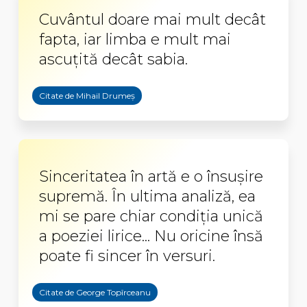
Cuvântul doare mai mult decât
fapta, iar limba e mult mai
ascuţită decât sabia.
Citate de Mihail Drumeș
Sinceritatea în artă e o însuşire
supremă. În ultima analiză, ea
mi se pare chiar condiţia unică
a poeziei lirice... Nu oricine însă
poate fi sincer în versuri.
Citate de George Topîrceanu