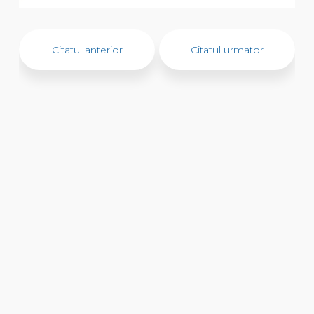
Citatul anterior
Citatul urmator